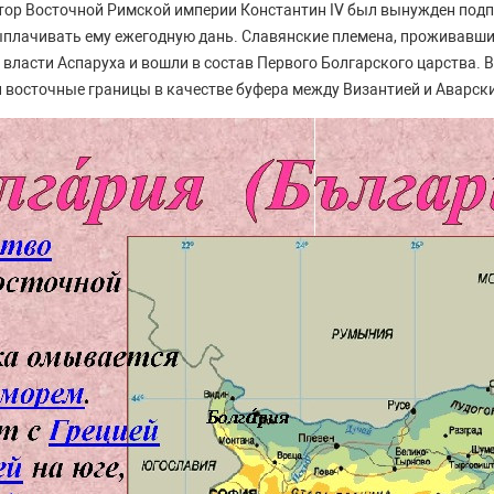
тор Восточной Римской империи Константин IV был вынужден под
ыплачивать ему ежегодную дань. Славянские племена, проживавши
 власти Аспаруха и вошли в состав Первого Болгарского царства. 
 восточные границы в качестве буфера между Византией и Аварск