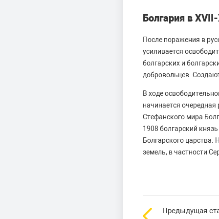
Болгария в XVII
После поражения в рус
усиливается освободит
болгарских и болгарск
добровольцев. Создают
В ходе освободительног
начинается очередная 
Стефанского мира Болг
1908 болгарский князь
Болгарского царства. 
земель, в частности С
Предыдущая ст