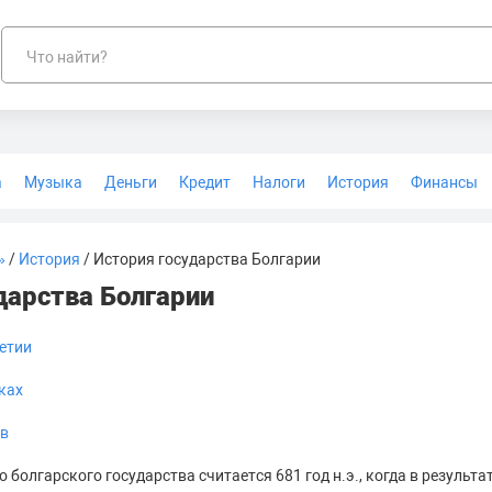
Что найти?
а
Музыка
Деньги
Кредит
Налоги
История
Финансы
Геодезия
»
/
История
/ История государства Болгарии
дарства Болгарии
летии
еках
вв
 болгарского государства считается 681 год н.э., когда в результ