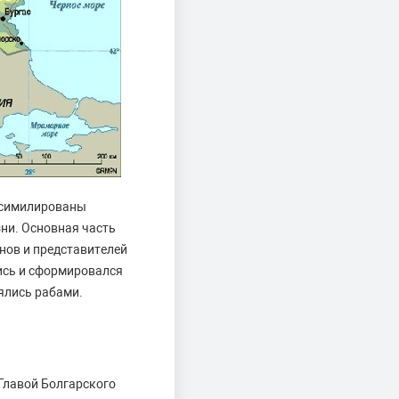
ассимилированы
ни. Основная часть
нов и представителей
ись и сформировался
ялись рабами.
 Главой Болгарского