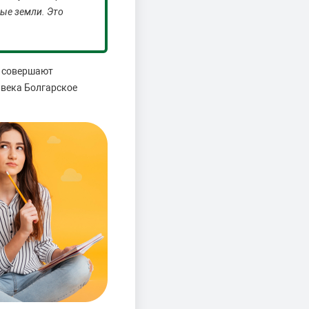
ые земли. Это
в совершают
 века Болгарское