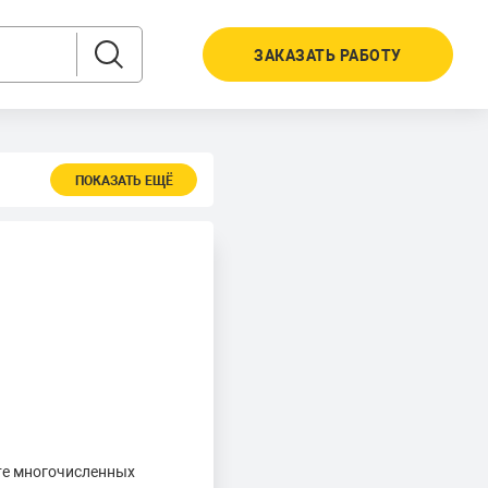
ЗАКАЗАТЬ РАБОТУ
ПОКАЗАТЬ ЕЩЁ
ате многочисленных