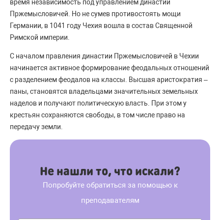
время независимость под управлением династии
Пржемысловичей. Но не сумев противостоять мощи
Германии, в 1041 году Чехия вошла в состав Священной
Римской империи.
С началом правления династии Пржемысловичей в Чехии
начинается активное формирование феодальных отношений
с разделением феодалов на классы. Высшая аристократия –
паны, становятся владельцами значительных земельных
наделов и получают политическую власть. При этом у
крестьян сохраняются свободы, в том числе право на
передачу земли.
Не нашли то, что искали?
Попробуйте обратиться за помощью к
преподавателям