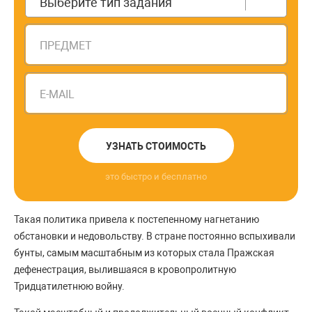
Выберите тип задания
ПРЕДМЕТ
E-MAIL
УЗНАТЬ СТОИМОСТЬ
это быстро и бесплатно
Такая политика привела к постепенному нагнетанию
обстановки и недовольству. В стране постоянно вспыхивали
бунты, самым масштабным из которых стала Пражская
дефенестрация, вылившаяся в кровопролитную
Тридцатилетнюю войну.