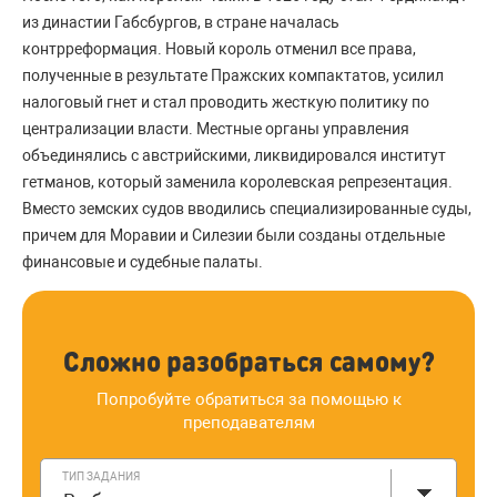
из династии Габсбургов, в стране началась
контрреформация. Новый король отменил все права,
полученные в результате Пражских компактатов, усилил
налоговый гнет и стал проводить жесткую политику по
централизации власти. Местные органы управления
объединялись с австрийскими, ликвидировался институт
гетманов, который заменила королевская репрезентация.
Вместо земских судов вводились специализированные суды,
причем для Моравии и Силезии были созданы отдельные
финансовые и судебные палаты.
Сложно разобраться самому?
Попробуйте обратиться за помощью к
преподавателям
ТИП ЗАДАНИЯ