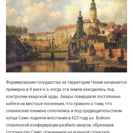
Формирование государства на территории Чехии начинается
примерно в V веке н.э, когда эти земли находились под
контролем аварской орды. Авары совершали постоянные
набеги на местные поселения, что привело к тому, что
славянские племена сплотились и под предводительством
купца Само подняли восстание в 623 году нэ. Войско
славянской конфедерации разбило аваров, образовав
государство Само, основанное на военной структуре.