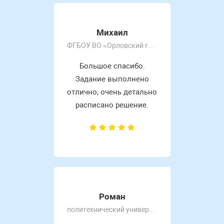
Михаил
ФГБОУ ВО «Орловский государственный университет имени И.С. Тургенева»
Большое спасибо.
Задание выполнено
отлично, очень детально
расписано решение.
Роман
политехнический университет