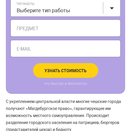
ТИП РАБОТЫ
Выберите тип работы
ПРЕДМЕТ
E-MAIL
УЗНАТЬ СТОИМОСТЬ
это быстро и бесплатно
С укреплением центральной власти многие чешские города
получают «Магдебургское право», гарантирующее им
возможность местного самоуправления. Происходит
разделение городского населения на патрициев, бюргеров
(представителей цехов) и бедноту