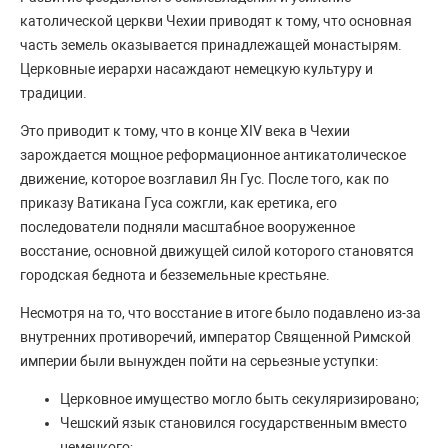
католической церкви Чехии приводят к тому, что основная
часть земель оказывается принадлежащей монастырям.
Церковные иерархи насаждают немецкую культуру и
традиции.
Это приводит к тому, что в конце XIV века в Чехии
зарождается мощное реформационное антикатолическое
движение, которое возглавил Ян Гус. После того, как по
приказу Ватикана Гуса сожгли, как еретика, его
последователи подняли масштабное вооруженное
восстание, основной движущей силой которого становятся
городская беднота и безземельные крестьяне.
Несмотря на то, что восстание в итоге было подавлено из-за
внутренних противоречий, император Священной Римской
империи были вынужден пойти на серьезные уступки:
Церковное имущество могло быть секуляризировано;
Чешский язык становился государственным вместо
немецкого;