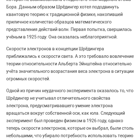
Бора. Данным образом Шрёдингер хотел пододвинуть
квантовую теорию к традиционной физике, накопившей
приличное количество образцов математического
представления действий волн. Первая попытка, свершилась
учёным в 1925 году. Она оказалась неблагоприятной.
Скорости электронов в концепции Шрёдингера
приближались к скорости света. А это требовало вовлечение
теории относительности Альберта Эйнштейна относительно
учёта значительного возрастания веса электрона в ситуации
огромных скоростей.
Одной из причин неудачного эксперимента оказалось то, что
Шрёдингер не учитывал отличительного свойства
электрона, предусматривавшего умение электрона
вращаться вокруг собственной оси, как юла. Следующий
эксперимент был проведен физиком в 1926 году, однако
теперь скорости электронов, которые он выбрал, были столь
небольшими, что убирало потребность использовать теорию