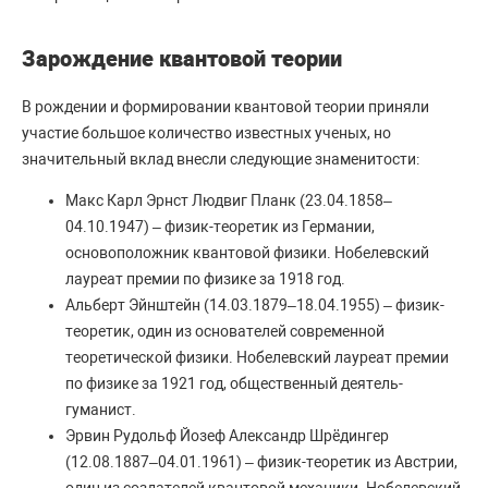
Зарождение квантовой теории
В рождении и формировании квантовой теории приняли
участие большое количество известных ученых, но
значительный вклад внесли следующие знаменитости:
Макс Карл Эрнст Людвиг Планк (23.04.1858–
04.10.1947) – физик-теоретик из Германии,
основоположник квантовой физики. Нобелевский
лауреат премии по физике за 1918 год.
Альберт Эйнштейн (14.03.1879–18.04.1955) – физик-
теоретик, один из основателей современной
теоретической физики. Нобелевский лауреат премии
по физике за 1921 год, общественный деятель-
гуманист.
Эрвин Рудольф Йозеф Александр Шрёдингер
(12.08.1887–04.01.1961) – физик-теоретик из Австрии,