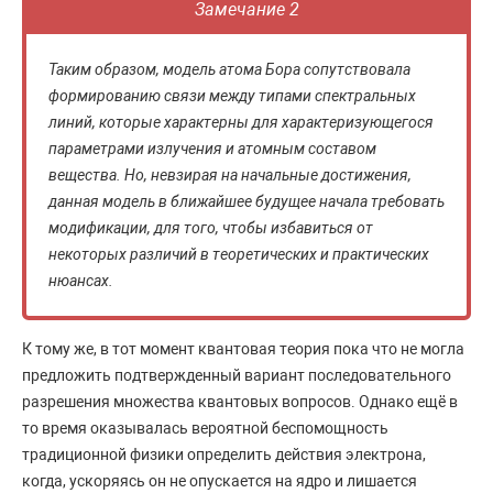
Замечание 2
Таким образом, модель атома Бора сопутствовала
формированию связи между типами спектральных
линий, которые характерны для характеризующегося
параметрами излучения и атомным составом
вещества. Но, невзирая на начальные достижения,
данная модель в ближайшее будущее начала требовать
модификации, для того, чтобы избавиться от
некоторых различий в теоретических и практических
нюансах.
К тому же, в тот момент квантовая теория пока что не могла
предложить подтвержденный вариант последовательного
разрешения множества квантовых вопросов. Однако ещё в
то время оказывалась вероятной беспомощность
традиционной физики определить действия электрона,
когда, ускоряясь он не опускается на ядро и лишается