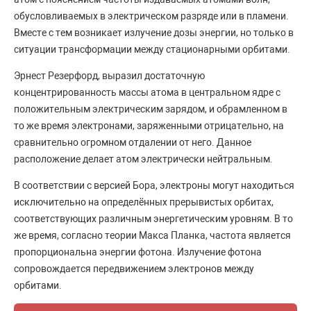
обусловливаемых в электрическом разряде или в пламени.
Вместе с тем возникает излучение дозы энергии, но только в
ситуации трансформации между стационарными орбитами.
Эрнест Резерфорд, выразил достаточную
концентрированность массы атома в центральном ядре с
положительным электрическим зарядом, и обрамленном в
то же время электронами, заряженными отрицательно, на
сравнительно огромном отдалении от него. Данное
расположение делает атом электрически нейтральным.
В соответствии с версией Бора, электроны могут находиться
исключительно на определённых прерывистых орбитах,
соответствующих различным энергетическим уровням. В то
же время, согласно теории Макса Планка, частота является
пропорциональна энергии фотона. Излучение фотона
сопровождается передвижением электронов между
орбитами.