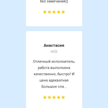
без замечаний))
Анастасия
НСК
Отличный исполнитель,
работа выполнена
качественно, быстро! И
цена адекватная
Большое спа...