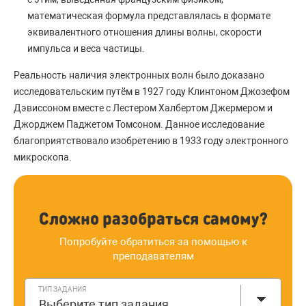
математическая формула представлялась в формате
эквивалентного отношения длины волны, скорости
импульса и веса частицы.
Реальность наличия электронных волн было доказано
исследовательским путём в 1927 году Клинтоном Джозефом
Дэвиссоном вместе с Лестером Халбертом Джермером и
Джорджем Паджетом Томсоном. Данное исследование
благоприятствовало изобретению в 1933 году электронного
микроскопа.
Сложно разобраться самому?
Попробуйте обратиться за помощью к
преподавателям
ТИП ЗАДАНИЯ
Выберите тип задания