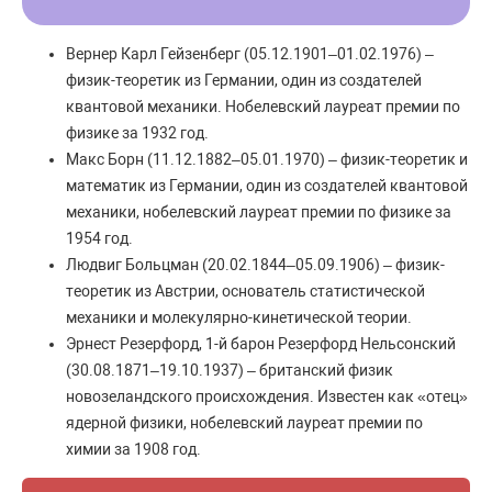
Вернер Карл Гейзенберг (05.12.1901–01.02.1976) –
физик-теоретик из Германии, один из создателей
квантовой механики. Нобелевский лауреат премии по
физике за 1932 год.
Макс Борн (11.12.1882–05.01.1970) – физик-теоретик и
математик из Германии, один из создателей квантовой
механики, нобелевский лауреат премии по физике за
1954 год.
Людвиг Больцман (20.02.1844–05.09.1906) – физик-
теоретик из Австрии, основатель статистической
механики и молекулярно-кинетической теории.
Эрнест Резерфорд, 1-й барон Резерфорд Нельсонский
(30.08.1871–19.10.1937) – британский физик
новозеландского происхождения. Известен как «отец»
ядерной физики, нобелевский лауреат премии по
химии за 1908 год.