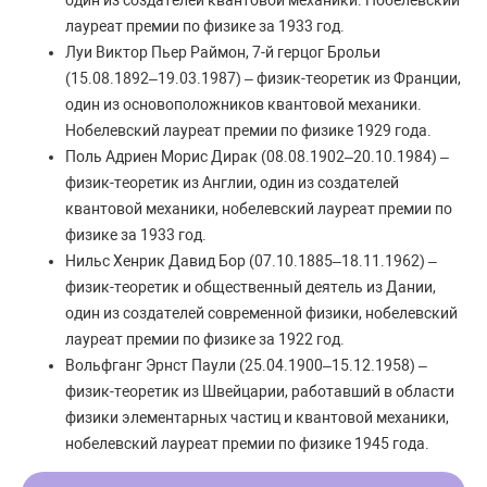
один из создателей квантовой механики. Нобелевский
лауреат премии по физике за 1933 год.
Луи Виктор Пьер Раймон, 7-й герцог Брольи
(15.08.1892–19.03.1987) – физик-теоретик из Франции,
один из основоположников квантовой механики.
Нобелевский лауреат премии по физике 1929 года.
Поль Адриен Морис Дирак (08.08.1902–20.10.1984) –
физик-теоретик из Англии, один из создателей
квантовой механики, нобелевский лауреат премии по
физике за 1933 год.
Нильс Хенрик Давид Бор (07.10.1885–18.11.1962) –
физик-теоретик и общественный деятель из Дании,
один из создателей современной физики, нобелевский
лауреат премии по физике за 1922 год.
Вольфганг Эрнст Паули (25.04.1900–15.12.1958) –
физик-теоретик из Швейцарии, работавший в области
физики элементарных частиц и квантовой механики,
нобелевский лауреат премии по физике 1945 года.