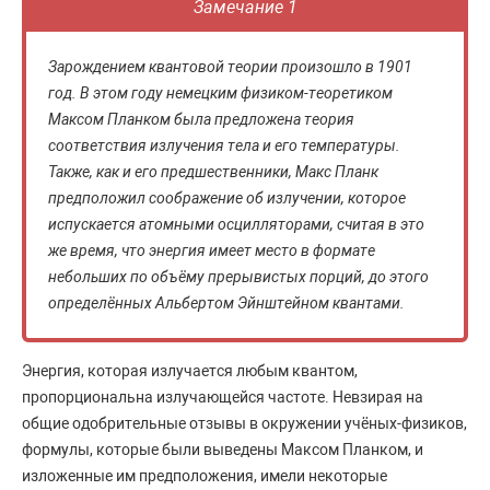
Замечание 1
Зарождением квантовой теории произошло в 1901
год. В этом году немецким физиком-теоретиком
Максом Планком была предложена теория
соответствия излучения тела и его температуры.
Также, как и его предшественники, Макс Планк
предположил соображение об излучении, которое
испускается атомными осцилляторами, считая в это
же время, что энергия имеет место в формате
небольших по объёму прерывистых порций, до этого
определённых Альбертом Эйнштейном квантами.
Энергия, которая излучается любым квантом,
пропорциональна излучающейся частоте. Невзирая на
общие одобрительные отзывы в окружении учёных-физиков,
формулы, которые были выведены Максом Планком, и
изложенные им предположения, имели некоторые