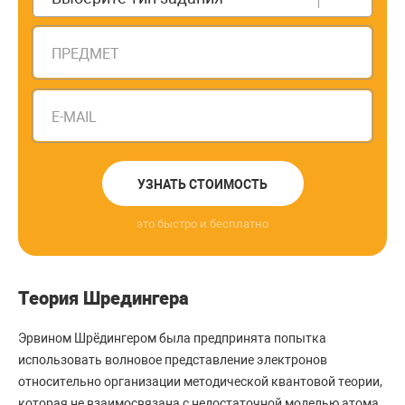
ПРЕДМЕТ
E-MAIL
УЗНАТЬ СТОИМОСТЬ
это быстро и бесплатно
Теория Шредингера
Эрвином Шрёдингером была предпринята попытка
использовать волновое представление электронов
относительно организации методической квантовой теории,
которая не взаимосвязана с недостаточной моделью атома