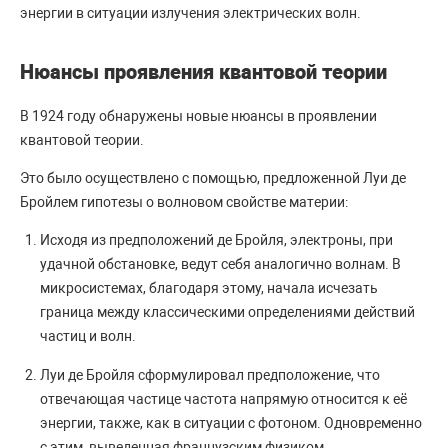
энергии в ситуации излучения электрических волн.
Нюансы проявления квантовой теории
В 1924 году обнаружены новые нюансы в проявлении
квантовой теории.
Это было осуществлено с помощью, предложенной Луи де
Бройлем гипотезы о волновом свойстве материи:
Исходя из предположений де Бройля, электроны, при
удачной обстановке, ведут себя аналогично волнам. В
микросистемах, благодаря этому, начала исчезать
граница между классическими определениями действий
частиц и волн.
Луи де Бройля сформулировал предположение, что
отвечающая частице частота напрямую относится к её
энергии, также, как в ситуации с фотоном. Одновременно
с этим, выведенная французским физиком,