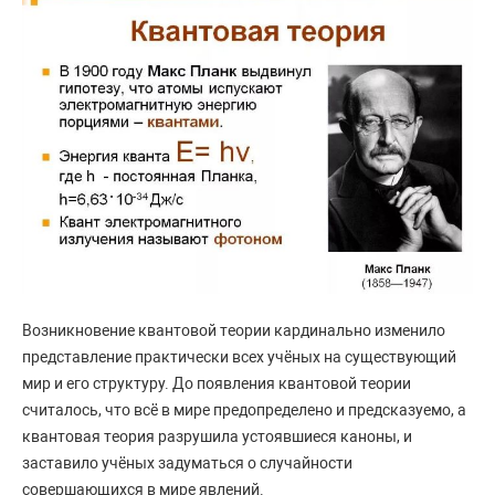
Возникновение квантовой теории кардинально изменило
представление практически всех учёных на существующий
мир и его структуру. До появления квантовой теории
считалось, что всё в мире предопределено и предсказуемо, а
квантовая теория разрушила устоявшиеся каноны, и
заставило учёных задуматься о случайности
совершающихся в мире явлений.