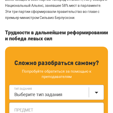
Национальный Альянс, занявшее 58% мест в парламенте.
Эти три партии сформировали правительство во главе с
премьер-министром Сильвио Берлускони.
Трудности в дальнейшем реформировании
и победа левых сил
Сложно разобраться самому?
Попробуйте обратиться за помощью к
преподавателям
ТИП ЗАДАНИЯ
Выберите тип задания
ПРЕДМЕТ