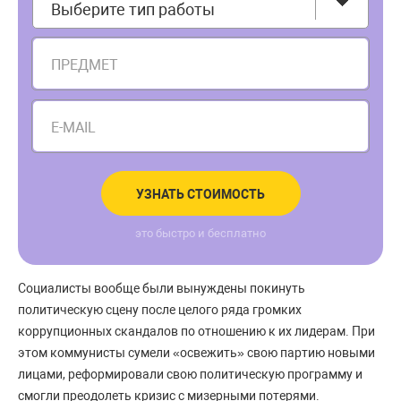
Выберите тип работы
ПРЕДМЕТ
E-MAIL
УЗНАТЬ СТОИМОСТЬ
это быстро и бесплатно
Социалисты вообще были вынуждены покинуть
политическую сцену после целого ряда громких
коррупционных скандалов по отношению к их лидерам. При
этом коммунисты сумели «освежить» свою партию новыми
лицами, реформировали свою политическую программу и
смогли преодолеть кризис с мизерными потерями.