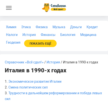
Химия
Этика
Физика
Музыка
Деньги
Кредит
Налоги
История
Финансы
Биология
Медицина
Геодезия
ПОКАЗАТЬ ЕЩЁ
Справочник «Всё сдал!»
/
История
/ Италия в 1990-х годах
Италия в 1990-х годах
1.
Экономическое развитие Италии
2.
Смена политических сил
3.
Трудности в дальнейшем реформировании и победа левых
сил