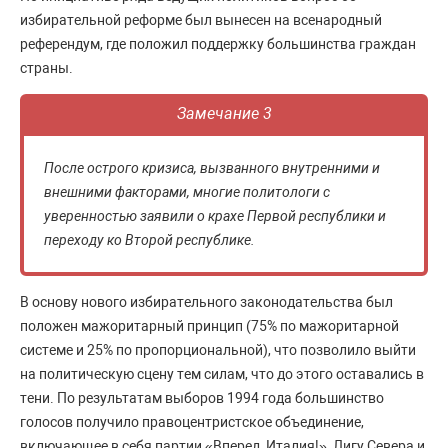
избирательной реформе был вынесен на всенародный
референдум, где положил поддержку большинства граждан
страны.
Замечание 3
После острого кризиса, вызванного внутренними и
внешними факторами, многие политологи с
уверенностью заявили о крахе Первой республики и
переходу ко Второй республике.
В основу нового избирательного законодательства был
положен мажоритарный принцип (75% по мажоритарной
системе и 25% по пропорциональной), что позволило выйти
на политическую сцену тем силам, что до этого оставались в
тени. По результатам выборов 1994 года большинство
голосов получило правоцентристское объединение,
включающее в себя партии «Вперед, Италия!», Лигу Севера и