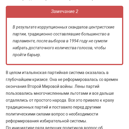
Замечание 2
В результате коррупционных скандалов центристские
партии, традиционно составлявшие большинство в
парламенте, после выборов в 1994 году не сумели
набрать достаточного количества голосов, чтобы
пройти барьер.
В целом итальянская партийная система оказалась в
глубочайшем кризисе. Она не реформировалась со времен
окончания Второй Мировой войны. Лены партий
пользовались многочисленными льготами и все дальше
отдалялись от простого народа. Все это привело к краху
традиционных партий и поставило перед другими
политическими силами вопрос о необходимости
реформирования избирательной системы.
По инициативе ряда ведущих политиков вопрос об