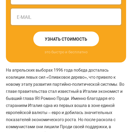
E-MAIL
УЗНАТЬ СТОИМОСТЬ
это быстро и бесплатно
На апрельских выборах 1996 года победа досталась
коалиции левых сил «Оливковое дерево», что привело к
новому этапу развития партийно-политической системы. Во
главе правительства стал известный в Италии экономист и
бывший глава IRI Романо Проди. Именно благодаря его
стараниям Италия одна из первых вошла в зоне единой
европейской валюты – евро и добилась значительных
показателей экономического роста. Но после раскола с
коммунистами они лишили Проди своей поддержки, в