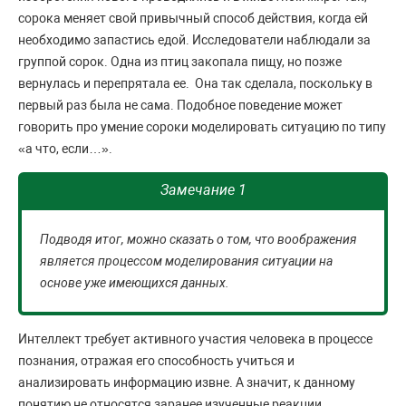
сорока меняет свой привычный способ действия, когда ей
необходимо запастись едой. Исследователи наблюдали за
группой сорок. Одна из птиц закопала пищу, но позже
вернулась и перепрятала ее. Она так сделала, поскольку в
первый раз была не сама. Подобное поведение может
говорить про умение сороки моделировать ситуацию по типу
«а что, если…».
Замечание 1
Подводя итог, можно сказать о том, что воображения
является процессом моделирования ситуации на
основе уже имеющихся данных.
Интеллект требует активного участия человека в процессе
познания, отражая его способность учиться и
анализировать информацию извне. А значит, к данному
понятию не относятся заранее изученные реакции.