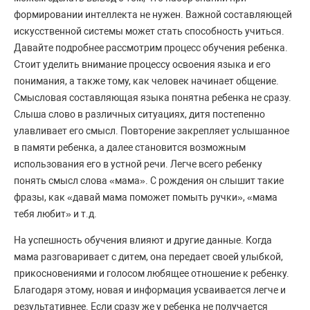
формировании интеллекта не нужен. Важной составляющей
искусственной системы может стать способность учиться.
Давайте подробнее рассмотрим процесс обучения ребенка.
Стоит уделить внимание процессу освоения языка и его
понимания, а также тому, как человек начинает общение.
Смысловая составляющая языка понятна ребенка не сразу.
Слыша слово в различных ситуациях, дитя постепенно
улавливает его смысл. Повторение закрепляет услышанное
в памяти ребенка, а далее становится возможным
использования его в устной речи. Легче всего ребенку
понять смысл слова «мама». С рождения он слышит такие
фразы, как «давай мама поможет помыть ручки», «мама
тебя любит» и т.д.
На успешность обучения влияют и другие данные. Когда
мама разговаривает с дитем, она передает своей улыбкой,
прикосновениями и голосом любящее отношение к ребенку.
Благодаря этому, новая и информация усваивается легче и
результативнее. Если сразу же у ребенка не получается