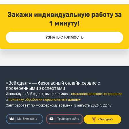
Закажи индивидуальную работу за
1 минуту!
УЗНАТЬ СТОИМОСТЬ
«Всё сдал!» — безопасный онлайн-сервис с
проверенными экспертами
Используя «Всё сдал!», вы принимаете
пользовательское соглашение
и
политику обработки персональных данных
Сайт работает по московскому времени:
8 августа 2026 г.
22
:
47
Мы ВКонтакте
Трейлер о сайте