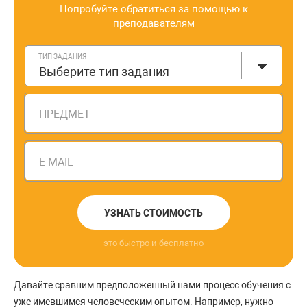
Попробуйте обратиться за помощью к
преподавателям
ТИП ЗАДАНИЯ
Выберите тип задания
ПРЕДМЕТ
E-MAIL
УЗНАТЬ СТОИМОСТЬ
это быстро и бесплатно
Давайте сравним предположенный нами процесс обучения с
уже имевшимся человеческим опытом. Например, нужно