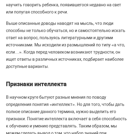
научить говорить ребенка, появившегося недавно на свет
или попугая способного к речи.
Выше описанные доводы наводят на мысль, что люди
способны не только обучаться, но и самостоятельно искать
ответ на вопрос, пользуясь литературными и другими
источниками. Мы исходили из размышлений по типу «а что,
если…». Когда перед человеком возникают трудности, он
ищет ответы в различных источниках, подбирает наиболее
доступные варианты.
Признаки интеллекта
В научном круге бытуют разные мнения по поводу
определения понятия «интеллект». Но для того, чтобы дать
полное описание данного термина, нужно выделить его
признаки. Понятие интеллекта включает в себя способность
к обучению и умению представлять. Таким образом, мы
можем сделать вывод о том, что набор знаний при