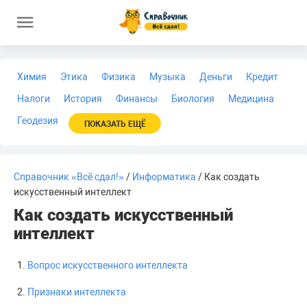
Химия
Этика
Физика
Музыка
Деньги
Кредит
Налоги
История
Финансы
Биология
Медицина
Геодезия
ПОКАЗАТЬ ЕЩЁ
Справочник «Всё сдал!»
/
Информатика
/ Как создать
искусственный интеллект
Как создать искусственный
интеллект
Вопрос искусственного интеллекта
Признаки интеллекта