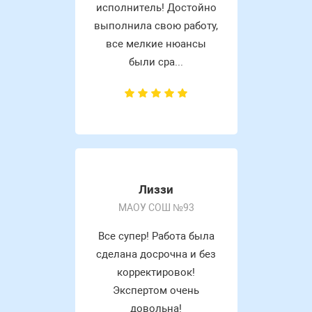
исполнитель! Достойно
выполнила свою работу,
все мелкие нюансы
были сра...
Лиззи
МАОУ СОШ №93
Все супер! Работа была
сделана досрочна и без
корректировок!
Экспертом очень
довольна!