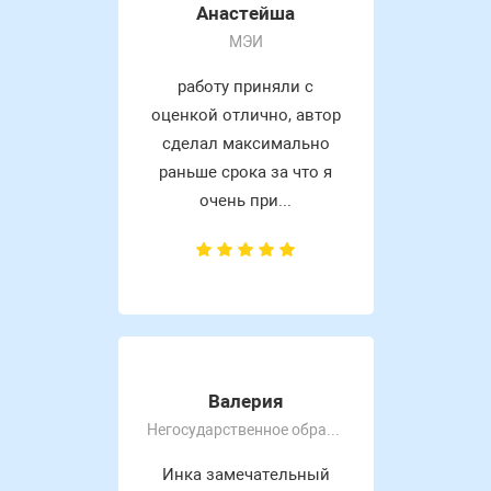
Анастейша
МЭИ
работу приняли с
оценкой отлично, автор
сделал максимально
раньше срока за что я
очень при...
Валерия
Негосударственное образовательное частное учреждение высшего образования «Московский экономический и
Инка замечательный