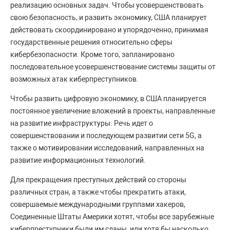
реализацию основных задач. Чтобы усовершенствовать
свою безопасность, и развить экономику, США планирует
действовать скоординировано и упорядоченно, принимая
государственные решения относительно сферы
кибербезопасности. Кроме того, запланировано
последовательное усовершенствование системы защиты от
возможных атак киберпреступников.
Чтобы развить цифровую экономику, в США планируется
постоянное увеличение вложений в проекты, направленные
на развитие инфраструктуры. Речь идет о
совершенствовании и последующем развитии сети 5G, а
также о мотивировании исследований, направленных на
развитие информационных технологий.
Для прекращения преступных действий со стороны
различных стран, а также чтобы прекратить атаки,
совершаемые международными группами хакеров,
Соединенные Штаты Америки хотят, чтобы все зарубежные
киберпреступники были им сданы, или хотя бы насколько