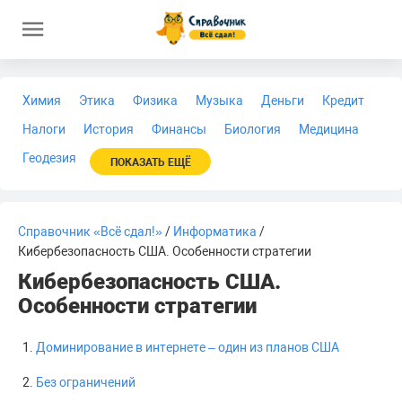
Химия
Этика
Физика
Музыка
Деньги
Кредит
Налоги
История
Финансы
Биология
Медицина
Геодезия
ПОКАЗАТЬ ЕЩЁ
Справочник «Всё сдал!»
/
Информатика
/
Кибербезопасность США. Особенности стратегии
Кибербезопасность США.
Особенности стратегии
Доминирование в интернете – один из планов США
Без ограничений