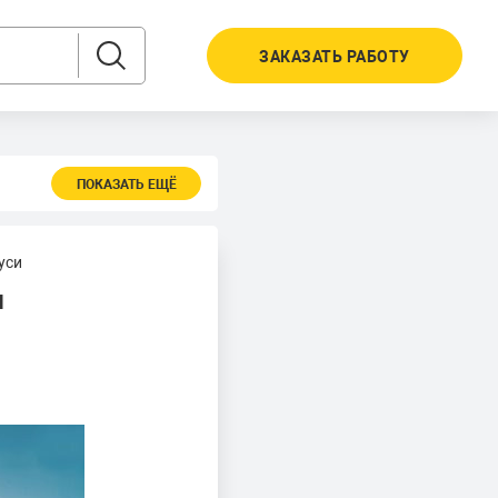
ЗАКАЗАТЬ РАБОТУ
ПОКАЗАТЬ ЕЩЁ
уси
и