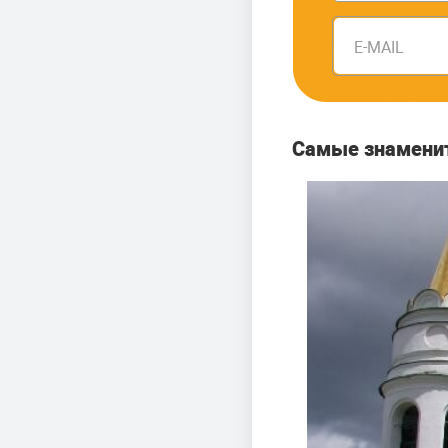
E-MAIL
Самые знамени