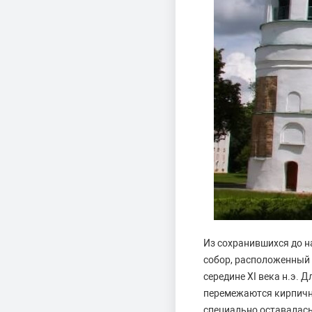
Из сохранившихся до 
собор, расположенный 
середине XI века н.э.
перемежаются кирпичн
специально оставалась