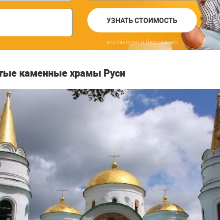
УЗНАТЬ СТОИМОСТЬ
это быстро и бесплатно
тые каменные храмы Руси