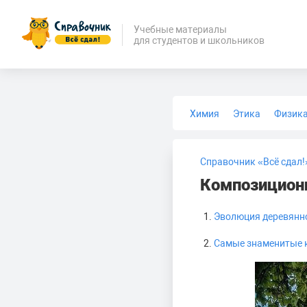
Учебные материалы
для студентов и школьников
Химия
Этика
Физик
Биология
Медицина
Справочник «Всё сдал!
Композиционн
Эволюция деревянн
Самые знаменитые 