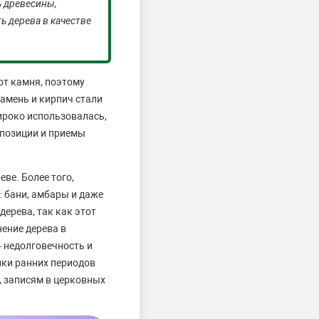
ь древесины,
ь дерева в качестве
от камня, поэтому
камень и кирпич стали
ироко использовалась,
мпозиции и приемы
ве. Более того,
: бани, амбары и даже
дерева, так как этот
ение дерева в
 недолговечность и
йки ранних периодов
, записям в церковных