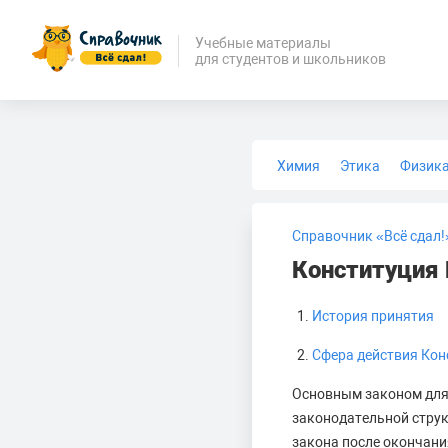
Учебные материалы
для студентов и школьников
Химия
Этика
Физик
Биология
Медицина
Справочник «Всё сдал!
Конституция
История принятия
Сфера действия Кон
Основным законом для 
законодательной струк
закона после окончани