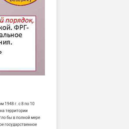
1948 г. с 8 по 10
 на территории
гло бы в полной мере
ое государственное