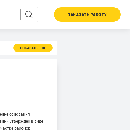
ЗАКАЗАТЬ РАБОТУ
ПОКАЗАТЬ ЕЩЁ
ение основания
ании утвержден в виде
участке районов