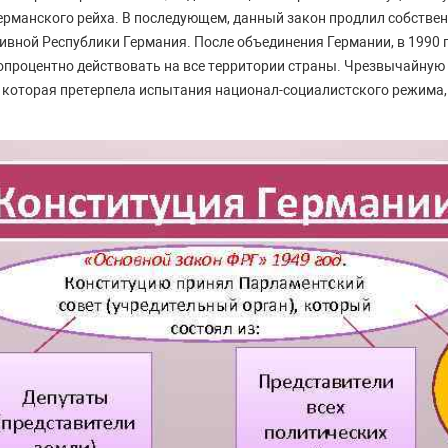
Германского рейха. В последующем, данный закон продлил собствен
вной Республики Германия. После объединения Германии, в 1990 г
опроцентно действовать на все территории страны. Чрезвычайную
 которая претерпела испытания национал-социалистского режима