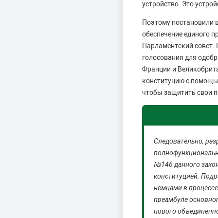
устройство. Это устрой
Поэтому постановили в
обеспечение единого п
Парламентский совет. 
голосования для одобр
Франции и Великобрит
конституцию с помощью
чтобы защитить свои п
Следовательно, раз
полнофункционально
№146 данного закон
конституцией. Подр
немцами в процессе
преамбуле основног
нового объединенно