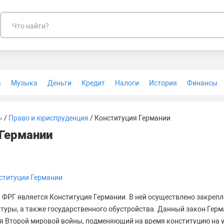
Что найти?
а
Музыка
Деньги
Кредит
Налоги
История
Финансы
Геодезия
»
/
Право и юриспруденция
/ Конституция Германии
 Германии
ституции Германии
ФРГ является Конституция Германии. В ней осуществлено закрепл
туры, а также государственного обустройства. Данный закон Герм
я Второй мировой войны, подменяющий на время конституцию на 