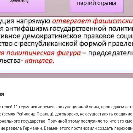
ия
телей 11 германских земель оккупационной зоны, прошедшем летом 
е (земля Рейнланд-Пфальц), договорено, не осуществлять создание
нального государства. Причиной этому послужило то, что это смо
ие раздела Германии. Взамен этого постановили создать переходн