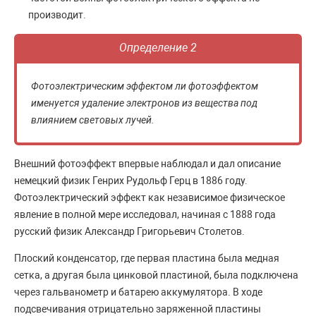
производит.
Определение 2
Фотоэлектрическим эффектом ли фотоэффектом
именуется удаление электронов из вещества под
влиянием световых лучей.
Внешний фотоэффект впервые наблюдал и дал описание
немецкий физик Генрих Рудольф Герц в 1886 году.
Фотоэлектрический эффект как независимое физическое
явление в полной мере исследовал, начиная с 1888 года
русский физик Александр Григорьевич Столетов.
Плоский конденсатор, где первая пластина была медная
сетка, а другая была цинковой пластиной, была подключена
через гальванометр и батарею аккумулятора. В ходе
подсвечивания отрицательно заряженной пластины