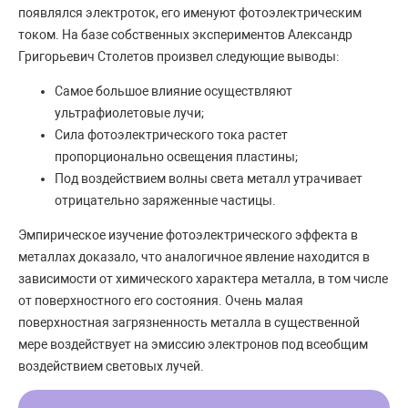
появлялся электроток, его именуют фотоэлектрическим
током. На базе собственных экспериментов Александр
Григорьевич Столетов произвел следующие выводы:
Самое большое влияние осуществляют
ультрафиолетовые лучи;
Сила фотоэлектрического тока растет
пропорционально освещения пластины;
Под воздействием волны света металл утрачивает
отрицательно заряженные частицы.
Эмпирическое изучение фотоэлектрического эффекта в
металлах доказало, что аналогичное явление находится в
зависимости от химического характера металла, в том числе
от поверхностного его состояния. Очень малая
поверхностная загрязненность металла в существенной
мере воздействует на эмиссию электронов под всеобщим
воздействием световых лучей.