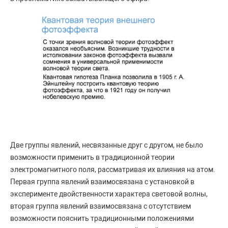
Две группы явлений, несвязанные друг с другом, не было
возможности применить в традиционной теории
электромагнитного поля, рассматривая их влияния на атом.
Первая группа явлений взаимосвязана с установкой в
эксперименте двойственности характера световой волны,
вторая группа явлений взаимосвязана с отсутствием
возможности пояснить традиционными положениями