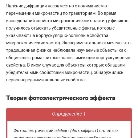
Явление дифракции несовместно с пониманием о
перемещении микрочастиц по траекториям. Во время
исследований свойств микроскопических частиц у физиков
получилось отыскать убедительные факты, которые
указывают на корпускулярно-волновые свойства
микроскопических частиц. Экспериментально отмечено, что
традиционная физика наблюдала изучаемые объекты как
общие электромагнитные волны, имеющие корпускулярные
свойства. В ином случае для объектов, которые обладали
убедительными свойствами микрочастиц, обнаружились
первоочередными волновые свойства.
Теория фотоэлектрического эффекта
Определение 1
Фотоэлектрический эффект (фотоэффект) является
явлением взаимного действия света либо иного