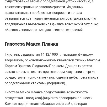
существование атома с определенной устойчивостью, а
также спектральные закономерности. Из данных
незначительных проблемных вопросов и начала
развиваться квантовая механика, которая доказала, что
традиционная ньютоновская физика вовсе необязательно
обязана использоваться для некоторых явлений.
Гипотеза Макса Планка
Гипотеза, выдвинутая 14.12.1900 г. немецким физиком-
теоретиком, основоположником квантовой физики Максом
Карлом Эрнстом Людвигом Планком. Данная гипотеза
заключалась в том, что при тепловом излучении энергия
осуществляет испускание и поглощение не беспрестанно, а
определенными квантами (порциями).
Гипотеза Макса Планка предоставила возможность
осуществить ввод коэффициента пропорциональности.
Каждая порция-квант обладает энергией ε, которая