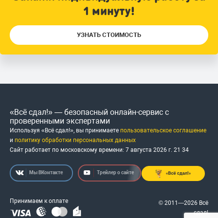
1 минуту!
УЗНАТЬ СТОИМОСТЬ
«Всё сдал!» — безопасный онлайн-сервис с
проверенными экспертами
Используя «Всё сдал!», вы принимаете
пользовательское соглашение
и
политику обработки персональных данных
Сайт работает по московскому времени:
7 августа 2026 г.
21
:
34
Мы ВКонтакте
Трейлер о сайте
Принимаем к оплате
© 2011—2026 Всё
сдал!