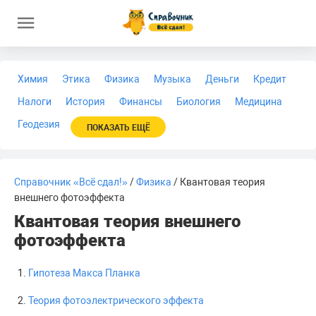
Химия
Этика
Физика
Музыка
Деньги
Кредит
Налоги
История
Финансы
Биология
Медицина
Геодезия
ПОКАЗАТЬ ЕЩЁ
Справочник «Всё сдал!»
/
Физика
/ Квантовая теория
внешнего фотоэффекта
Квантовая теория внешнего
фотоэффекта
Гипотеза Макса Планка
Теория фотоэлектрического эффекта