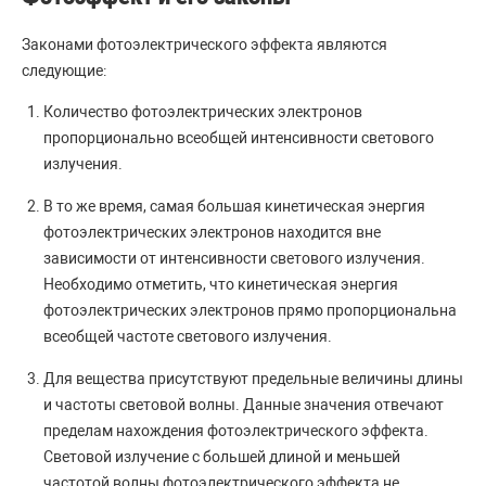
Законами фотоэлектрического эффекта являются
следующие:
Количество фотоэлектрических электронов
пропорционально всеобщей интенсивности светового
излучения.
В то же время, самая большая кинетическая энергия
фотоэлектрических электронов находится вне
зависимости от интенсивности светового излучения.
Необходимо отметить, что кинетическая энергия
фотоэлектрических электронов прямо пропорциональна
всеобщей частоте светового излучения.
Для вещества присутствуют предельные величины длины
и частоты световой волны. Данные значения отвечают
пределам нахождения фотоэлектрического эффекта.
Световой излучение с большей длиной и меньшей
частотой волны фотоэлектрического эффекта не