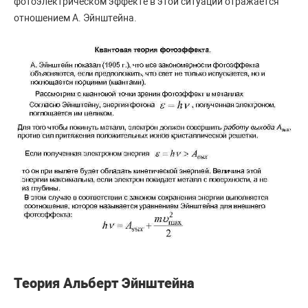
фотоэлектрическом эффекте в этой ситуации отражается
отношением А. Эйнштейна.
Теория Альберт Эйнштейна