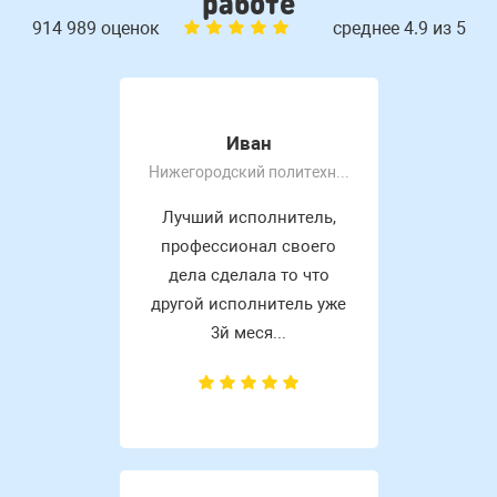
работе
914 989 оценок
среднее 4.9 из 5
Иван
Нижегородский политехнический колледж им Руднева А. П
Лучший исполнитель,
профессионал своего
дела сделала то что
другой исполнитель уже
3й меся...