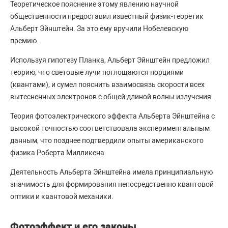
Теоретическое пояснение этому явлению научной
общественности предоставил известный физик-теоретик
Альберт Эйнштейн. За это ему вручили Нобелевскую
премию.
Используя гипотезу Планка, Альберт Эйнштейн предложил
теорию, что световые лучи поглощаются порциями
(квантами), и сумел пояснить взаимосвязь скорости всех
вытесненных электронов с общей длиной волны излучения.
Теория фотоэлектрического эффекта Альберта Эйнштейна с
высокой точностью соответствовала экспериментальным
данным, что позднее подтвердили опыты американского
физика Роберта Милликена.
Деятельность Альберта Эйнштейна имела принципиальную
значимость для формирования непосредственно квантовой
оптики и квантовой механики.
Фотоэффект и его законы