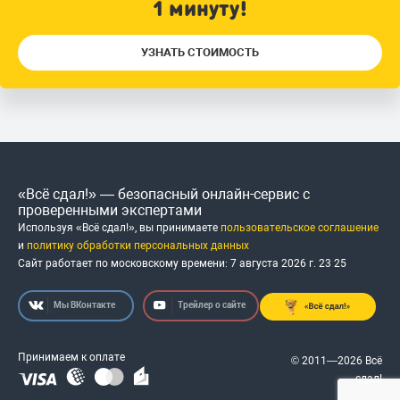
1 минуту!
УЗНАТЬ СТОИМОСТЬ
«Всё сдал!» — безопасный онлайн-сервис с
проверенными экспертами
Используя «Всё сдал!», вы принимаете
пользовательское соглашение
и
политику обработки персональных данных
Сайт работает по московскому времени:
7 августа 2026 г.
23
:
25
Мы ВКонтакте
Трейлер о сайте
Принимаем к оплате
© 2011—2026 Всё
сдал!