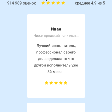
914 989 оценок
среднее 4.9 из 5
Иван
Нижегородский политехнический колледж им Руднева А. П
Лучший исполнитель,
профессионал своего
дела сделала то что
другой исполнитель уже
3й меся...