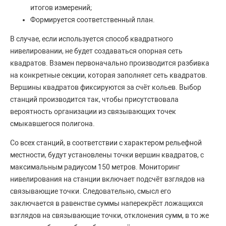
итогов измерений;
Формируется соответственный план.
В случае, если используется способ квадратного
нивелировании, не будет создаваться опорная сеть
квадратов. Взамен первоначально производится разбивка
на конкретные секции, которая заполняет сеть квадратов.
Вершины квадратов фиксируются за счёт кольев. Выбор
станций производится так, чтобы присутствовала
вероятность организации из связывающих точек
смыкавшегося полигона.
Со всех станций, в соответствии с характером рельефной
местности, будут установлены точки вершин квадратов, с
максимальным радиусом 150 метров. Мониторинг
нивелирования на станции включает подсчёт взглядов на
связывающие точки. Следовательно, смысл его
заключается в равенстве суммы наперекрёст ложащихся
взглядов на связывающие точки, отклонения сумм, в то же