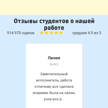
Отзывы студентов о нашей
работе
914 970 оценок
среднее 4.9 из 5
Лилия
Белгу
Замечательный
исполнитель, работа
отличная, все сделала
вовремя, была на связи,
учла все р...