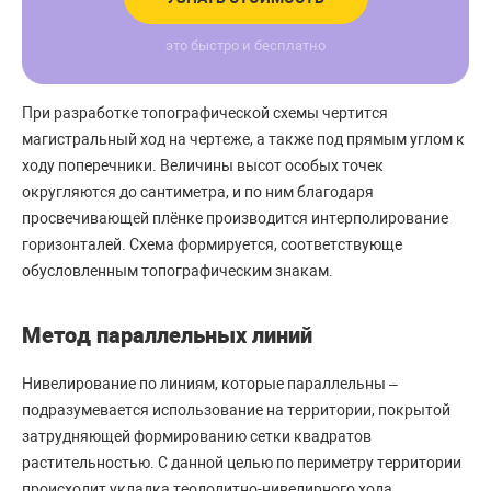
это быстро и бесплатно
При разработке топографической схемы чертится
магистральный ход на чертеже, а также под прямым углом к
ходу поперечники. Величины высот особых точек
округляются до сантиметра, и по ним благодаря
просвечивающей плёнке производится интерполирование
горизонталей. Схема формируется, соответствующе
обусловленным топографическим знакам.
Метод параллельных линий
Нивелирование по линиям, которые параллельны –
подразумевается использование на территории, покрытой
затрудняющей формированию сетки квадратов
растительностью. С данной целью по периметру территории
происходит укладка теодолитно-нивелирного хода,