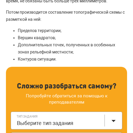
время, не обязаны быть больше трёх миллиметров.
Потом производится составление топографической схемы с
разметкой на ней:
Пределов территории;
Вершин квадратов;
Дополнительных точек, полученных в особенных
зонах рельефной местности;
Контуров ситуации.
Сложно разобраться самому?
Попробуйте обратиться за помощью к
преподавателям
ТИП ЗАДАНИЯ
Выберите тип задания