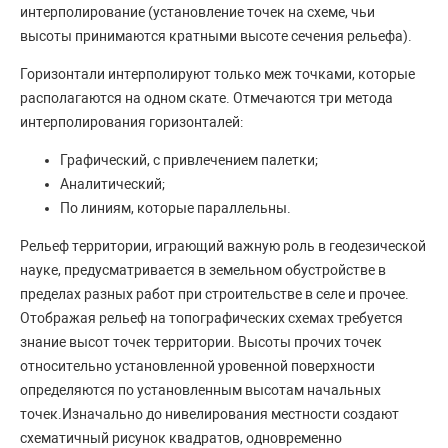
интерполирование (установление точек на схеме, чьи
высоты принимаются кратными высоте сечения рельефа).
Горизонтали интерполируют только меж точками, которые
располагаются на одном скате. Отмечаются три метода
интерполирования горизонталей:
Графический, с привлечением палетки;
Аналитический;
По линиям, которые параллельны.
Рельеф территории, играющий важную роль в геодезической
науке, предусматривается в земельном обустройстве в
пределах разных работ при строительстве в селе и прочее.
Отображая рельеф на топографических схемах требуется
знание высот точек территории. Высоты прочих точек
относительно установленной уровенной поверхности
определяются по установленным высотам начальных
точек.Изначально до нивелирования местности создают
схематичный рисунок квадратов, одновременно