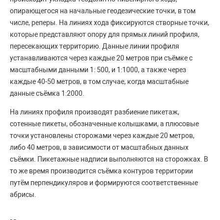
опирающегося на начальные геодезические точки, в том
числе, реперы. На линиях хода фиксируются створные точки,
которые представляют опору для прямых линий профиля,
пересекающих территорию. Данные линии профиля
устанавливаются через каждые 20 метров при съёмке с
масштабными данными 1: 500, и 1:1000, а также через
каждые 40-50 метров, в том случае, когда масштабные
данные съёмка 1:2000.
На линиях профиля производят разбиение пикетаж,
сотенные пикеты, обозначенные колышками, а плюсовые
точки установлены сторожами через каждые 20 метров,
либо 40 метров, в зависимости от масштабных данных
съёмки. Пикетажные надписи выполняются на сторожках. В
то же время производится съёмка контуров территории
путём перпендикуляров и формируются соответственные
абрисы.