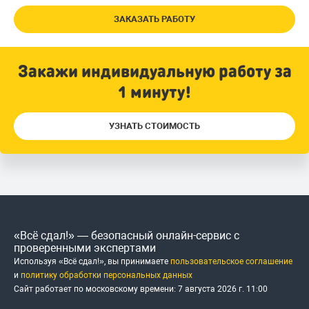
ЗАКАЗАТЬ РАБОТУ
Закажи индивидуальную работу за
1 минуту!
УЗНАТЬ СТОИМОСТЬ
«Всё сдал!» — безопасный онлайн-сервис с
проверенными экспертами
Используя «Всё сдал!», вы принимаете
пользовательское соглашение
и
политику обработки персональных данных
Сайт работает по московскому времени:
7 августа 2026 г.
11
:
00