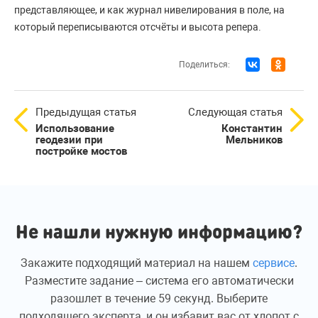
представляющее, и как журнал нивелирования в поле, на
который переписываются отсчёты и высота репера.
Поделиться:
Предыдущая статья
Следующая статья
Использование
Константин
геодезии при
Мельников
постройке мостов
Не нашли нужную информацию?
Закажите подходящий материал на нашем
сервисе
.
Разместите задание – система его автоматически
разошлет в течение 59 секунд. Выберите
подходящего эксперта, и он избавит вас от хлопот с