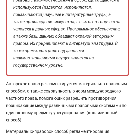
правовые взаимоотношения в сфере, где создаются и
используются (издаются, исполняются,
показываются) научные и литературные труды, а
также произведения искусства, т.е. итогов творчества
человека в данных сферах. Программное обеспечение,
а также базы данных обладают охраной авторским
правом. Их приравнивают к литературным трудам. В
то же время, контроль над данными
взаимоотношениями осуществляется на
государственном уровне.
Авторское право регламентируется материально-правовым
способом, а также совокупностью норм международного
частного права, помогающих разрешить противоречия,
возникающие между различными правовыми системами по
одинаковому предмету урегулирования (коллизионный
способ).
Материально-правовой способ регламентирования