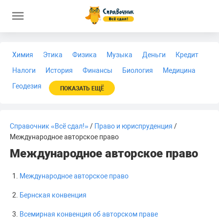
Химия
Этика
Физика
Музыка
Деньги
Кредит
Налоги
История
Финансы
Биология
Медицина
Геодезия
ПОКАЗАТЬ ЕЩЁ
Справочник «Всё сдал!»
/
Право и юриспруденция
/
Международное авторское право
Международное авторское право
Международное авторское право
Бернская конвенция
Всемирная конвенция об авторском праве