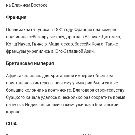
на Ближнем Востоке.
Франция
После захвата Туниса в 1881 году, Франция планомерно
подчиняла себе и другие государства в Африке: Дагомею,
Кот-д’Ивуар, Гвинею, Мадагаскар, бассейн Конго. Также
французы укрепились в Юго-Западной Азии.
Британская империя
Африка являлась для Британской империи объектом
пристального интереса, поэтому у империи были самые
большие колонии на континенте. Благодаря строительству
Суэцкого канала удалось в несколько раз сократить время
на путь к Индии, являвшейся жемчужиной в британской
короне.
США