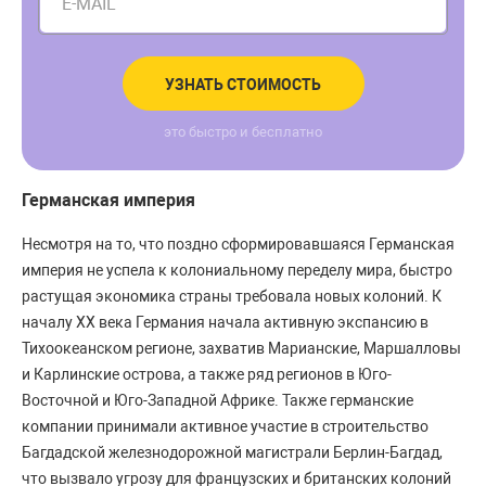
E-MAIL
УЗНАТЬ СТОИМОСТЬ
это быстро и бесплатно
Германская империя
Несмотря на то, что поздно сформировавшаяся Германская
империя не успела к колониальному переделу мира, быстро
растущая экономика страны требовала новых колоний. К
началу ХХ века Германия начала активную экспансию в
Тихоокеанском регионе, захватив Марианские, Маршалловы
и Карлинские острова, а также ряд регионов в Юго-
Восточной и Юго-Западной Африке. Также германские
компании принимали активное участие в строительство
Багдадской железнодорожной магистрали Берлин-Багдад,
что вызвало угрозу для французских и британских колоний