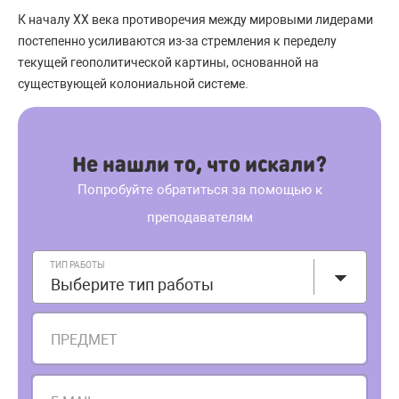
К началу ХХ века противоречия между мировыми лидерами
постепенно усиливаются из-за стремления к переделу
текущей геополитической картины, основанной на
существующей колониальной системе.
Не нашли то, что искали?
Попробуйте обратиться за помощью к
преподавателям
ТИП РАБОТЫ
Выберите тип работы
ПРЕДМЕТ