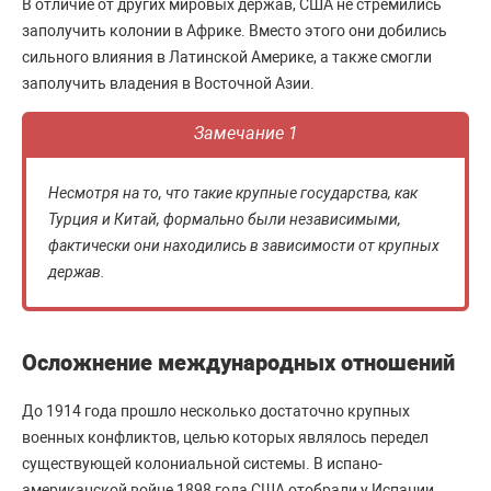
В отличие от других мировых держав, США не стремились
заполучить колонии в Африке. Вместо этого они добились
сильного влияния в Латинской Америке, а также смогли
заполучить владения в Восточной Азии.
Замечание 1
Несмотря на то, что такие крупные государства, как
Турция и Китай, формально были независимыми,
фактически они находились в зависимости от крупных
держав.
Осложнение международных отношений
До 1914 года прошло несколько достаточно крупных
военных конфликтов, целью которых являлось передел
существующей колониальной системы. В испано-
американской войне 1898 года США отобрали у Испании