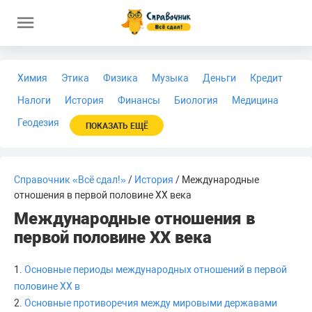
Химия
Этика
Физика
Музыка
Деньги
Кредит
Налоги
История
Финансы
Биология
Медицина
Геодезия
ПОКАЗАТЬ ЕЩЁ
Справочник «Всё сдал!»
/
История
/ Международные
отношения в первой половине ХХ века
Международные отношения в
первой половине ХХ века
1.
Основные периоды международных отношений в первой
половине ХХ в
2.
Основные противоречия между мировыми державами