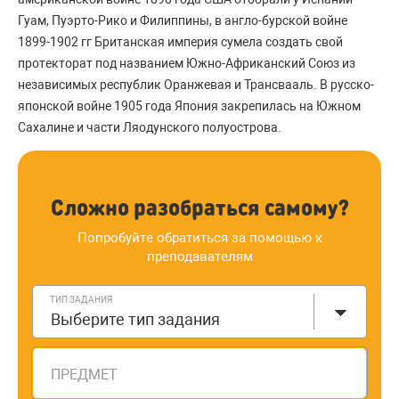
Гуам, Пуэрто-Рико и Филиппины, в англо-бурской войне
1899-1902 гг Британская империя сумела создать свой
протекторат под названием Южно-Африканский Союз из
независимых республик Оранжевая и Трансвааль. В русско-
японской войне 1905 года Япония закрепилась на Южном
Сахалине и части Ляодунского полуострова.
Сложно разобраться самому?
Попробуйте обратиться за помощью к
преподавателям
ТИП ЗАДАНИЯ
Выберите тип задания
ПРЕДМЕТ