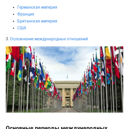
Германская империя
Франция
Британская империя
США
3.
Осложнение международных отношений
Основные периоды международных