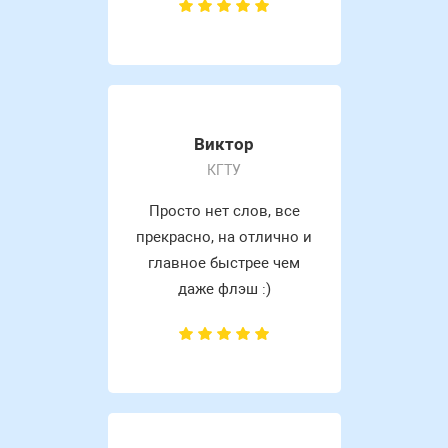
Виктор
КГТУ
Просто нет слов, все
прекрасно, на отлично и
главное быстрее чем
даже флэш :)