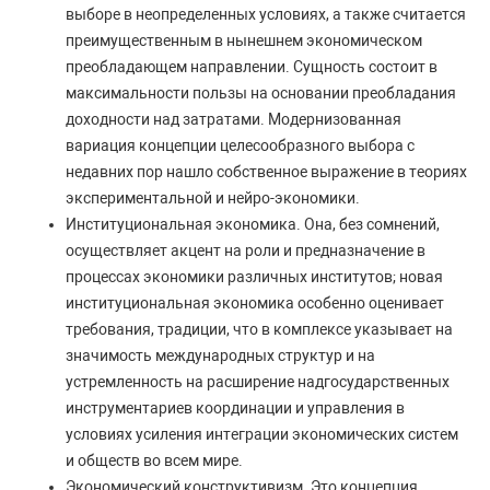
выборе в неопределенных условиях, а также считается
преимущественным в нынешнем экономическом
преобладающем направлении. Сущность состоит в
максимальности пользы на основании преобладания
доходности над затратами. Модернизованная
вариация концепции целесообразного выбора с
недавних пор нашло собственное выражение в теориях
экспериментальной и нейро-экономики.
Институциональная экономика. Она, без сомнений,
осуществляет акцент на роли и предназначение в
процессах экономики различных институтов; новая
институциональная экономика особенно оценивает
требования, традиции, что в комплексе указывает на
значимость международных структур и на
устремленность на расширение надгосударственных
инструментариев координации и управления в
условиях усиления интеграции экономических систем
и обществ во всем мире.
Экономический конструктивизм. Это концепция,