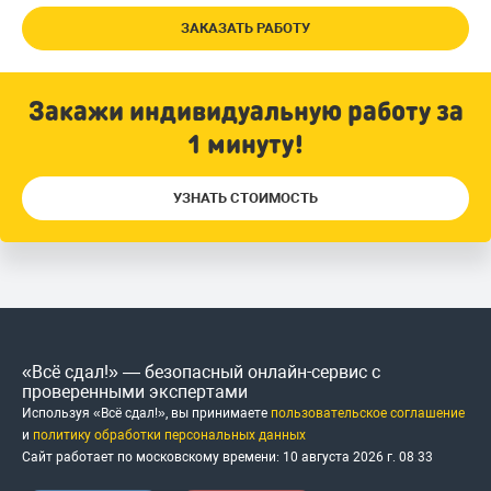
ЗАКАЗАТЬ РАБОТУ
Закажи индивидуальную работу за
1 минуту!
УЗНАТЬ СТОИМОСТЬ
«Всё сдал!» — безопасный онлайн-сервис с
проверенными экспертами
Используя «Всё сдал!», вы принимаете
пользовательское соглашение
и
политику обработки персональных данных
Сайт работает по московскому времени:
10 августа 2026 г.
08
:
33