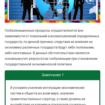
Глобализационные процессы осуществляются вне
зависимости от пожеланий и волеизъявлений определенных
государств, по данной причине, следствия их влияния на
экономику различных государств будут либо полезными,
либо негативные. В данных обстоятельствах является
основным учет результатов глобализации при становлении
государственной экономической политики.
Замечание 1
В условиях усиления интеграции экономических
систем и обществ во всем мире, значение
правительственных структур, а также уровень их
воздействия на ключевые показатели социально-