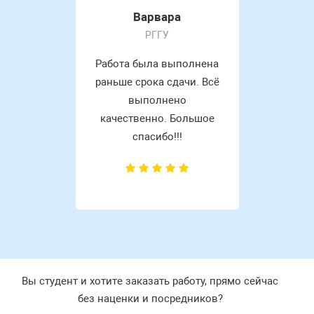
Варвара
РГГУ
Работа была выполнена
раньше срока сдачи. Всё
выполнено
качественно. Большое
спасибо!!!
Вы студент и хотите заказать работу, прямо сейчас
без наценки и посредников?