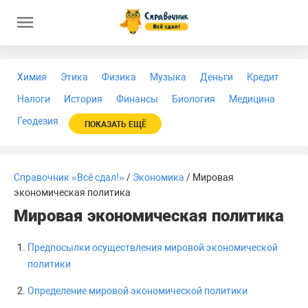
Химия
Этика
Физика
Музыка
Деньги
Кредит
Налоги
История
Финансы
Биология
Медицина
Геодезия
ПОКАЗАТЬ ЕЩЁ
Справочник «Всё сдал!»
/
Экономика
/ Мировая
экономическая политика
Мировая экономическая политика
Предпосылки осуществления мировой экономической
политики
Определение мировой экономической политики