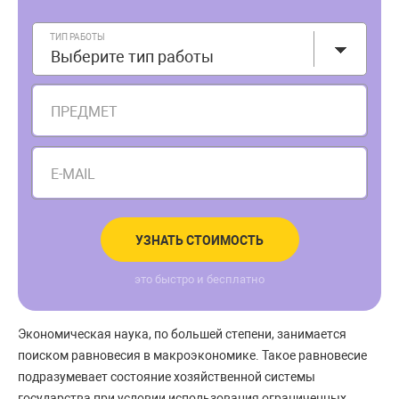
ТИП РАБОТЫ
Выберите тип работы
ПРЕДМЕТ
E-MAIL
УЗНАТЬ СТОИМОСТЬ
это быстро и бесплатно
Экономическая наука, по большей степени, занимается
поиском равновесия в макроэкономике. Такое равновесие
подразумевает состояние хозяйственной системы
государства при условии использования ограниченных