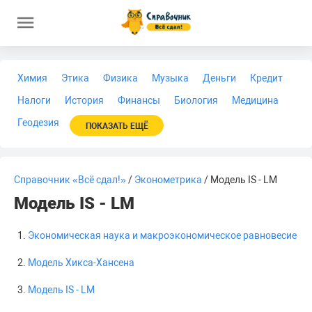
Химия
Этика
Физика
Музыка
Деньги
Кредит
Налоги
История
Финансы
Биология
Медицина
Геодезия
ПОКАЗАТЬ ЕЩЁ
Справочник «Всё сдал!»
/
Эконометрика
/ Модель IS - LM
Модель IS - LM
Экономическая наука и макроэкономическое равновесие
Модель Хикса-Хансена
Модель IS - LM