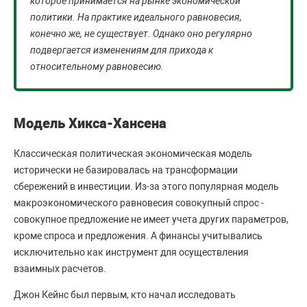
которое принимается на рынке экономической
политики. На практике идеального равновесия,
конечно же, не существует. Однако оно регулярно
подвергается изменениям для прихода к
относительному равновесию.
Модель Хикса-Хансена
Классическая политическая экономическая модель
исторически не базировалась на трансформации
сбережений в инвестиции. Из-за этого популярная модель
макроэкономического равновесия совокупный спрос -
совокупное предложение не имеет учета других параметров,
кроме спроса и предложения. А финансы учитывались
исключительно как инструмент для осуществления
взаимных расчетов.
Джон Кейнс был первым, кто начал исследовать