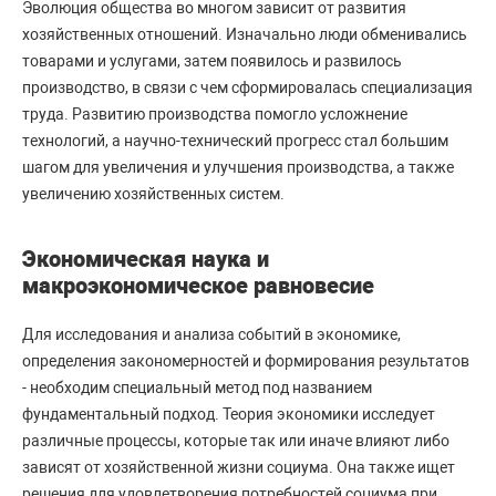
Эволюция общества во многом зависит от развития
хозяйственных отношений. Изначально люди обменивались
товарами и услугами, затем появилось и развилось
производство, в связи с чем сформировалась специализация
труда. Развитию производства помогло усложнение
технологий, а научно-технический прогресс стал большим
шагом для увеличения и улучшения производства, а также
увеличению хозяйственных систем.
Экономическая наука и
макроэкономическое равновесие
Для исследования и анализа событий в экономике,
определения закономерностей и формирования результатов
- необходим специальный метод под названием
фундаментальный подход. Теория экономики исследует
различные процессы, которые так или иначе влияют либо
зависят от хозяйственной жизни социума. Она также ищет
решения для удовлетворения потребностей социума при