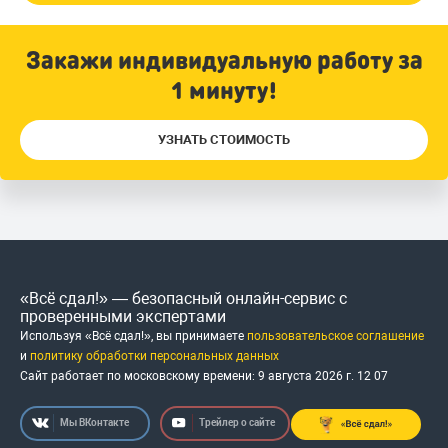
Закажи индивидуальную работу за
1 минуту!
УЗНАТЬ СТОИМОСТЬ
«Всё сдал!» — безопасный онлайн-сервис с
проверенными экспертами
Используя «Всё сдал!», вы принимаете
пользовательское соглашение
и
политику обработки персональных данных
Сайт работает по московскому времени:
9 августа 2026 г.
12
:
07
Мы ВКонтакте
Трейлер о сайте