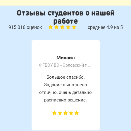
Отзывы студентов о нашей
работе
915 016 оценок
среднее 4.9 из 5
Михаил
ФГБОУ ВО «Орловский государственный университет имени И.С. Тургенева»
Большое спасибо.
Задание выполнено
отлично, очень детально
расписано решение.