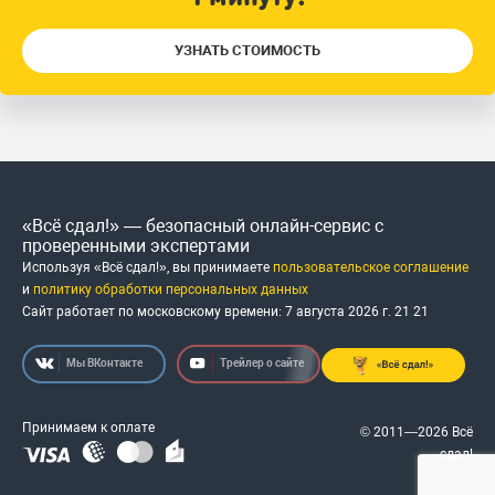
УЗНАТЬ СТОИМОСТЬ
«Всё сдал!» — безопасный онлайн-сервис с
проверенными экспертами
Используя «Всё сдал!», вы принимаете
пользовательское соглашение
и
политику обработки персональных данных
Сайт работает по московскому времени:
7 августа 2026 г.
21
:
21
Мы ВКонтакте
Трейлер о сайте
Принимаем к оплате
© 2011—2026 Всё
сдал!