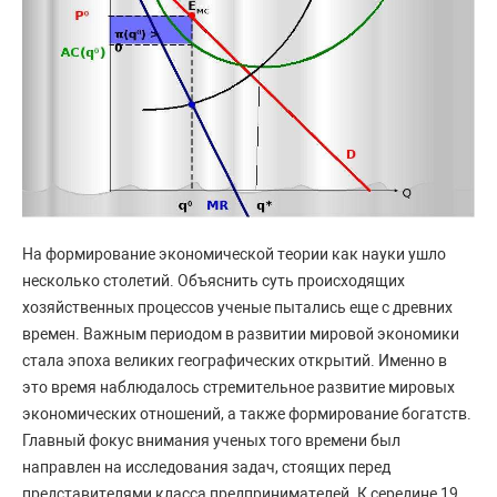
На формирование экономической теории как науки ушло
несколько столетий. Объяснить суть происходящих
хозяйственных процессов ученые пытались еще с древних
времен. Важным периодом в развитии мировой экономики
стала эпоха великих географических открытий. Именно в
это время наблюдалось стремительное развитие мировых
экономических отношений, а также формирование богатств.
Главный фокус внимания ученых того времени был
направлен на исследования задач, стоящих перед
представителями класса предпринимателей. К середине 19