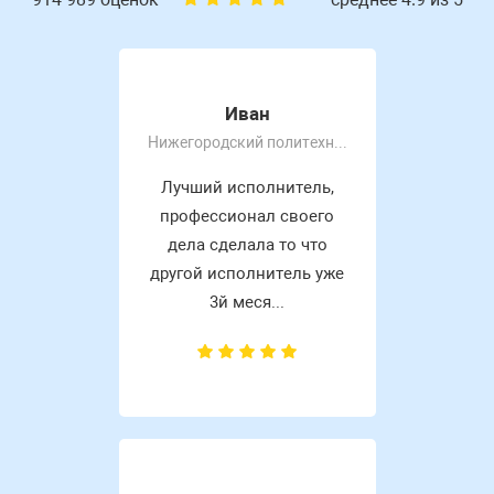
Иван
Нижегородский политехнический колледж им Руднева А. П
Лучший исполнитель,
профессионал своего
дела сделала то что
другой исполнитель уже
3й меся...