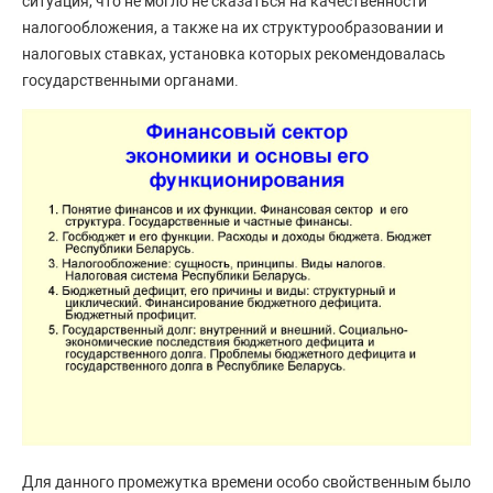
ситуация, что не могло не сказаться на качественности
налогообложения, а также на их структурообразовании и
налоговых ставках, установка которых рекомендовалась
государственными органами.
Для данного промежутка времени особо свойственным было