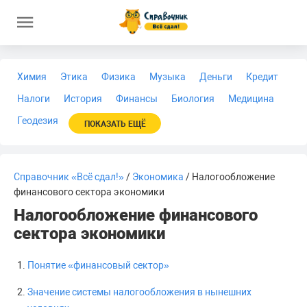
Химия
Этика
Физика
Музыка
Деньги
Кредит
Налоги
История
Финансы
Биология
Медицина
Геодезия
ПОКАЗАТЬ ЕЩЁ
Справочник «Всё сдал!»
/
Экономика
/ Налогообложение
финансового сектора экономики
Налогообложение финансового
сектора экономики
Понятие «финансовый сектор»
Значение системы налогообложения в нынешних