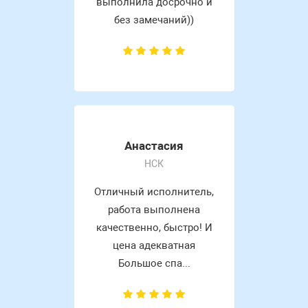
выполнила досрочно и
без замечаний))
Анастасия
НСК
Отличный исполнитель,
работа выполнена
качественно, быстро! И
цена адекватная
Большое спа...