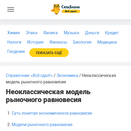
Химия
Этика
Физика
Музыка
Деньги
Кредит
Налоги
История
Финансы
Биология
Медицина
Геодезия
ПОКАЗАТЬ ЕЩЁ
Справочник «Всё сдал!»
/
Экономика
/ Неоклассическая
модель рыночного равновесия
Неоклассическая модель
рыночного равновесия
Суть понятия экономическое равновесие
Модели рыночного равновесия