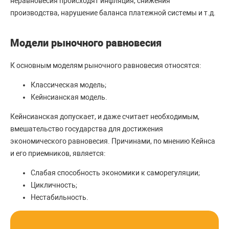
неравновесия происходят инфляция, снижения
производства, нарушение баланса платежной системы и т.д.
Модели рыночного равновесия
К основным моделям рыночного равновесия относятся:
Классическая модель;
Кейнсианская модель.
Кейнсианская допускает, и даже считает необходимым,
вмешательство государства для достижения
экономического равновесия. Причинами, по мнению Кейнса
и его приемников, является:
Слабая способность экономики к саморегуляции;
Цикличность;
Нестабильность.