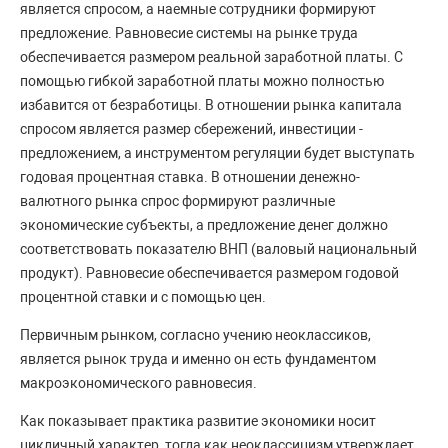
является спросом, а наемные сотрудники формируют
предложение. Равновесие системы на рынке труда
обеспечивается размером реальной заработной платы. С
помощью гибкой заработной платы можно полностью
избавится от безработицы. В отношении рынка капитала
спросом является размер сбережений, инвестиции -
предложением, а инструментом регуляции будет выступать
годовая процентная ставка. В отношении денежно-
валютного рынка спрос формируют различные
экономические субъекты, а предложение денег должно
соответствовать показателю ВНП (валовый национальный
продукт). Равновесие обеспечивается размером годовой
процентной ставки и с помощью цен.
Первичным рынком, согласно учению неоклассиков,
является рынок труда и именно он есть фундаментом
макроэкономического равновесия.
Как показывает практика развитие экономики носит
цикличный характер, тогда как неоклассицизм утверждает,