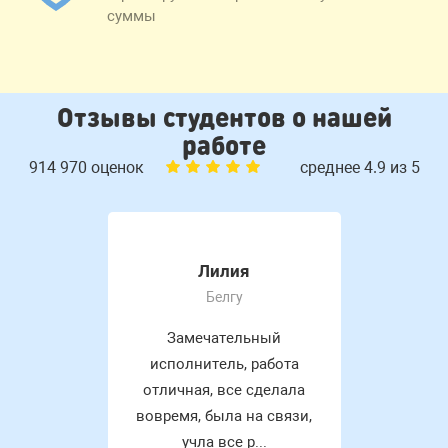
суммы
Отзывы студентов о нашей
работе
914 970 оценок
среднее 4.9 из 5
Лилия
Белгу
Замечательный
исполнитель, работа
отличная, все сделала
вовремя, была на связи,
учла все р...