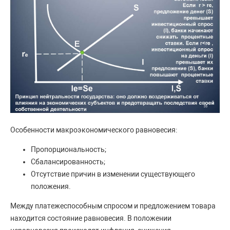
Особенности макроэкономического равновесия:
Пропорциональность;
Сбалансированность;
Отсутствие причин в изменении существующего
положения.
Между платежеспособным спросом и предложением товара
находится состояние равновесия. В положении