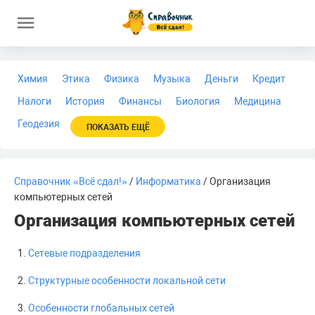
Химия
Этика
Физика
Музыка
Деньги
Кредит
Налоги
История
Финансы
Биология
Медицина
Геодезия
ПОКАЗАТЬ ЕЩЁ
Справочник «Всё сдал!»
/
Информатика
/ Организация
компьютерных сетей
Организация компьютерных сетей
Сетевые подразделения
Структурные особенности локальной сети
Особенности глобальных сетей