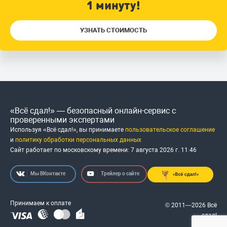
1 минуту!
УЗНАТЬ СТОИМОСТЬ
«Всё сдал!» — безопасный онлайн-сервис с
проверенными экспертами
Используя «Всё сдал!», вы принимаете
пользовательское соглашение
и
политику обработки персональных данных
Сайт работает по московскому времени:
7 августа 2026 г.
11
:
46
Мы ВКонтакте
Трейлер о сайте
Принимаем к оплате
© 2011—2026 Всё
сдал!