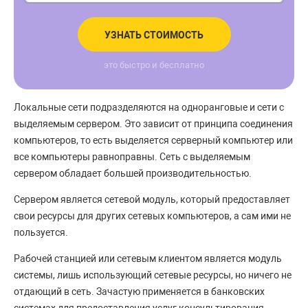
УЗНАТЬ СТОИМОСТЬ
это быстро и бесплатно
Локальные сети подразделяются на одноранговые и сети с
выделяемым сервером. Это зависит от принципа соединения
компьютеров, то есть выделяется серверный компьютер или
все компьютеры равноправны. Сеть с выделяемым
сервером обладает большей производительностью.
Сервером является сетевой модуль, который предоставляет
свои ресурсы для других сетевых компьютеров, а сам ими не
пользуется.
Рабочей станцией или сетевым клиентом является модуль
системы, лишь использующий сетевые ресурсы, но ничего не
отдающий в сеть. Зачастую применяется в банковских
системах для предоставления услуг консультирования.