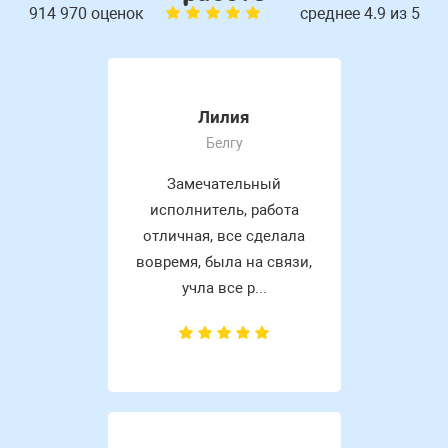
914 970 оценок
среднее 4.9 из 5
Лилия
Белгу
Замечательный
исполнитель, работа
отличная, все сделала
вовремя, была на связи,
учла все р...