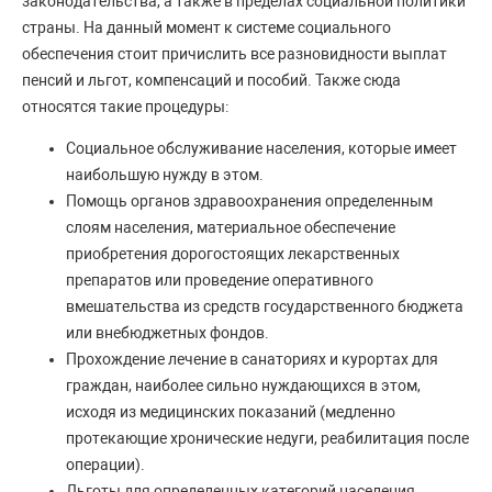
законодательства, а также в пределах социальной политики
страны. На данный момент к системе социального
обеспечения стоит причислить все разновидности выплат
пенсий и льгот, компенсаций и пособий. Также сюда
относятся такие процедуры:
Социальное обслуживание населения, которые имеет
наибольшую нужду в этом.
Помощь органов здравоохранения определенным
слоям населения, материальное обеспечение
приобретения дорогостоящих лекарственных
препаратов или проведение оперативного
вмешательства из средств государственного бюджета
или внебюджетных фондов.
Прохождение лечение в санаториях и курортах для
граждан, наиболее сильно нуждающихся в этом,
исходя из медицинских показаний (медленно
протекающие хронические недуги, реабилитация после
операции).
Льготы для определенных категорий населения