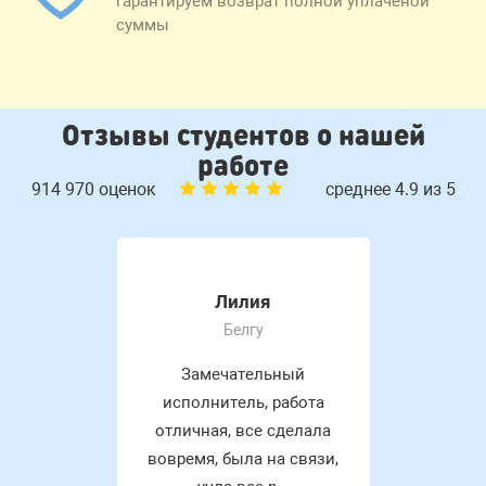
гарантируем возврат полной уплаченой
суммы
Отзывы студентов о нашей
работе
914 970 оценок
среднее 4.9 из 5
Лилия
Белгу
Замечательный
исполнитель, работа
отличная, все сделала
вовремя, была на связи,