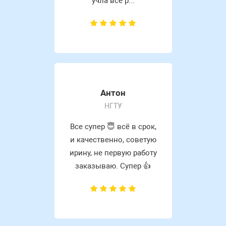
учла все р...
Антон
НГТУ
Все супер 😇 всё в срок,
и качественно, советую
ирину, не первую работу
заказываю. Супер 👍