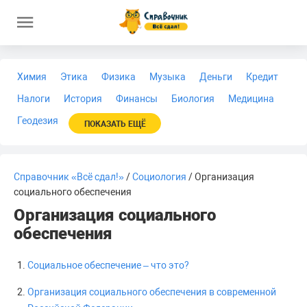
Химия
Этика
Физика
Музыка
Деньги
Кредит
Налоги
История
Финансы
Биология
Медицина
Геодезия
ПОКАЗАТЬ ЕЩЁ
Справочник «Всё сдал!»
/
Социология
/ Организация
социального обеспечения
Организация социального
обеспечения
Социальное обеспечение – что это?
Организация социального обеспечения в современной