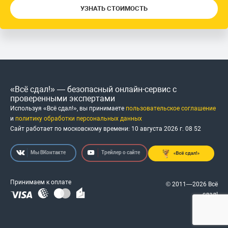
УЗНАТЬ СТОИМОСТЬ
«Всё сдал!» — безопасный онлайн-сервис с
проверенными экспертами
Используя «Всё сдал!», вы принимаете
пользовательское соглашение
и
политику обработки персональных данных
Сайт работает по московскому времени:
10 августа 2026 г.
08
:
52
Мы ВКонтакте
Трейлер о сайте
Принимаем к оплате
© 2011—2026 Всё
сдал!