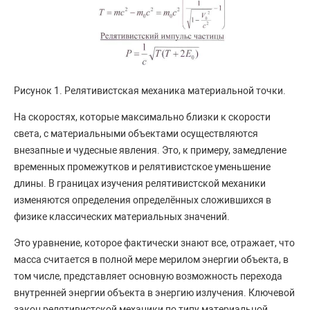
Рисунок 1. Релятивистская механика материальной точки.
На скоростях, которые максимально близки к скорости
света, с материальными объектами осуществляются
внезапные и чудесные явления. Это, к примеру, замедление
временных промежутков и релятивистское уменьшение
длины. В границах изучения релятивистской механики
изменяются определения определённых сложившихся в
физике классических материальных значений.
Это уравнение, которое фактически знают все, отражает, что
масса считается в полной мере мерилом энергии объекта, в
том числе, представляет основную возможность перехода
внутренней энергии объекта в энергию излучения. Ключевой
закон релятивистской механики по типу материальной