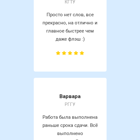
КГТУ
Просто нет слов, все
прекрасно, на отлично и
главное быстрее чем
даже флэш :)
Варвара
РГГУ
Работа была выполнена
раньше срока сдачи. Всё
выполнено