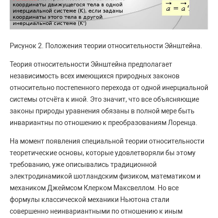
Рисунок 2. Положения теории относительности Эйнштейна.
Теория относительности Эйнштейна предполагает
независимость всех имеющихся природных законов
относительно постепенного перехода от одной инерциальной
системы отсчёта к иной. Это значит, что все объясняющие
законы природы уравнения обязаны в полной мере быть
инвариантны по отношению к преобразованиям Лоренца.
На момент появления специальной теории относительности
теоретические основы, которые удовлетворяли бы этому
требованию, уже описывались традиционной
электродинамикой шотландским физиком, математиком и
механиком Джеймсом Клерком Максвеллом. Но все
формулы классической механики Ньютона стали
совершенно неинвариантными по отношению к иным