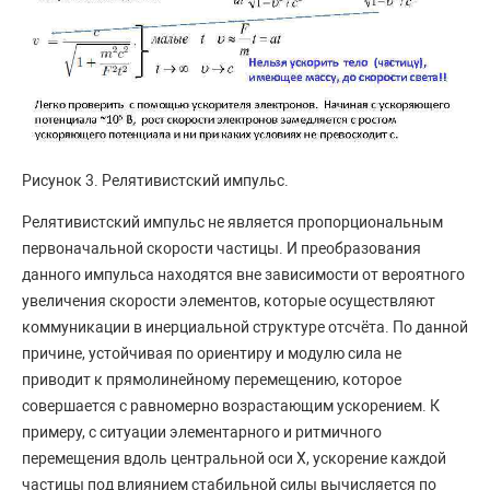
Рисунок 3. Релятивистский импульс.
Релятивистский импульс не является пропорциональным
первоначальной скорости частицы. И преобразования
данного импульса находятся вне зависимости от вероятного
увеличения скорости элементов, которые осуществляют
коммуникации в инерциальной структуре отсчёта. По данной
причине, устойчивая по ориентиру и модулю сила не
приводит к прямолинейному перемещению, которое
совершается с равномерно возрастающим ускорением. К
примеру, с ситуации элементарного и ритмичного
перемещения вдоль центральной оси X, ускорение каждой
частицы под влиянием стабильной силы вычисляется по