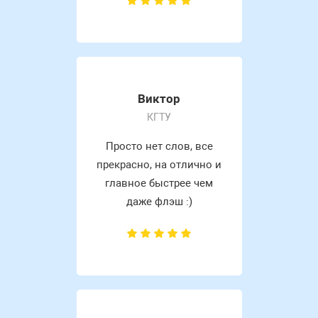
Виктор
КГТУ
Просто нет слов, все
прекрасно, на отлично и
главное быстрее чем
даже флэш :)