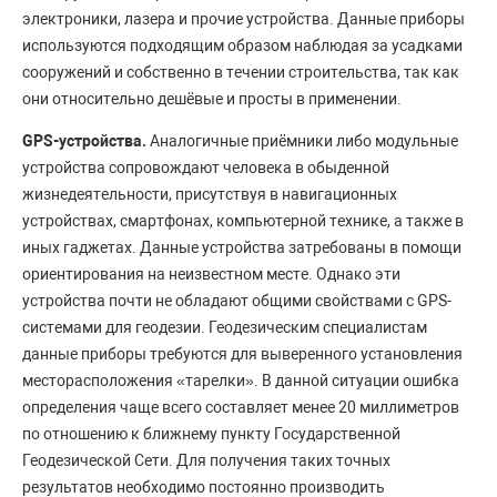
электроники, лазера и прочие устройства. Данные приборы
используются подходящим образом наблюдая за усадками
сооружений и собственно в течении строительства, так как
они относительно дешёвые и просты в применении.
GPS-устройства.
Аналогичные приёмники либо модульные
устройства сопровождают человека в обыденной
жизнедеятельности, присутствуя в навигационных
устройствах, смартфонах, компьютерной технике, а также в
иных гаджетах. Данные устройства затребованы в помощи
ориентирования на неизвестном месте. Однако эти
устройства почти не обладают общими свойствами с GPS-
системами для геодезии. Геодезическим специалистам
данные приборы требуются для выверенного установления
месторасположения «тарелки». В данной ситуации ошибка
определения чаще всего составляет менее 20 миллиметров
по отношению к ближнему пункту Государственной
Геодезической Сети. Для получения таких точных
результатов необходимо постоянно производить