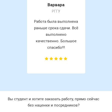
Варвара
РГГУ
Работа была выполнена
раньше срока сдачи. Всё
выполнено
качественно. Большое
спасибо!!!
Вы студент и хотите заказать работу, прямо сейчас
без наценки и посредников?