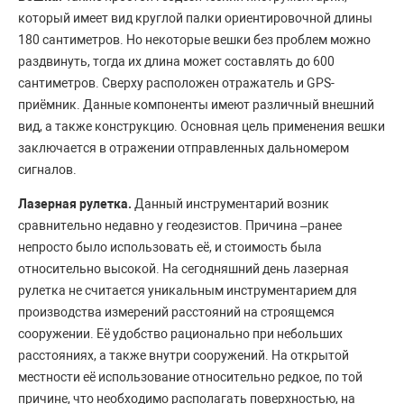
который имеет вид круглой палки ориентировочной длины
180 сантиметров. Но некоторые вешки без проблем можно
раздвинуть, тогда их длина может составлять до 600
сантиметров. Сверху расположен отражатель и GPS-
приёмник. Данные компоненты имеют различный внешний
вид, а также конструкцию. Основная цель применения вешки
заключается в отражении отправленных дальномером
сигналов.
Лазерная рулетка.
Данный инструментарий возник
сравнительно недавно у геодезистов. Причина –ранее
непросто было использовать её, и стоимость была
относительно высокой. На сегодняшний день лазерная
рулетка не считается уникальным инструментарием для
производства измерений расстояний на строящемся
сооружении. Её удобство рационально при небольших
расстояниях, а также внутри сооружений. На открытой
местности её использование относительно редкое, по той
причине, что необходимо располагать поверхностью, на