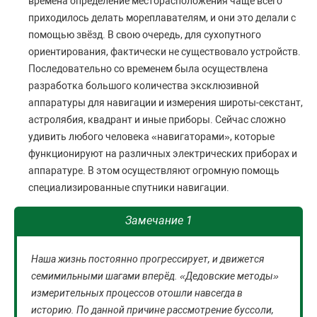
времена определение месторасположения чаще всего
приходилось делать мореплавателям, и они это делали с
помощью звёзд. В свою очередь, для сухопутного
ориентирования, фактически не существовало устройств.
Последовательно со временем была осуществлена
разработка большого количества эксклюзивной
аппаратуры для навигации и измерения широты-секстант,
астролябия, квадрант и иные приборы. Сейчас сложно
удивить любого человека «навигаторами», которые
функционируют на различных электрических приборах и
аппаратуре. В этом осуществляют огромную помощь
специализированные спутники навигации.
Замечание 1
Наша жизнь постоянно прогрессирует, и движется
семимильными шагами вперёд. «Дедовские методы»
измерительных процессов отошли навсегда в
историю. По данной причине рассмотрение буссоли,