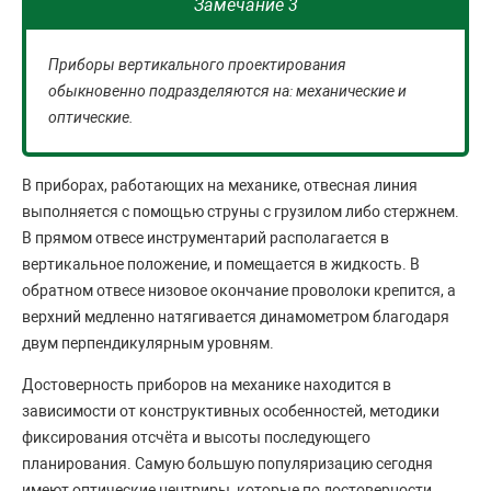
Замечание 3
Приборы вертикального проектирования
обыкновенно подразделяются на: механические и
оптические.
В приборах, работающих на механике, отвесная линия
выполняется с помощью струны с грузилом либо стержнем.
В прямом отвесе инструментарий располагается в
вертикальное положение, и помещается в жидкость. В
обратном отвесе низовое окончание проволоки крепится, а
верхний медленно натягивается динамометром благодаря
двум перпендикулярным уровням.
Достоверность приборов на механике находится в
зависимости от конструктивных особенностей, методики
фиксирования отсчёта и высоты последующего
планирования. Самую большую популяризацию сегодня
имеют оптические центриры, которые по достоверности