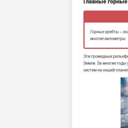
Главные горные
Горные хребты – з
многие километры
Эти громадные рельеф
Земли. За многие годы
систем на нашей плане