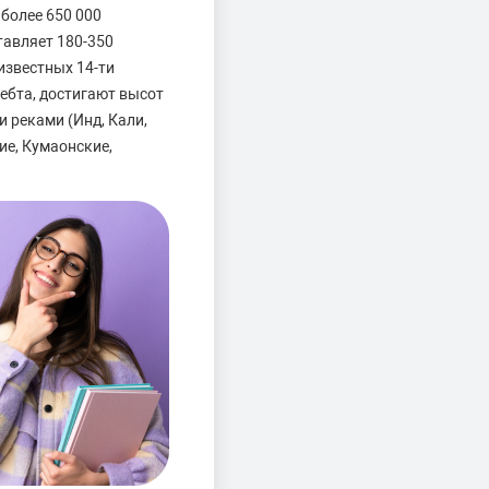
более 650 000
тавляет 180-350
 известных 14-ти
ебта, достигают высот
 реками (Инд, Кали,
ие, Кумаонские,