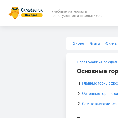
Учебные материалы
для студентов и школьников
Химия
Этика
Физик
Биология
Медицина
Справочник «Всё сдал!
Основные го
Главные горные хре
Основные горные с
Самые высокие вер