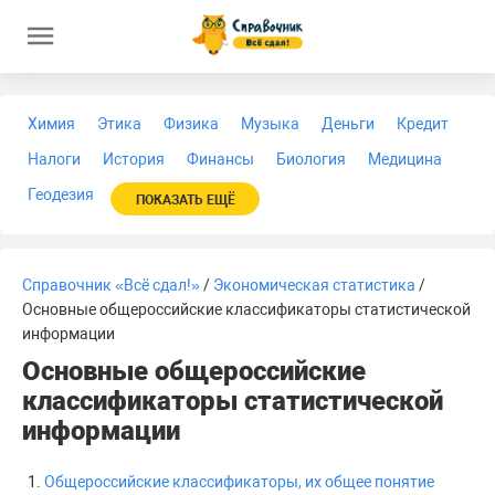
Химия
Этика
Физика
Музыка
Деньги
Кредит
Налоги
История
Финансы
Биология
Медицина
Геодезия
ПОКАЗАТЬ ЕЩЁ
Справочник «Всё сдал!»
/
Экономическая статистика
/
Основные общероссийские классификаторы статистической
информации
Основные общероссийские
классификаторы статистической
информации
Общероссийские классификаторы, их общее понятие