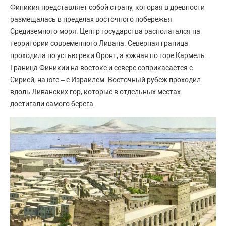
Финикия представляет собой страну, которая в древности
размещалась в пределах восточного побережья
Средиземного моря. Центр государства располагался на
территории современного Ливана. Северная граница
проходила по устью реки Оронт, а южная по горе Кармель.
Граница Финикии на востоке и севере соприкасается с
Сирией, на юге – с Израилем. Восточный рубеж проходил
вдоль Ливанских гор, которые в отдельных местах
достигали самого берега.