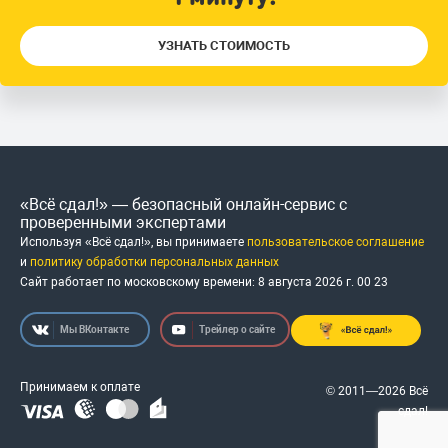
УЗНАТЬ СТОИМОСТЬ
«Всё сдал!» — безопасный онлайн-сервис с
проверенными экспертами
Используя «Всё сдал!», вы принимаете
пользовательское соглашение
и
политику обработки персональных данных
Сайт работает по московскому времени:
8 августа 2026 г.
00
:
23
Мы ВКонтакте
Трейлер о сайте
Принимаем к оплате
© 2011—2026 Всё
сдал!