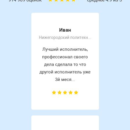
Иван
Нижегородский политехнический колледж им Руднева А. П
Лучший исполнитель,
профессионал своего
дела сделала то что
другой исполнитель уже
3й меся...