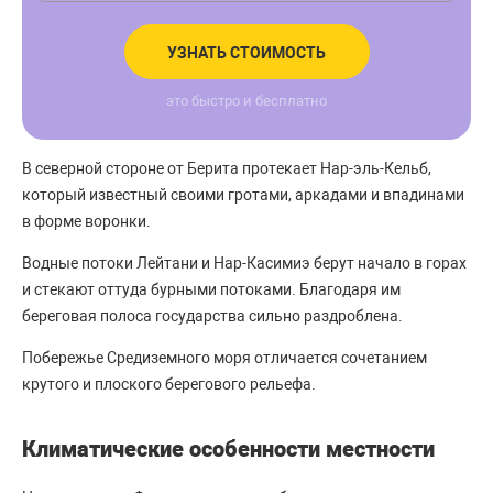
УЗНАТЬ СТОИМОСТЬ
это быстро и бесплатно
В северной стороне от Берита протекает Нар-эль-Кельб,
который известный своими гротами, аркадами и впадинами
в форме воронки.
Водные потоки Лейтани и Нар-Касимиэ берут начало в горах
и стекают оттуда бурными потоками. Благодаря им
береговая полоса государства сильно раздроблена.
Побережье Средиземного моря отличается сочетанием
крутого и плоского берегового рельефа.
Климатические особенности местности