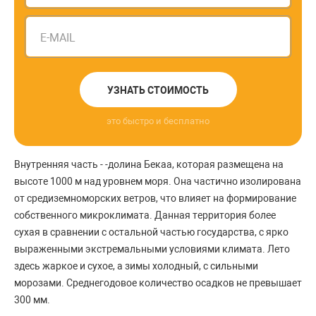
E-MAIL
УЗНАТЬ СТОИМОСТЬ
это быстро и бесплатно
Внутренняя часть - -долина Бекаа, которая размещена на
высоте 1000 м над уровнем моря. Она частично изолирована
от средиземноморских ветров, что влияет на формирование
собственного микроклимата. Данная территория более
сухая в сравнении с остальной частью государства, с ярко
выраженными экстремальными условиями климата. Лето
здесь жаркое и сухое, а зимы холодный, с сильными
морозами. Среднегодовое количество осадков не превышает
300 мм.