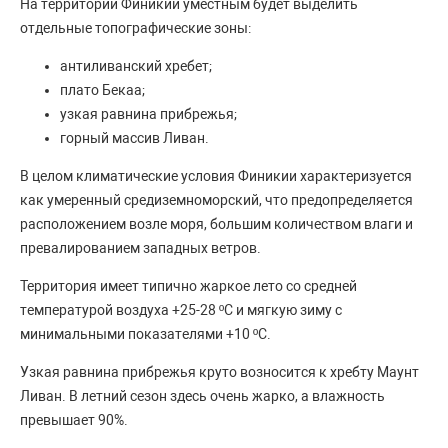
На территории Финикии уместным будет выделить
отдельные топографические зоны:
антиливанский хребет;
плато Бекаа;
узкая равнина прибрежья;
горный массив Ливан.
В целом климатические условия Финикии характеризуется
как умеренный средиземноморский, что предопределяется
расположением возле моря, большим количеством влаги и
превалированием западных ветров.
Территория имеет типично жаркое лето со средней
температурой воздуха +25-28 ºС и мягкую зиму с
минимальными показателями +10 ºС.
Узкая равнина прибрежья круто возносится к хребту Маунт
Ливан. В летний сезон здесь очень жарко, а влажность
превышает 90%.