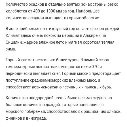
Количество осадков в отдельно взятых зонах страны резко
колеблется от 400 до 1300 мм за год. Наибольшее
количество осадков выпадает в горных областях.
В зоне прибрежья почти круглый год остается сезон дождей.
Климат здесь очень похож на царящий в Алжире и на
Сицилии: жаркое влажное лето и мягкая короткая теплая
зима.
Горный климат несколько более суров. В зимний сезон
температурные показатели смещаются ниже 0 ºС и
периодически выпадает снег. Горный массив предотвращает
поступление средиземноморских влажных масс, и
способствует возникновению песчаных и пылевых бурь.
Количество плодородной почвы было весьма скудно, но
большое количество дождей, которые навевались с
морского побережья, способствовало выращиванию оливок,
фиников и винограда.