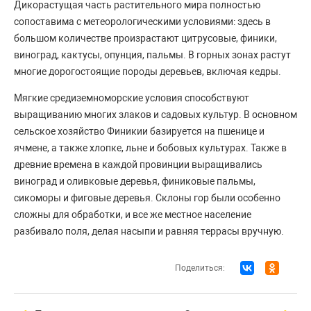
Дикорастущая часть растительного мира полностью
сопоставима с метеорологическими условиями: здесь в
большом количестве произрастают цитрусовые, финики,
виноград, кактусы, опунция, пальмы. В горных зонах растут
многие дорогостоящие породы деревьев, включая кедры.
Мягкие средиземноморские условия способствуют
выращиванию многих злаков и садовых культур. В основном
сельское хозяйство Финикии базируется на пшенице и
ячмене, а также хлопке, льне и бобовых культурах. Также в
древние времена в каждой провинции выращивались
виноград и оливковые деревья, финиковые пальмы,
сикоморы и фиговые деревья. Склоны гор были особенно
сложны для обработки, и все же местное население
разбивало поля, делая насыпи и равняя террасы вручную.
Поделиться: