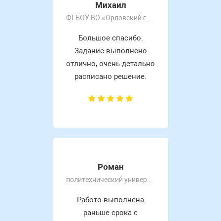
Михаил
ФГБОУ ВО «Орловский государственный университет имени И.С. Тургенева»
Большое спасибо.
Задание выполнено
отлично, очень детально
расписано решение.
Роман
политехнический университет
Работо выполнена
раньше срока с