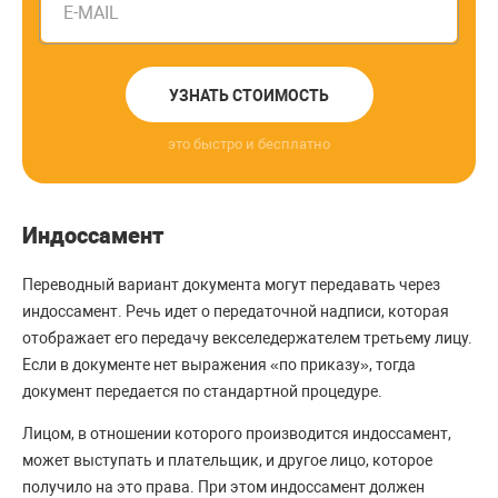
E-MAIL
УЗНАТЬ СТОИМОСТЬ
это быстро и бесплатно
Индоссамент
Переводный вариант документа могут передавать через
индоссамент. Речь идет о передаточной надписи, которая
отображает его передачу векселедержателем третьему лицу.
Если в документе нет выражения «по приказу», тогда
документ передается по стандартной процедуре.
Лицом, в отношении которого производится индоссамент,
может выступать и плательщик, и другое лицо, которое
получило на это права. При этом индоссамент должен