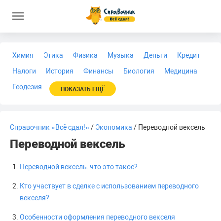
Химия
Этика
Физика
Музыка
Деньги
Кредит
Налоги
История
Финансы
Биология
Медицина
Геодезия
ПОКАЗАТЬ ЕЩЁ
Справочник «Всё сдал!»
/
Экономика
/ Переводной вексель
Переводной вексель
Переводной вексель: что это такое?
Кто участвует в сделке с использованием переводного
векселя?
Особенности оформления переводного векселя