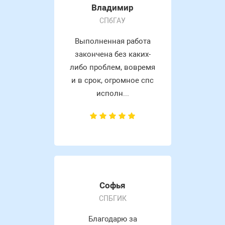
Владимир
СПбГАУ
Выполненная работа
закончена без каких-
либо проблем, вовремя
и в срок, огромное спс
исполн...
Софья
СПБГИК
Благодарю за