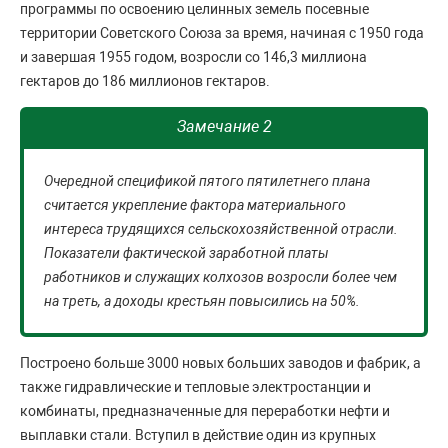
программы по освоению целинных земель посевные
территории Советского Союза за время, начиная с 1950 года
и завершая 1955 годом, возросли со 146,3 миллиона
гектаров до 186 миллионов гектаров.
Замечание 2
Очередной спецификой пятого пятилетнего плана
считается укрепление фактора материального
интереса трудящихся сельскохозяйственной отрасли.
Показатели фактической заработной платы
работников и служащих колхозов возросли более чем
на треть, а доходы крестьян повысились на 50%.
Построено больше 3000 новых больших заводов и фабрик, а
также гидравлические и тепловые электростанции и
комбинаты, предназначенные для переработки нефти и
выплавки стали. Вступил в действие один из крупных