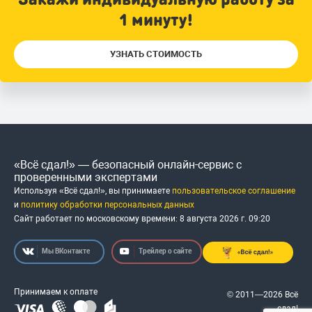
1 минуту!
УЗНАТЬ СТОИМОСТЬ
«Всё сдал!» — безопасный онлайн-сервис с
проверенными экспертами
Используя «Всё сдал!», вы принимаете
пользовательское соглашение
и
политику обработки персональных данных
Сайт работает по московскому времени:
8 августа 2026 г.
09
:
20
Мы ВКонтакте
Трейлер о сайте
Принимаем к оплате
© 2011—2026 Всё
сдал!