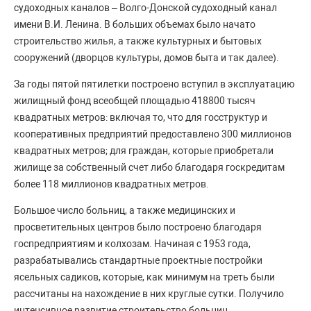
судоходных каналов – Волго-Донской судоходный канал
имени В.И. Ленина. В больших объемах было начато
строительство жилья, а также культурных и бытовых
сооружений (дворцов культуры, домов быта и так далее).
За годы пятой пятилетки построено вступил в эксплуатацию
жилищный фонд всеобщей площадью 418800 тысяч
квадратных метров: включая то, что для госструктур и
кооперативных предприятий предоставлено 300 миллионов
квадратных метров; для граждан, которые приобретали
жилище за собственный счет либо благодаря госкредитам
более 118 миллионов квадратных метров.
Большое число больниц, а также медицинских и
просветительных центров было построено благодаря
госпредприятиям и колхозам. Начиная с 1953 года,
разрабатывались стандартные проектные постройки
ясельных садиков, которые, как минимум на треть были
рассчитаны на нахождение в них круглые сутки. Получило
интенсивное развитие строительство больниц.