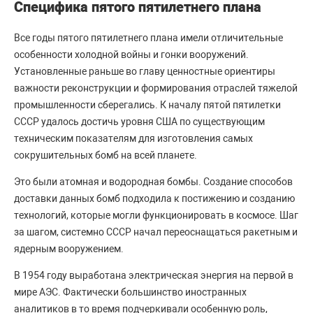
Специфика пятого пятилетнего плана
Все годы пятого пятилетнего плана имели отличительные
особенности холодной войны и гонки вооружений.
Установленные раньше во главу ценностные ориентиры
важности реконструкции и формирования отраслей тяжелой
промышленности сберегались. К началу пятой пятилетки
СССР удалось достичь уровня США по существующим
техническим показателям для изготовления самых
сокрушительных бомб на всей планете.
Это были атомная и водородная бомбы. Создание способов
доставки данных бомб подходила к постижению и созданию
технологий, которые могли функционировать в космосе. Шаг
за шагом, системно СССР начал переоснащаться ракетным и
ядерным вооружением.
В 1954 году выработана электрическая энергия на первой в
мире АЭС. Фактически большинство иностранных
аналитиков в то время подчеркивали особенную роль,