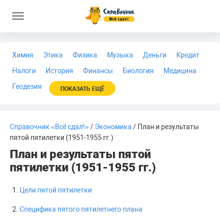
Химия
Этика
Физика
Музыка
Деньги
Кредит
Налоги
История
Финансы
Биология
Медицина
Геодезия
ПОКАЗАТЬ ЕЩЁ
Справочник «Всё сдал!»
/
Экономика
/ План и результаты
пятой пятилетки (1951-1955 гг.)
План и результаты пятой
пятилетки (1951-1955 гг.)
Цели пятой пятилетки
Специфика пятого пятилетнего плана