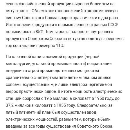
сельскохозяйственной продукции выросло более чем на
пятую часть. Объем капиталовложений в экономическую
систему Советского Союза возрос практически в два раза.
Изготовление продукции в промышленных отраслях СССР
повысилось на 85%. Темпы роста валового внутреннего
продукта в Советском Союзе за пятую пятилетку в среднем в
год составляли примерно 11%.
По ключевой капиталоемкой продукции (черной
металлургии, угольной промышленности) возрастание
введения в строй производственных мощностей
сравнительно с четвертым пятилетним планом явился
совсем несущественным, и лишь электроэнергетике он
вырос практически вдвое. В итоге мощность электрических
станций возросла с 19,6 миллиона киловатт в 1950 году, до
37,2 миллиона киловатт в 1955 году. Следовательно, за
пятый пятилетний план был осуществлен ввод
электрических мощностей, равные тем, которые были
введены за все годы существования Советского Союза.