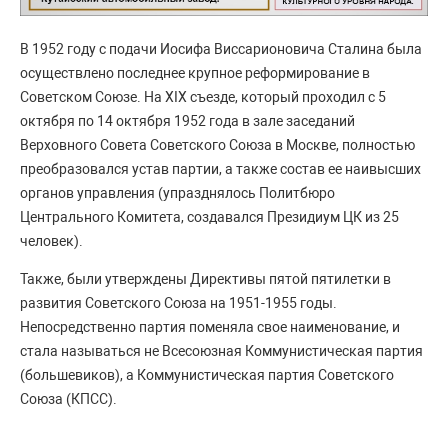
В 1952 году с подачи Иосифа Виссарионовича Сталина была
осуществлено последнее крупное реформирование в
Советском Союзе. На XIX съезде, который проходил с 5
октября по 14 октября 1952 года в зале заседаний
Верховного Совета Советского Союза в Москве, полностью
преобразовался устав партии, а также состав ее наивысших
органов управления (упразднялось Политбюро
Центрального Комитета, создавался Президиум ЦК из 25
человек).
Также, были утверждены Директивы пятой пятилетки в
развития Советского Союза на 1951-1955 годы.
Непосредственно партия поменяла свое наименование, и
стала называться не Всесоюзная Коммунистическая партия
(большевиков), а Коммунистическая партия Советского
Союза (КПСС).