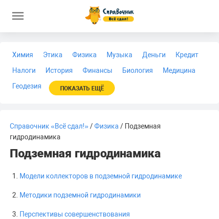
Химия
Этика
Физика
Музыка
Деньги
Кредит
Налоги
История
Финансы
Биология
Медицина
Геодезия
ПОКАЗАТЬ ЕЩЁ
Справочник «Всё сдал!»
/
Физика
/ Подземная
гидродинамика
Подземная гидродинамика
Модели коллекторов в подземной гидродинамике
Методики подземной гидродинамики
Перспективы совершенствования