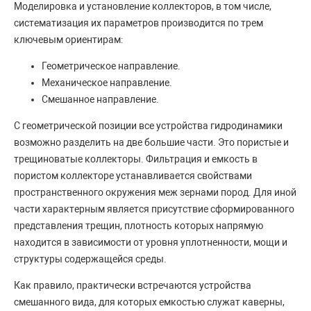
Моделировка и установление коллекторов, в том числе,
систематизация их параметров производится по трем
ключевым ориентирам:
Геометрическое направление.
Механическое направление.
Смешанное направление.
С геометрической позиции все устройства гидродинамики
возможно разделить на две большие части. Это пористые и
трещиноватые коллекторы. Фильтрация и емкость в
пористом коллекторе устанавливается свойствами
пространственного окружения меж зернами пород. Для иной
части характерным является присутствие сформированного
представления трещин, плотность которых напрямую
находится в зависимости от уровня уплотненности, мощи и
структуры содержащейся среды.
Как правило, практически встречаются устройства
смешанного вида, для которых емкостью служат каверны,