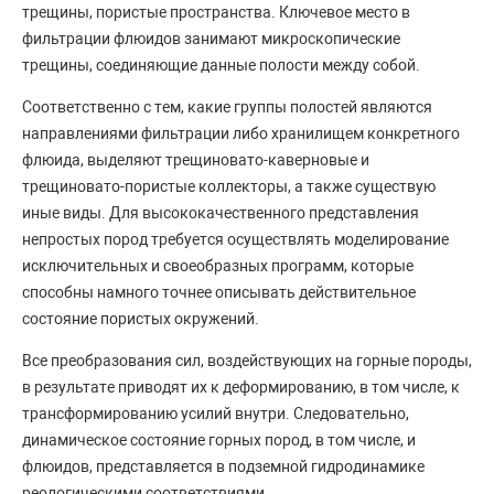
трещины, пористые пространства. Ключевое место в
фильтрации флюидов занимают микроскопические
трещины, соединяющие данные полости между собой.
Соответственно с тем, какие группы полостей являются
направлениями фильтрации либо хранилищем конкретного
флюида, выделяют трещиновато-каверновые и
трещиновато-пористые коллекторы, а также существую
иные виды. Для высококачественного представления
непростых пород требуется осуществлять моделирование
исключительных и своеобразных программ, которые
способны намного точнее описывать действительное
состояние пористых окружений.
Все преобразования сил, воздействующих на горные породы,
в результате приводят их к деформированию, в том числе, к
трансформированию усилий внутри. Следовательно,
динамическое состояние горных пород, в том числе, и
флюидов, представляется в подземной гидродинамике
реологическими соответствиями.