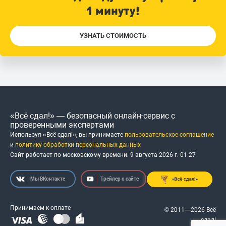
1 минуту!
УЗНАТЬ СТОИМОСТЬ
«Всё сдал!» — безопасный онлайн-сервис с
проверенными экспертами
Используя «Всё сдал!», вы принимаете
пользовательское соглашение
и
политику обработки персональных данных
Сайт работает по московскому времени:
9 августа 2026 г.
01
:
27
Мы ВКонтакте
Трейлер о сайте
Принимаем к оплате
© 2011—2026 Всё
сдал!