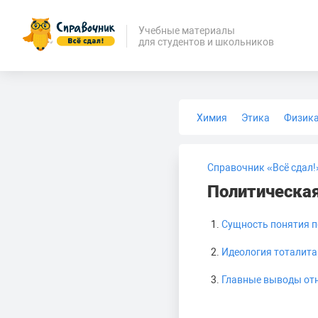
Учебные материалы
для студентов и школьников
Химия
Этика
Физик
Биология
Медицина
Справочник «Всё сдал!
Политическая
Сущность понятия п
Идеология тоталита
Главные выводы отн