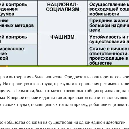
ра и автократия» была написана Фридрихом в соавторстве со св
. На страницах этого труда, в результате сравнения режимов стал
цизма в Германии, было отмечено несколько общих признаков, ха
ма. В первой версии издания таких признаков насчитывалось шест
е в своих трудах, посвященных тоталитаризму, добавили еще некот
рой общества основан на существовании одной единой идеологии.