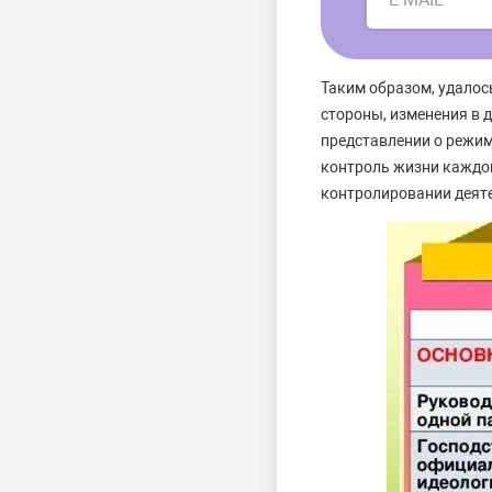
Таким образом, удалос
стороны, изменения в 
представлении о режим
контроль жизни каждого
контролировании деяте