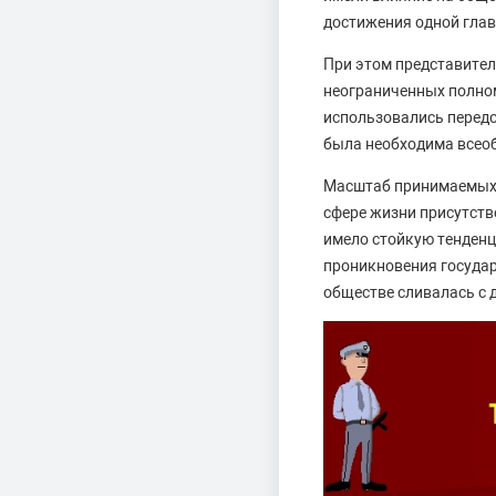
достижения одной глав
При этом представите
неограниченных полно
использовались передо
была необходима всео
Масштаб принимаемых 
сфере жизни присутст
имело стойкую тенденц
проникновения государ
обществе сливалась с 