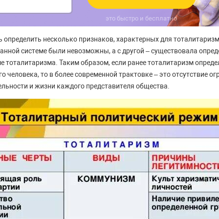
это быстро и бесплатно
ь определить несколько признаков, характерных для тоталитаризм
данной системе были невозможны, а с другой – существовала опре
е тоталитаризма. Таким образом, если ранее тоталитаризм опред
 человека, то в более современной трактовке – это отсутствие ог
льности и жизни каждого представителя общества.