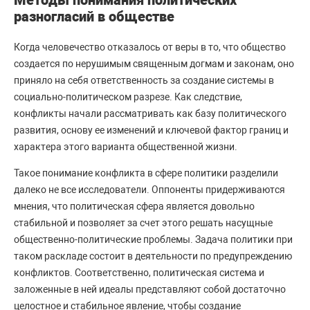
Методы понимания политических
разногласий в обществе
Когда человечество отказалось от веры в то, что общество
создается по нерушимым священным догмам и законам, оно
приняло на себя ответственность за создание системы в
социально-политическом разрезе. Как следствие,
конфликты начали рассматривать как базу политического
развития, основу ее изменений и ключевой фактор границ и
характера этого варианта общественной жизни.
Такое понимание конфликта в сфере политики разделили
далеко не все исследователи. Оппоненты придерживаются
мнения, что политическая сфера является довольно
стабильной и позволяет за счет этого решать насущные
общественно-политические проблемы. Задача политики при
таком раскладе состоит в деятельности по предупреждению
конфликтов. Соответственно, политическая система и
заложенные в ней идеалы представляют собой достаточно
целостное и стабильное явление, чтобы создание