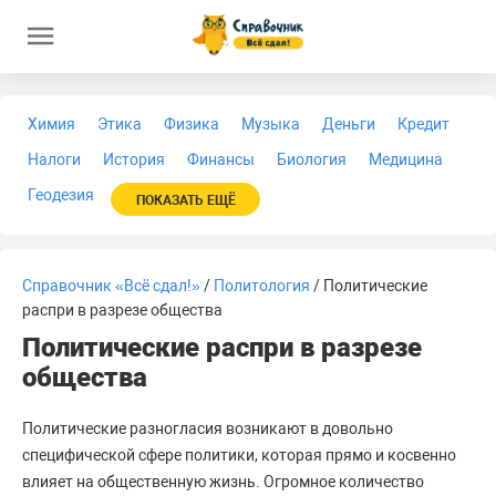
Химия
Этика
Физика
Музыка
Деньги
Кредит
Налоги
История
Финансы
Биология
Медицина
Геодезия
ПОКАЗАТЬ ЕЩЁ
Справочник «Всё сдал!»
/
Политология
/ Политические
распри в разрезе общества
Политические распри в разрезе
общества
Политические разногласия возникают в довольно
специфической сфере политики, которая прямо и косвенно
влияет на общественную жизнь. Огромное количество