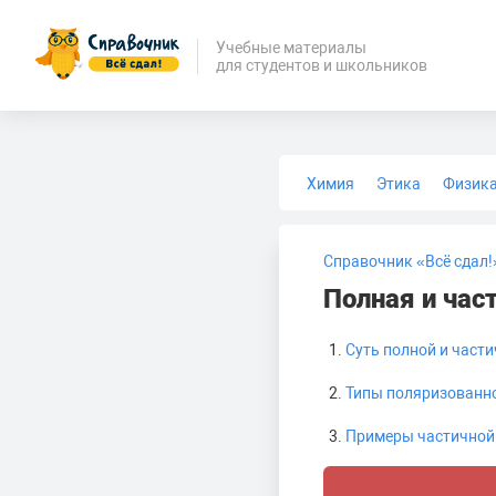
Учебные материалы
для студентов и школьников
Химия
Этика
Физик
Биология
Медицина
Справочник «Всё сдал!
Полная и час
Суть полной и част
Типы поляризованно
Примеры частичной