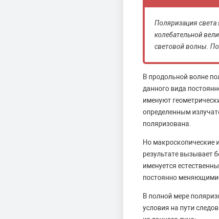
Поляризация света 
колебательной вели
световой волны. По
В продольной волне по
данного вида постоянн
именуют геометрическ
определенным излучате
поляризована.
Но макроскопические и
результате вызывает б
именуется естественны
постоянно меняющими
В полной мере поляриз
условия на пути следо