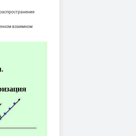
 распространения
венном взаимном