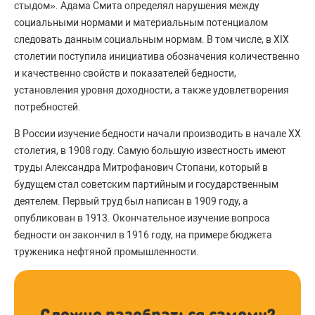
стыдом». Адама Смита определял нарушения между
социальными нормами и материальным потенциалом
следовать данным социальным нормам. В том числе, в XIX
столетии поступила инициатива обозначения количественно
и качественно свойств и показателей бедности,
установления уровня доходности, а также удовлетворения
потребностей.
В России изучение бедности начали производить в начале XX
столетия, в 1908 году. Самую большую известность имеют
труды Александра Митрофанович Стопани, который в
будущем стал советским партийным и государственным
деятелем. Первый труд был написан в 1909 году, а
опубликован в 1913. Окончательное изучение вопроса
бедности он закончил в 1916 году, на примере бюджета
труженика нефтяной промышленности.
Сложно разобраться самому?