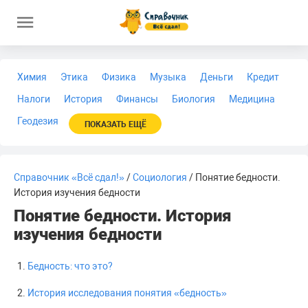
Химия
Этика
Физика
Музыка
Деньги
Кредит
Налоги
История
Финансы
Биология
Медицина
Геодезия
ПОКАЗАТЬ ЕЩЁ
Справочник «Всё сдал!»
/
Социология
/ Понятие бедности.
История изучения бедности
Понятие бедности. История
изучения бедности
Бедность: что это?
История исследования понятия «бедность»