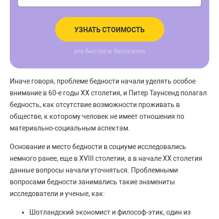
УЗНАТЬ СТОИМОСТЬ
это быстро и бесплатно
Иначе говоря, проблеме бедности начали уделять особое
внимание в 60-е годы XX столетия, и Питер Таунсенд полагал
бедность, как отсутствие возможности проживать в
обществе, к которому человек не имеет отношения по
материально-социальным аспектам.
Основание и место бедности в социуме исследовались
немного ранее, еще в XVIII столетии, а в начале XX столетия
данные вопросы начали уточняться. Проблемными
вопросами бедности занимались такие знамениты
исследователи и ученые, как:
Шотландский экономист и философ-этик, один из