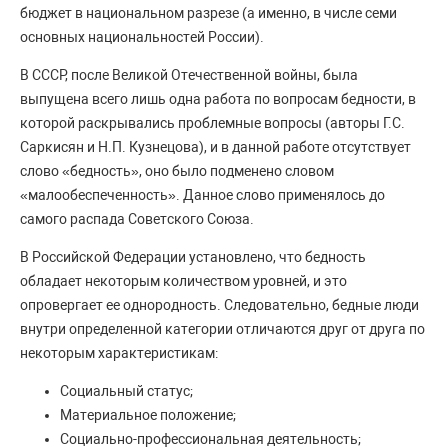
бюджет в национальном разрезе (а именно, в числе семи
основных национальностей России).
В СССР, после Великой Отечественной войны, была
выпущена всего лишь одна работа по вопросам бедности, в
которой раскрывались проблемные вопросы (авторы Г.С.
Саркисян и Н.П. Кузнецова), и в данной работе отсутствует
слово «бедность», оно было подменено словом
«малообеспеченность». Данное слово применялось до
самого распада Советского Союза.
В Российской Федерации установлено, что бедность
обладает некоторым количеством уровней, и это
опровергает ее однородность. Следовательно, бедные люди
внутри определенной категории отличаются друг от друга по
некоторым характеристикам:
Социальный статус;
Материальное положение;
Социально-профессиональная деятельность;