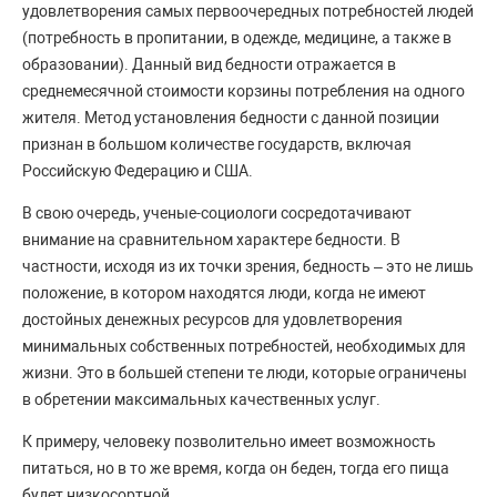
удовлетворения самых первоочередных потребностей людей
(потребность в пропитании, в одежде, медицине, а также в
образовании). Данный вид бедности отражается в
среднемесячной стоимости корзины потребления на одного
жителя. Метод установления бедности с данной позиции
признан в большом количестве государств, включая
Российскую Федерацию и США.
В свою очередь, ученые-социологи сосредотачивают
внимание на сравнительном характере бедности. В
частности, исходя из их точки зрения, бедность – это не лишь
положение, в котором находятся люди, когда не имеют
достойных денежных ресурсов для удовлетворения
минимальных собственных потребностей, необходимых для
жизни. Это в большей степени те люди, которые ограничены
в обретении максимальных качественных услуг.
К примеру, человеку позволительно имеет возможность
питаться, но в то же время, когда он беден, тогда его пища
будет низкосортной.