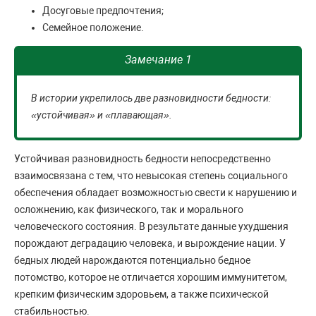
Досуговые предпочтения;
Семейное положение.
Замечание 1
В истории укрепилось две разновидности бедности:
«устойчивая» и «плавающая».
Устойчивая разновидность бедности непосредственно
взаимосвязана с тем, что невысокая степень социального
обеспечения обладает возможностью свести к нарушению и
осложнению, как физического, так и морального
человеческого состояния. В результате данные ухудшения
порождают деградацию человека, и вырождение нации. У
бедных людей нарождаются потенциально бедное
потомство, которое не отличается хорошим иммунитетом,
крепким физическим здоровьем, а также психической
стабильностью.