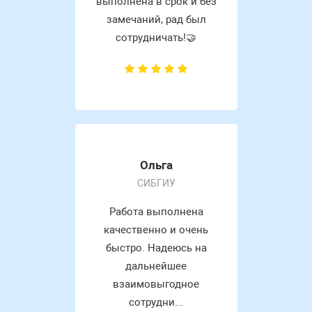
выполнена в срок и без
замечаний, рад был
сотрудничать!🤝
Ольга
СИБГИУ
Работа выполнена
качественно и очень
быстро. Надеюсь на
дальнейшее
взаимовыгодное
сотрудни...