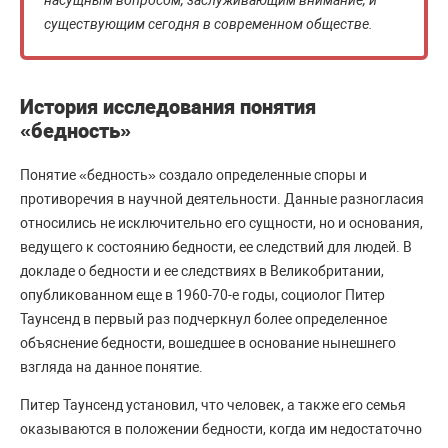
насущным вопросом, заслуживающим внимание, и
существующим сегодня в современном обществе.
История исследования понятия
«бедность»
Понятие «бедность» создало определенные споры и
противоречия в научной деятельности. Данные разногласия
относились не исключительно его сущности, но и основания,
ведущего к состоянию бедности, ее следствий для людей. В
докладе о бедности и ее следствиях в Великобритании,
опубликованном еще в 1960-70-е годы, социолог Питер
Таунсенд в первый раз подчеркнул более определенное
объяснение бедности, вошедшее в основание нынешнего
взгляда на данное понятие.
Питер Таунсенд установил, что человек, а также его семья
оказываются в положении бедности, когда им недостаточно