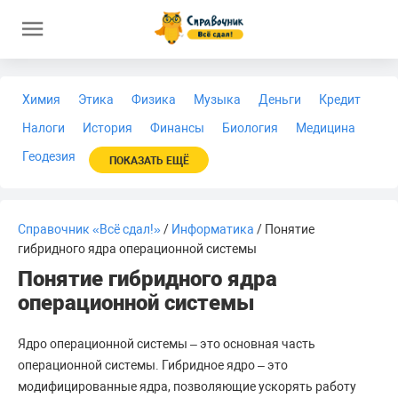
Химия
Этика
Физика
Музыка
Деньги
Кредит
Налоги
История
Финансы
Биология
Медицина
Геодезия
ПОКАЗАТЬ ЕЩЁ
Справочник «Всё сдал!»
/
Информатика
/ Понятие
гибридного ядра операционной системы
Понятие гибридного ядра
операционной системы
Ядро операционной системы – это основная часть
операционной системы. Гибридное ядро – это
модифицированные ядра, позволяющие ускорять работу