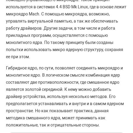
используется в системах 4.4 BSD Mk Linux, где в основе лежит
микроядро Mach. С помощью микроядра, возможно,
управлять виртуальной памятью, а так же обеспечивать
работу драйверов. Другие задачи, в том числе и работа
прикладных программ, осуществляется с помощью
монолитного ядра. По такому принципу были созданы
попытки использовать микро ядерную структуру, сохраняя
ее при этом.
Гибридное ядро, по сути, позволяет соединять микроядро и
монолитное ядро. В логическом смысле комбинация ядер
составляют две противоположности, где смешанное ядро
является золотой серединой. К нему можно добавить
драйвер устройства, используя несколько методов. Его
предполагается устанавливать и внутри и в самом ядерном
пространстве. Но как показывает практика, данная
методика смешанного ядра, может принимать как
положительные, так и отрицательные стороны.