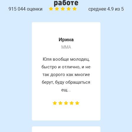
работе
915 044 оценки
среднее 4.9 из 5
Ирина
MMA
Юля вообще молодец,
быстро и отлично, и не
так дорого как многие
берут, буду обращаться
ещ...