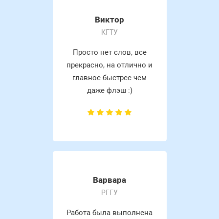
Виктор
КГТУ
Просто нет слов, все
прекрасно, на отлично и
главное быстрее чем
даже флэш :)
Варвара
РГГУ
Работа была выполнена