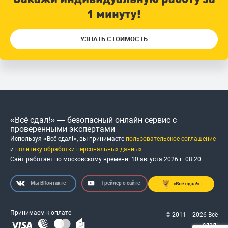
1 минуту!
УЗНАТЬ СТОИМОСТЬ
«Всё сдал!» — безопасный онлайн-сервис с
проверенными экспертами
Используя «Всё сдал!», вы принимаете
пользовательское соглашение
и
политику обработки персональных данных
Сайт работает по московскому времени:
10 августа 2026 г.
08
:
20
Мы ВКонтакте
Трейлер о сайте
Принимаем к оплате
© 2011—2026 Всё
сдал!