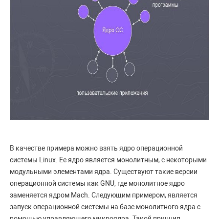
В качестве примера можно взять ядро операционной
системы Linux. Ее ядро является монолитным, с некоторыми
модульными элементами ядра. Существуют такие версии
операционной системы как GNU, где монолитное ядро
заменяется ядром Mach. Следующим примером, является
запуск операционной системы на базе монолитного ядра с
помощью управляющего микроядра. Такой принцип