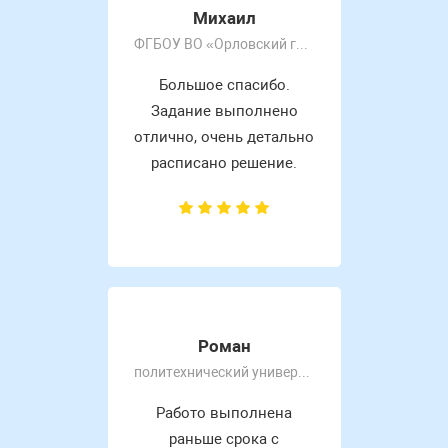
Михаил
ФГБОУ ВО «Орловский государственный университет имени И.С. Тургенева»
Большое спасибо.
Задание выполнено
отлично, очень детально
расписано решение.
Роман
политехнический университет
Работо выполнена
раньше срока с