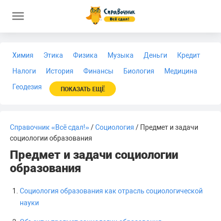
Химия
Этика
Физика
Музыка
Деньги
Кредит
Налоги
История
Финансы
Биология
Медицина
Геодезия
ПОКАЗАТЬ ЕЩЁ
Справочник «Всё сдал!»
/
Социология
/ Предмет и задачи
социологии образования
Предмет и задачи социологии
образования
Социология образования как отрасль социологической
науки