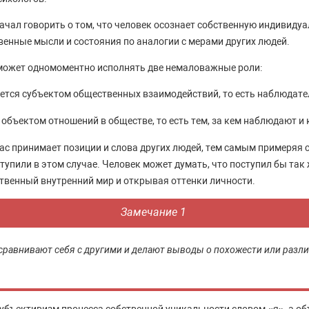
ачал говорить о том, что человек осознает собственную индивидуа
венные мысли и состояния по аналогии с мерами других людей.
 может одномоментно исполнять две немаловажные роли:
ется субъектом общественных взаимодействий, то есть наблюдате
объектом отношений в обществе, то есть тем, за кем наблюдают и 
с принимает позиции и слова других людей, тем самым примеряя с
тупили в этом случае. Человек может думать, что поступил бы так
твенный внутренний мир и открывая оттенки личности.
Замечание 1
сравнивают себя с другими и делают выводы о похожести или разли