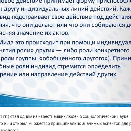
 гг.) стал одним из известнейших людей в социологической науке
го Я» и открыл множество принципиально значимых аспектов для
сихологов.