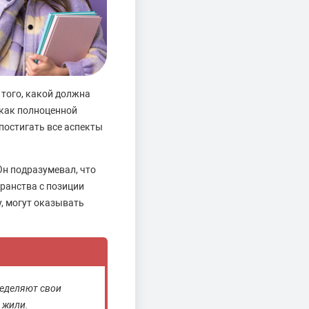
 того, какой должна
 как полноценной
постигать все аспекты
Он подразумевал, что
ранства с позиции
у, могут оказывать
ределяют свои
 жили.