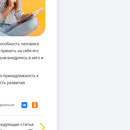
пособность человека
принять на себя его
мым внедряясь в него и
ую принадлежность к
сть развития
елиться:
едующая статья