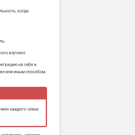
льность, когда
ль;
кого изучают.
итуацию на себя и
 же или иным способом,
чиях каждого члена