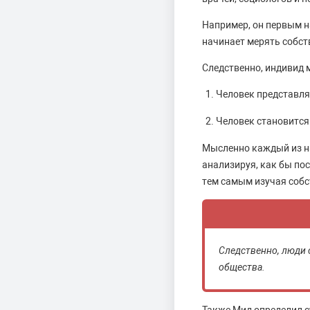
Например, он первым н
начинает мерять собст
Следственно, индивид
Человек представля
Человек становится 
Мысленно каждый из на
анализируя, как бы пос
тем самым изучая собс
Следственно, люди 
общества.