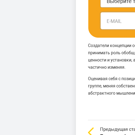
E-MAIL
Создатели концепции о
принимать роль обобще
ценности и установки, 
частично изменяя.
Оценивая себя с позиц
группе, меняя собстве
абстрактного мышлени
Предыдущая ст