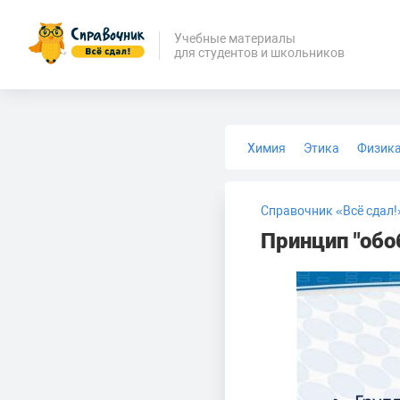
Учебные материалы
для студентов и школьников
Химия
Этика
Физик
Биология
Медицина
Справочник «Всё сдал!
Принцип "обо