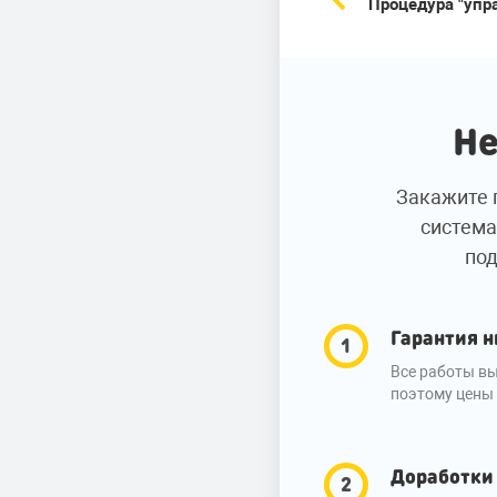
Процедура "упр
Не
Закажите 
система
под
Гарантия н
Все работы вы
поэтому цены 
Доработки