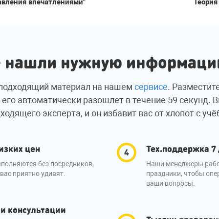
авления впечатлениями"
Теория
 нашли нужную информац
подходящий материал на нашем
сервисе
. Разместит
 его автоматически разошлет в течение 59 секунд. 
ходящего эксперта, и он избавит вас от хлопот с учё
изких цен
Тех.поддержка 7
полняются без посредников,
Наши менеджеры рабо
вас приятно удивят.
праздники, чтобы опе
ваши вопросы.
 и консультации