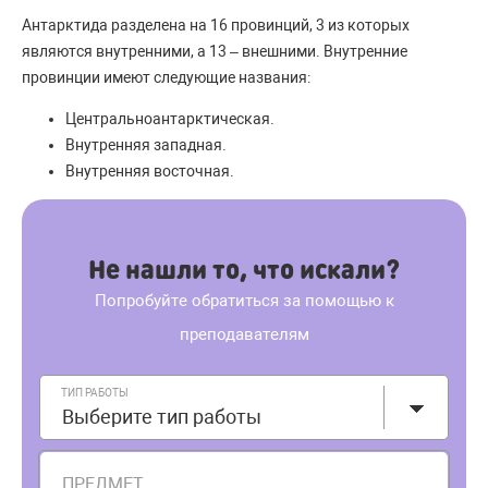
Антарктида разделена на 16 провинций, 3 из которых
являются внутренними, а 13 – внешними. Внутренние
провинции имеют следующие названия:
Центральноантарктическая.
Внутренняя западная.
Внутренняя восточная.
Не нашли то, что искали?
Попробуйте обратиться за помощью к
преподавателям
ТИП РАБОТЫ
Выберите тип работы
ПРЕДМЕТ