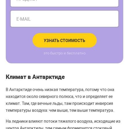
E-MAIL
УЗНАТЬ СТОИМОСТЬ
это быстро и бесплатно
Климат в Антарктиде
В Антарктиде очень низкая температура, потому что она
находится около северного полюса, что и определяет ее
климат. Там, где вечные льды, там происходит инверсия
температуры воздуха: чем выше, тем выше температура.
На ледники влияют потоки тяжелого воздуха, исходящие из
центра Антарктиды, тем самым формируется стоковый