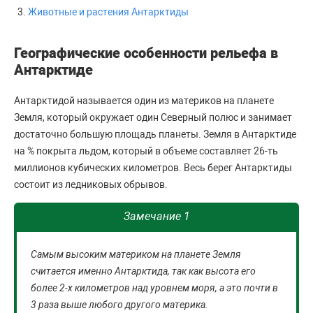
Животные и растения Антарктиды
Географические особенности рельефа в
Антарктиде
Антарктидой называется один из материков на планете
Земля, который окружает один Северный полюс и занимает
достаточно большую площадь планеты. Земля в Антарктиде
на % покрыта льдом, который в объеме составляет 26-ть
миллионов кубических километров. Весь берег Антарктиды
состоит из ледниковых обрывов.
Замечание 1
Самым высоким материком на планете Земля
считается именно Антарктида, так как высота его
более 2-х километров над уровнем моря, а это почти в
3 раза выше любого другого материка.