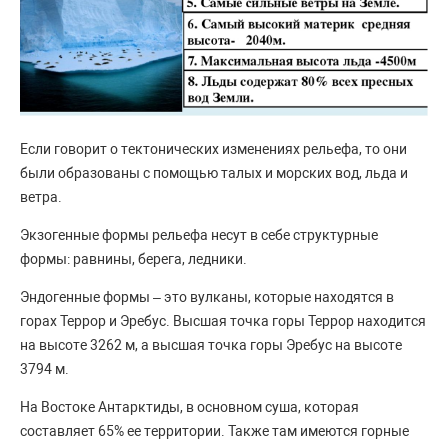
Если говорит о тектонических изменениях рельефа, то они
были образованы с помощью талых и морских вод, льда и
ветра.
Экзогенные формы рельефа несут в себе структурные
формы: равнины, берега, ледники.
Эндогенные формы – это вулканы, которые находятся в
горах Террор и Эребус. Высшая точка горы Террор находится
на высоте 3262 м, а высшая точка горы Эребус на высоте
3794 м.
На Востоке Антарктиды, в основном суша, которая
составляет 65% ее территории. Также там имеются горные