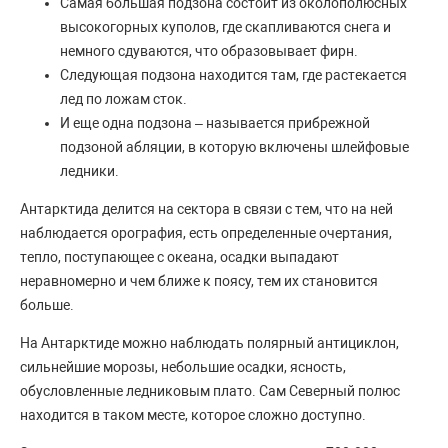
Самая большая подзона состоит из околополюсных
высокогорных куполов, где скапливаются снега и
немного сдуваются, что образовывает фирн.
Следующая подзона находится там, где растекается
лед по ложам сток.
И еще одна подзона – называется прибрежной
подзоной абляции, в которую включены шлейфовые
ледники.
Антарктида делится на сектора в связи с тем, что на ней
наблюдается орография, есть определенные очертания,
тепло, поступающее с океана, осадки выпадают
неравномерно и чем ближе к поясу, тем их становится
больше.
На Антарктиде можно наблюдать полярный антициклон,
сильнейшие морозы, небольшие осадки, ясность,
обусловленные ледниковым плато. Сам Северный полюс
находится в таком месте, которое сложно доступно.