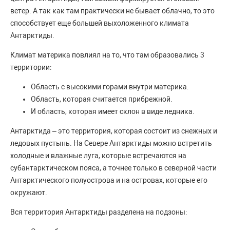
ветер. А так как там практически не бывает облачно, то это
способствует еще большей выхоложенного климата
Антарктиды.
Климат материка повлиял на то, что там образовались 3
территории:
Область с высокими горами внутри материка.
Область, которая считается прибрежной.
И область, которая имеет склон в виде ледника.
Антарктида – это территория, которая состоит из снежных и
ледовых пустынь. На Севере Антарктиды можно встретить
холодные и влажные луга, которые встречаются на
субантарктическом пояса, а точнее только в северной части
Антарктического полуострова и на островах, которые его
окружают.
Вся территория Антарктиды разделена на подзоны: