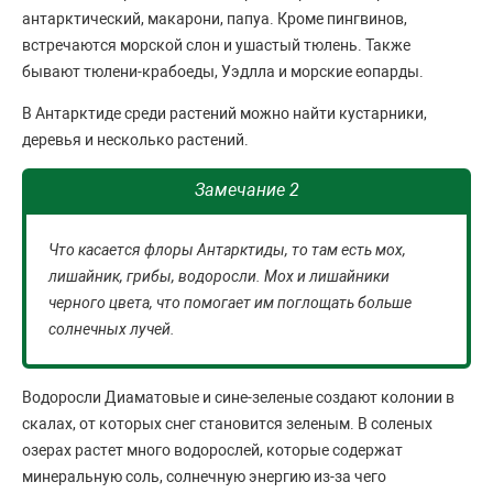
антарктический, макарони, папуа. Кроме пингвинов,
встречаются морской слон и ушастый тюлень. Также
бывают тюлени-крабоеды, Уэдлла и морские еопарды.
В Антарктиде среди растений можно найти кустарники,
деревья и несколько растений.
Замечание 2
Что касается флоры Антарктиды, то там есть мох,
лишайник, грибы, водоросли. Мох и лишайники
черного цвета, что помогает им поглощать больше
солнечных лучей.
Водоросли Диаматовые и сине-зеленые создают колонии в
скалах, от которых снег становится зеленым. В соленых
озерах растет много водорослей, которые содержат
минеральную соль, солнечную энергию из-за чего