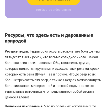
это быстро и бесплатно
Ресурсы, что здесь есть и дарованные
природой
Ресурсы воды.
Территория округа располагает больше чем
пятьдесят тысяч речек, что весьма солидное число. Самая
большая река носит название Обь, также есть другие,
которые являются крупными и судоходными реками, среди
которых есть река Щучья, Таз и прочие. Что до озер то их
больше трехсот тысяч озер, а также в недрах можно увидеть
большие запася минеральной и пресной воды, также есть
термальные источники, что представляют собой весьма
ценное явление.
Полезные ископаемые.
Что до полезных ископаемых, то