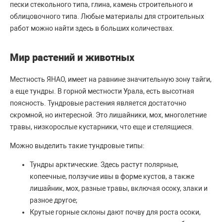
пески стекольного типа, глина, камень строительного и
облицовочного типа. Любые материалы для строительных
работ можно найти здесь в больших количествах.
Мир растений и животных
Местность ЯНАО, имеет на равнине значительную зону тайги,
а еще тундры. В горной местности Урала, есть высотная
поясность. Тундровые растения является достаточно
скромной, но интересной. Это лишайники, мох, многолетние
травы, низкорослые кустарники, что еще и стелящиеся.
Можно выделить такие тундровые типы:
Тундры арктические. Здесь растут полярные,
копеечные, ползучие ивы в форме кустов, а также
лишайник, мох, разные травы, включая осоку, злаки и
разное другое;
Крутые горные склоны дают почву для роста осоки,