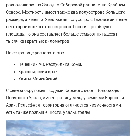
расположился на Западно-Сибирской равнине, на Крайнем
Севере. Местность имеет также два полуострова большого
размера, а именно: Ямальский полуостров, Тазовский и еще
некоторое количество островов. Говоря про общую
площадь, то она составляет больше семьсот пятьдесят
тысяч квадратных километров.
На ее границе располагаются:
Ненецкий АО, Республика Коми;
Красноярский край;
Ханты-Мансийский.
С севера округ омыт водами Карского моря. Водораздел
Полярного Урала, имеет границу между землями Европы и
Азии. Рельефная территория отличается низменностями,
есть также возвышенности, увалы, гряды.