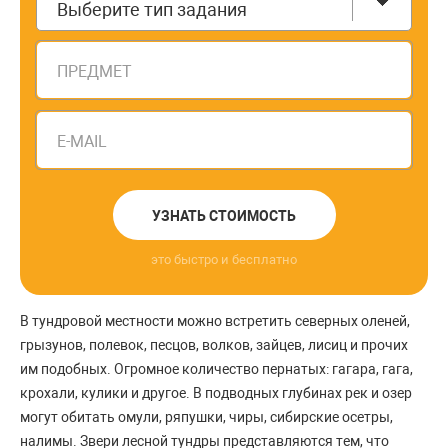
Выберите тип задания
ПРЕДМЕТ
E-MAIL
УЗНАТЬ СТОИМОСТЬ
это быстро и бесплатно
В тундровой местности можно встретить северных оленей,
грызунов, полевок, песцов, волков, зайцев, лисиц и прочих
им подобных. Огромное количество пернатых: гагара, гага,
крохали, кулики и другое. В подводных глубинах рек и озер
могут обитать омули, ряпушки, чиры, сибирские осетры,
налимы. Звери лесной тундры представляются тем, что