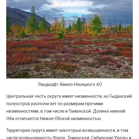
Ландшафт Ямало-Ненецкого АО
Центральная часть округа имеет низменности, но Гыданский
полуостров располагает по размерам прочими
низменностями, в том числе и Таманской. Долина нижней
Оби отличается Нижне-Обской низменностью.
Территория округа имеет некоторые возвышенности, в том
числе возвышенность Урала, Таманская, Сибирские Увалы и