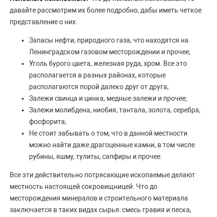
давайте рассмотрим их более подробно, дабы иметь четкое
представление о них:
Запасы нефти, природного газа, что находятся на
Ленинградском газовом месторождении и прочее;
Уголь бурого цвета, железная руда, хром. Все это
располагается в разных районах, которые
располагаются порой далеко друг от друга;
Залежи свинца и цинка, медные залежи и прочее;
Залежи молибдена, ниобия, тантала, золота, серебра,
фосфорита;
Не стоит забывать о том, что в данной местности
можно найти даже драгоценные камни, в том числе
рубины, яшму, тулиты, сапфиры и прочее.
Все эти действительно потрясающие ископаемые делают
местность настоящей сокровищницей. Что до
месторождения минералов и строительного материала
заключается в таких видах сырья: смесь гравия и песка,