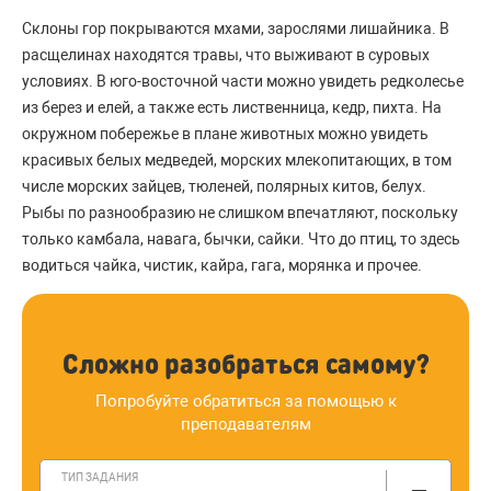
Склоны гор покрываются мхами, зарослями лишайника. В
расщелинах находятся травы, что выживают в суровых
условиях. В юго-восточной части можно увидеть редколесье
из берез и елей, а также есть лиственница, кедр, пихта. На
окружном побережье в плане животных можно увидеть
красивых белых медведей, морских млекопитающих, в том
числе морских зайцев, тюленей, полярных китов, белух.
Рыбы по разнообразию не слишком впечатляют, поскольку
только камбала, навага, бычки, сайки. Что до птиц, то здесь
водиться чайка, чистик, кайра, гага, морянка и прочее.
Сложно разобраться самому?
Попробуйте обратиться за помощью к
преподавателям
ТИП ЗАДАНИЯ