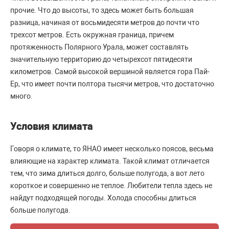
прочие. Что до высоты, то здесь может быть большая
разница, начиная от восьмидесяти метров до почти что
трехсот метров. Есть окружная граница, причем
протяженность Полярного Урала, может составлять
значительную территорию до четырехсот пятидесяти
километров. Самой высокой вершиной является гора Пай-
Ер, что имеет почти полтора тысячи метров, что достаточно
много.
Условия климата
Говоря о климате, то ЯНАО имеет несколько поясов, весьма
влияющие на характер климата. Такой климат отличается
тем, что зима длиться долго, больше полугода, а вот лето
короткое и совершенно не теплое. Любители тепла здесь не
найдут подходящей погоды. Холода способны длиться
больше полугода.