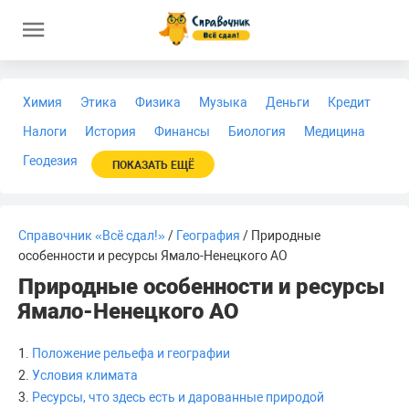
Химия
Этика
Физика
Музыка
Деньги
Кредит
Налоги
История
Финансы
Биология
Медицина
Геодезия
ПОКАЗАТЬ ЕЩЁ
Справочник «Всё сдал!»
/
География
/ Природные
особенности и ресурсы Ямало-Ненецкого АО
Природные особенности и ресурсы
Ямало-Ненецкого АО
1.
Положение рельефа и географии
2.
Условия климата
3.
Ресурсы, что здесь есть и дарованные природой