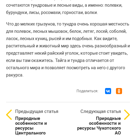
сочетаются тундровые и лесные виды, а именно: полевки,
бурундуки, лисы, росомахи, горностаи, волки.
Что до мелких грызунов, то тундра очень хорошая местность
для полевок, лесных мышовок, белок, летяг, лосей, соболей,
ласок, лесных куниц, рысей и им подобных. Как видите,
растительный и животный мир здесь очень разнообразный и
представляет некий райский уголок, которые стоит увидеть,
если вы там окажитесь. Тайга и тундра отличается от
остального мира и позволяет посмотреть на него с другого
ракурса.
Поделиться:
Предыдущая статья
Следующая статья
Природные
Природные
особенности и
особенности и
ресурсы
ресурсы Чукотского
Центрального
АО