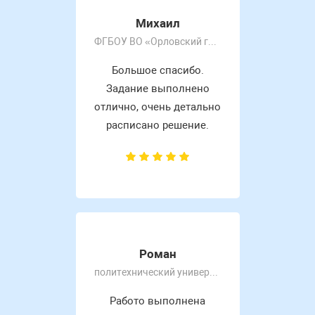
Михаил
ФГБОУ ВО «Орловский государственный университет имени И.С. Тургенева»
Большое спасибо.
Задание выполнено
отлично, очень детально
расписано решение.
Роман
политехнический университет
Работо выполнена