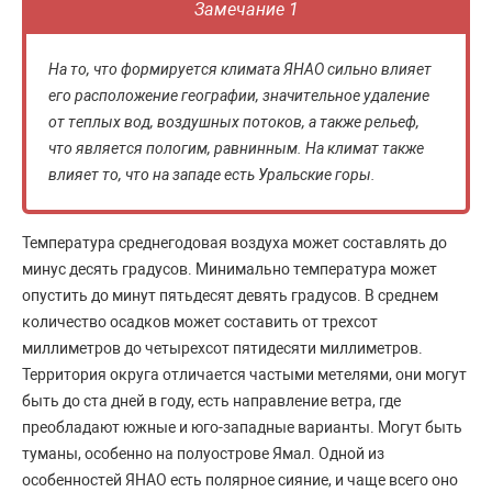
Замечание 1
На то, что формируется климата ЯНАО сильно влияет
его расположение географии, значительное удаление
от теплых вод, воздушных потоков, а также рельеф,
что является пологим, равнинным. На климат также
влияет то, что на западе есть Уральские горы.
Температура среднегодовая воздуха может составлять до
минус десять градусов. Минимально температура может
опустить до минут пятьдесят девять градусов. В среднем
количество осадков может составить от трехсот
миллиметров до четырехсот пятидесяти миллиметров.
Территория округа отличается частыми метелями, они могут
быть до ста дней в году, есть направление ветра, где
преобладают южные и юго-западные варианты. Могут быть
туманы, особенно на полуострове Ямал. Одной из
особенностей ЯНАО есть полярное сияние, и чаще всего оно