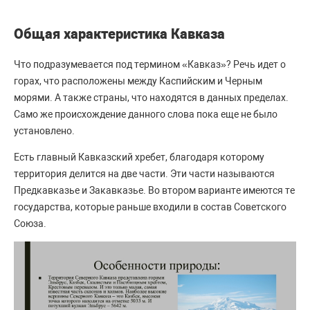
Общая характеристика Кавказа
Что подразумевается под термином «Кавказ»? Речь идет о
горах, что расположены между Каспийским и Черным
морями. А также страны, что находятся в данных пределах.
Само же происхождение данного слова пока еще не было
установлено.
Есть главный Кавказский хребет, благодаря которому
территория делится на две части. Эти части называются
Предкавказье и Закавказье. Во втором варианте имеются те
государства, которые раньше входили в состав Советского
Союза.