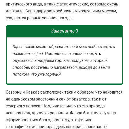
арктического вида, а также атлантические, которые очень
влажные. Благодаря разнообразным воздушным массам,
создаются разные условия погоды.
Замечание 3
Здесь также может образоваться и местный ветер, что
называется фен. Появляется в связи с тем, что
опускается холодным горным воздухом, который
способен постепенно нагреваться, доходя до земли
потоком, что уже горячий.
Северный Кавказ расположен таким образом, что находится
на одинаковом расстоянии как от экватора, так и от
северного полюса. Не удивительно, что его природа
невероятная, яркая и красочная. Флора богатая и сумела
сформироваться благодаря тому, что физико-
географическая природа здесь сложная, развивается