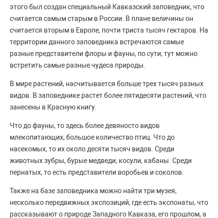
этого был создан специальный Кавказский заповедник, что
считается самым старым в России. В плане величины он
считается вторым в Европе, почти триста тысяч гектаров. На
территории данного заповедника встречаются самые
разные представители флоры и фауны, по сути, тут можно
встретить самые разные чудеса природы.
В мире растений, насчитывается больше трех тысяч разных
видов. В заповеднике растет более пятидесяти растений, что
занесены в Красную книгу.
Что до фауны, то здесь более девяносто видов
млекопитающих, большое количество птиц. Что до
насекомых, то их около десяти тысяч видов. Среди
животных зубры, бурые медведи, косули, кабаны. Среди
пернатых, то есть представители воробьев и соколов.
Также на базе заповедника можно найти три музея,
несколько передвижных экспозиций, где есть экспонаты, что
рассказывают о природе Западного Кавказа, его прошлом, а