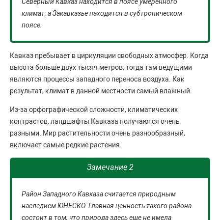
Северный Кавказ находится в поясе умеренного
климат, а Закавказье находится в субтропическом
поясе.
Кавказ пребывает в циркуляции свободных атмосфер. Когда
высота больше двух тысяч метров, тогда там ведущими
являются процессы западного переноса воздуха. Как
результат, климат в данной местности самый влажный.
Из-за орфографической сложности, климатических
контрастов, ландшафты Кавказа получаются очень
разными. Мир растительности очень разнообразный,
включает самые редкие растения.
Замечание 2
Район Западного Кавказа считается природным
наследием ЮНЕСКО. Главная ценность такого района
состоит в том, что природа здесь еще не имела