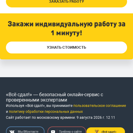
ЗАКАЗАТЬ РАБОТУ
Закажи индивидуальную работу за
1 минуту!
УЗНАТЬ СТОИМОСТЬ
«Всё сдал!» — безопасный онлайн-сервис с
проверенными экспертами
Используя «Всё сдал!», вы принимаете
пользовательское соглашение
и
политику обработки персональных данных
Сайт работает по московскому времени:
9 августа 2026 г.
12
:
11
Мы ВКонтакте
Трейлер о сайте