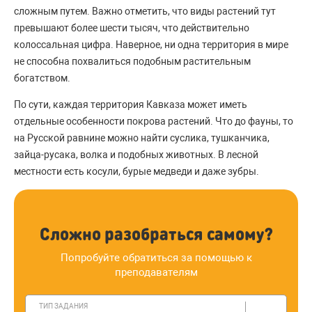
сложным путем. Важно отметить, что виды растений тут
превышают более шести тысяч, что действительно
колоссальная цифра. Наверное, ни одна территория в мире
не способна похвалиться подобным растительным
богатством.
По сути, каждая территория Кавказа может иметь
отдельные особенности покрова растений. Что до фауны, то
на Русской равнине можно найти суслика, тушканчика,
зайца-русака, волка и подобных животных. В лесной
местности есть косули, бурые медведи и даже зубры.
Сложно разобраться самому?
Попробуйте обратиться за помощью к
преподавателям
ТИП ЗАДАНИЯ