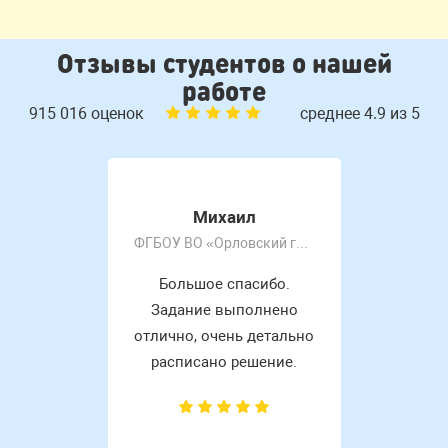
Отзывы студентов о нашей
работе
915 016 оценок
среднее 4.9 из 5
Михаил
ФГБОУ ВО «Орловский государственный университет имени И.С. Тургенева»
Большое спасибо.
Задание выполнено
отлично, очень детально
расписано решение.