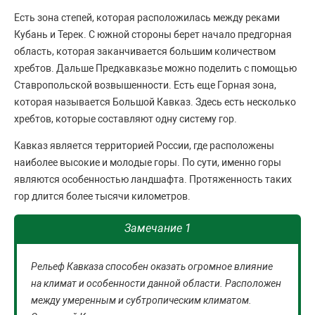
Есть зона степей, которая расположилась между реками
Кубань и Терек. С южной стороны берет начало предгорная
область, которая заканчивается большим количеством
хребтов. Дальше Предкавказье можно поделить с помощью
Ставропольской возвышенности. Есть еще Горная зона,
которая называется Большой Кавказ. Здесь есть несколько
хребтов, которые составляют одну систему гор.
Кавказ является территорией России, где расположены
наиболее высокие и молодые горы. По сути, именно горы
являются особенностью ландшафта. Протяженность таких
гор длится более тысячи километров.
Замечание 1
Рельеф Кавказа способен оказать огромное влияние
на климат и особенности данной области. Расположен
между умеренным и субтропическим климатом.