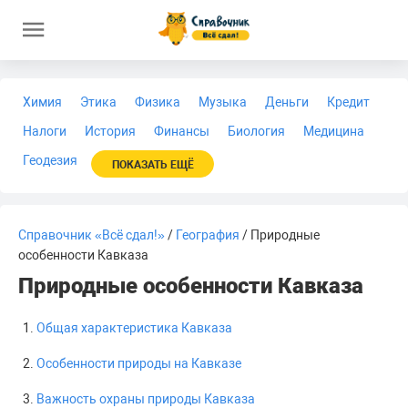
Химия
Этика
Физика
Музыка
Деньги
Кредит
Налоги
История
Финансы
Биология
Медицина
Геодезия
ПОКАЗАТЬ ЕЩЁ
Справочник «Всё сдал!»
/
География
/ Природные
особенности Кавказа
Природные особенности Кавказа
Общая характеристика Кавказа
Особенности природы на Кавказе
Важность охраны природы Кавказа