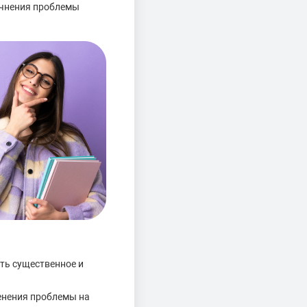
очнения проблемы
ть существенное и
енения проблемы на