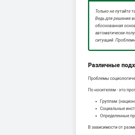
Только не путайте 
Ведь для решения в
обоснованная основ
автоматически полу
ситуаций. Проблемн
Различные подх
Проблемы социологичес
По носителям - это пр
Группам: (национ
Социальные инс
Определенные п
В зависимости от разм