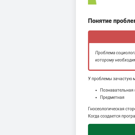
Понятие пробле
Проблема социологи
которому необходим
У проблемы зачастую м
Познавательная 
Предметная
Гносеологическая стор
Когда создается прогр