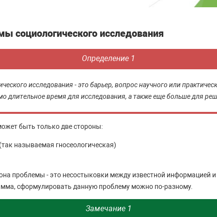
мы социологического исследования
Определение 1
ческого исследования - это барьер, вопрос научного или практическ
о длительное время для исследования, а также еще больше для ре
ожет быть только две стороны:
(так называемая гносеологическая)
она проблемы - это несостыковки между известной информацией и
амма, сформулировать данную проблему можно по-разному.
Замечание 1