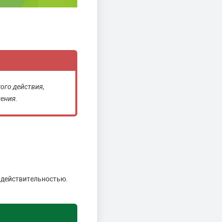
ого действия,
шения.
 действительностью.