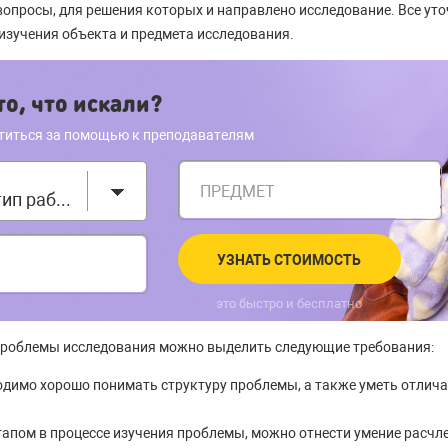
опросы, для решения которых и направлено исследование. Все ут
 изучения объекта и предмета исследования.
о, что искали?
титься за помощью к преподавателям
ПРЕДМЕТ
Выберите тип работы
УЗНАТЬ СТОИМОСТЬ
это быстро и бесплатно
роблемы исследования можно выделить следующие требования:
одимо хорошо понимать структуру проблемы, а также уметь отлича
апом в процессе изучения проблемы, можно отнести умение расчл