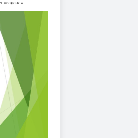
т «задача».