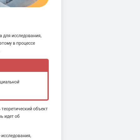
а для исследования,
этому в процессе
.
оциальной
 теоретический объект
ь идет об
 исследования,