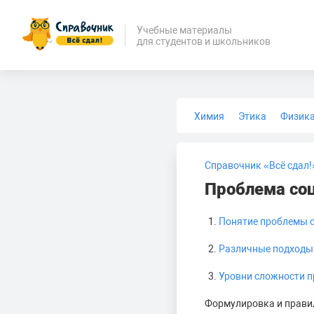
Учебные материалы
для студентов и школьников
Химия
Этика
Физик
Биология
Медицина
Справочник «Всё сдал!
Проблема соц
Понятие проблемы с
Различные подходы
Уровни сложности п
Формулировка и правил