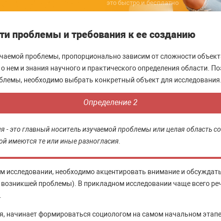
это быстро и бесплатно
ти проблемы и требования к ее созданию
чаемой проблемы, пропорционально зависим от сложности объект
о нем и знания научного и практического определения области. По
блемы, необходимо выбрать конкретный объект для исследования
Определение 2
я - это главный носитель изучаемой проблемы или целая область с
рой имеются те или иные разногласия.
м исследовании, необходимо акцентировать внимание и обсуждать
 возникшей проблемы). В прикладном исследовании чаще всего реч
.
, начинает формироваться социологом на самом начальном этапе