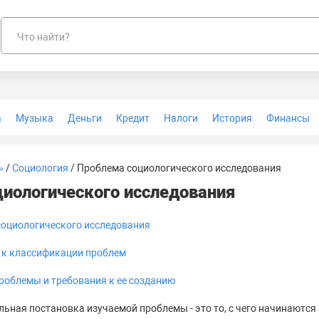
Что найти?
а
Музыка
Деньги
Кредит
Налоги
История
Финансы
Геодезия
»
/
Социология
/ Проблема социологического исследования
иологического исследования
оциологического исследования
 к классификации проблем
роблемы и требования к ее созданию
ьная постановка изучаемой проблемы - это то, с чего начинаются