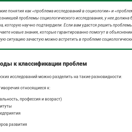
такие понятия как «проблема исследований в социологии» и «пробле
озникшей проблемы социологического исследования, у нее должна 
а, которую научно подтвердили. Если вам удастся решить проблемы
чаете новые знания, которые гарантированно помогут в объяснении
ую ситуацию зачастую можно встретить в проблеме социологическ
оды к классификации проблем
ких исследований можно разделить на такие разновидности:
отиворечия относящиеся к:
альность, профессия и возраст)
титуты
редприятия
еров развития