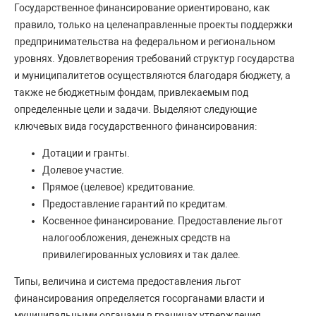
Государственное финансирование ориентировано, как
правило, только на целенаправленные проекты поддержки
предпринимательства на федеральном и региональном
уровнях. Удовлетворения требований структур государства
и муниципалитетов осуществляются благодаря бюджету, а
также не бюджетным фондам, привлекаемым под
определенные цели и задачи. Выделяют следующие
ключевых вида государственного финансирования:
Дотации и гранты.
Долевое участие.
Прямое (целевое) кредитование.
Предоставление гарантий по кредитам.
Косвенное финансирование. Предоставление льгот
налогообложения, денежных средств на
привилегированных условиях и так далее.
Типы, величина и система предоставления льгот
финансирования определяется госорганами власти и
муниципальными органами в границах утверждения