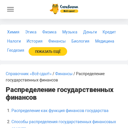
Химия
Этика
Физика
Музыка
Деньги
Кредит
Налоги
История
Финансы
Биология
Медицина
Геодезия
ПОКАЗАТЬ ЕЩЁ
Справочник «Всё сдал!»
/
Финансы
/ Распределение
государственных финансов
Распределение государственных
финансов
Распределение как функция финансов государства
Способы распределения государственных финансовых