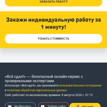
ЗАКАЗАТЬ РАБОТУ
Закажи индивидуальную работу за
1 минуту!
УЗНАТЬ СТОИМОСТЬ
«Всё сдал!» — безопасный онлайн-сервис с
проверенными экспертами
Используя «Всё сдал!», вы принимаете
пользовательское соглашение
и
политику обработки персональных данных
Сайт работает по московскому времени:
8 августа 2026 г.
07
:
13
Мы ВКонтакте
Трейлер о сайте