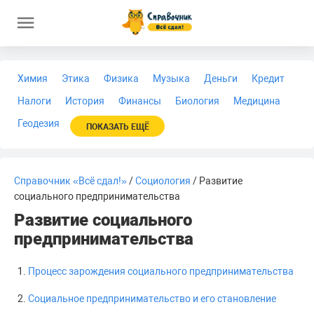
Химия
Этика
Физика
Музыка
Деньги
Кредит
Налоги
История
Финансы
Биология
Медицина
Геодезия
ПОКАЗАТЬ ЕЩЁ
Справочник «Всё сдал!»
/
Социология
/ Развитие
социального предпринимательства
Развитие социального
предпринимательства
Процесс зарождения социального предпринимательства
Социальное предпринимательство и его становление