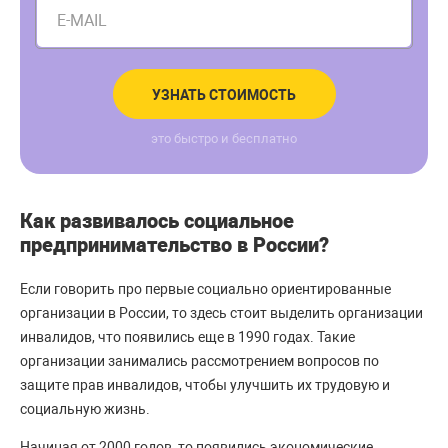
E-MAIL
УЗНАТЬ СТОИМОСТЬ
это быстро и бесплатно
Как развивалось социальное
предпринимательство в России?
Если говорить про первые социально ориентированные
организации в России, то здесь стоит выделить организации
инвалидов, что появились еще в 1990 годах. Такие
организации занимались рассмотрением вопросов по
защите прав инвалидов, чтобы улучшить их трудовую и
социальную жизнь.
Начиная от 2000 годов, то появились экономические