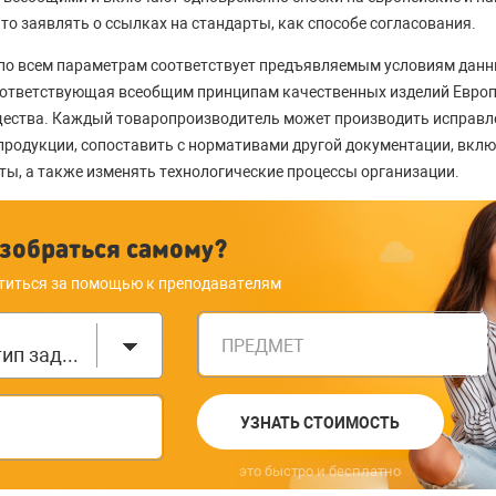
о заявлять о ссылках на стандарты, как способе согласования.
 по всем параметрам соответствует предъявляемым условиям данн
оответствующая всеобщим принципам качественных изделий Евро
ества. Каждый товаропроизводитель может производить исправл
родукции, сопоставить с нормативами другой документации, вкл
ы, а также изменять технологические процессы организации.
зобраться самому?
титься за помощью к преподавателям
ПРЕДМЕТ
Выберите тип задания
УЗНАТЬ СТОИМОСТЬ
это быстро и бесплатно