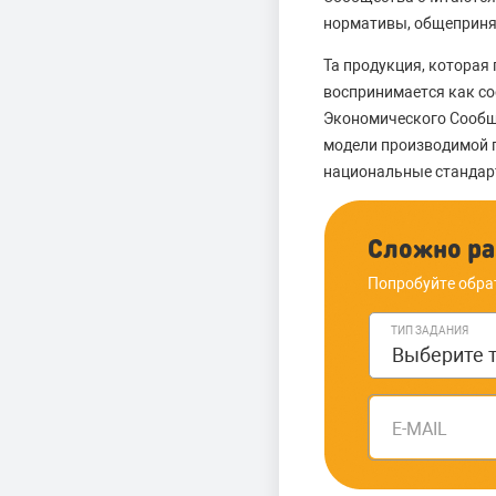
нормативы, общепринят
Та продукция, которая
воспринимается как с
Экономического Сообщ
модели производимой п
национальные стандарт
Сложно ра
Попробуйте обра
ТИП ЗАДАНИЯ
E-MAIL