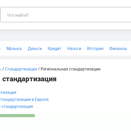
Что найти?
а
Музыка
Деньги
Кредит
Налоги
История
Финансы
Геодезия
»
/
Стандартизация
/ Региональная стандартизация
 стандартизация
ртизация
стандартизации в Европе
 стандартизация