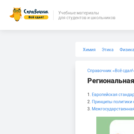
Учебные материалы
для студентов и школьников
Химия
Этика
Физик
Биология
Медицина
Справочник «Всё сдал!
Региональная
1.
Европейская станда
2.
Принципы политики 
3.
Межгосударственная