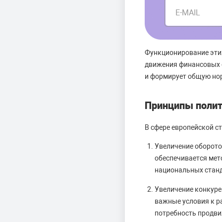
E-MAIL
Функционирование эти
движения финансовых 
и формирует общую но
Принципы полит
В сфере европейской с
Увеличение оборото
обеспечивается мет
национальных станд
Увеличение конкуре
важные условия к р
потребность продви