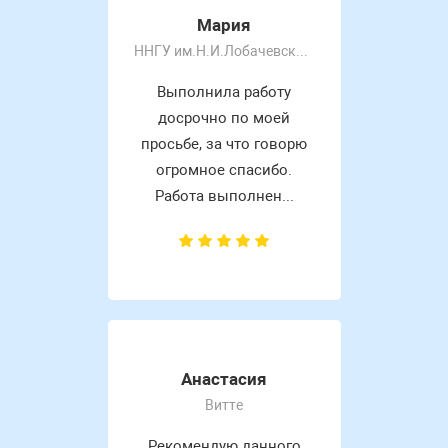
Мария
ННГУ им.Н.И.Лобачевского
Выполнила работу
досрочно по моей
просьбе, за что говорю
огромное спасибо.
Работа выполнен...
Анастасия
Витте
Рекомендую данного