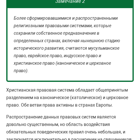
Замечание 2
Более сформировавшимися и распространенными
религиозными правовыми системами, которые
сохранили собственное предназначение в
определенных странах, включая нынешнюю стадию
исторического развития, считаются мусульманское
право, еврейское право, индусское право и
христианское право (каноническое и церковное
право).
Христианская правовая система обладает общепринятым
разделением на каноническое (католическое) и церковное
право. Обе ветви права активны в странах Европы.
Распространение данных правовых систем является
довольно существенным, но область воздействия
обязательных поведенческих правил очень небольшая, и
заключается исключительно в расширении на священников