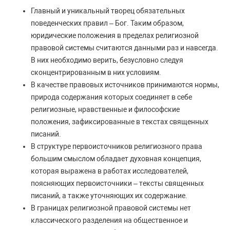
Главный и уникальный творец обязательных
поведенческих правил – Бог. Таким образом,
юридические положения в пределах религиозной
правовой системы считаются данными раз и навсегда.
В них необходимо верить, безусловно следуя
сконцентрированным в них условиям.
В качестве правовых источников принимаются нормы,
природа содержания которых соединяет в себе
религиозные, нравственные и философские
положения, зафиксированные в текстах священных
писаний.
В структуре первоисточников религиозного права
большим смыслом обладает духовная концепция,
которая выражена в работах исследователей,
поясняющих первоисточники – тексты священных
писаний, а также уточняющих их содержание.
В границах религиозной правовой системы нет
классического разделения на общественное и