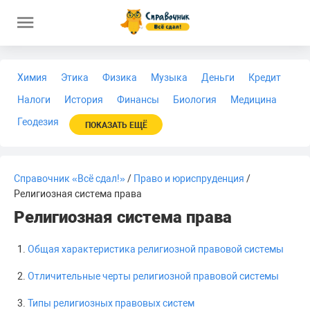
Химия
Этика
Физика
Музыка
Деньги
Кредит
Налоги
История
Финансы
Биология
Медицина
Геодезия
ПОКАЗАТЬ ЕЩЁ
Справочник «Всё сдал!»
/
Право и юриспруденция
/
Религиозная система права
Религиозная система права
Общая характеристика религиозной правовой системы
Отличительные черты религиозной правовой системы
Типы религиозных правовых систем