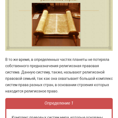
В то же время, в определенных частях планеты не потеряла
собственного предназначения религиозная правовая
система. Данную систему, также, называют религиозной
правовой семьей, так как она охватывает большой комплекс
систем права разных стран, в основании строения которых
находится религиозное право.
Определение 1
Комплекс правовых систем мира, которые основаны