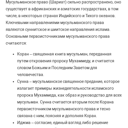
Мусульманское право (Шариат) сильно распространено, оно
существует в африканских и азиатских государствах, в том
числе, в некоторых странах Индийского и Тихого океанов.
Ключевыми направлениями мусульманского права
являются суннитское и шиитское направления ислама.
Основными первоисточниками мусульманского права
считаются:
Коран – священная книга мусульман, переданная
путем откровения пророку Мухаммеду, и считается
словом Божьим и Последним Заветом для
человечества.
Сунна – мусульманское священное предание, которое
излагает примеры жизнедеятельности исламского
пророка Мухаммеда, как образ и руководство для всех
мусульман. Сунна считается вторым после Корана
первоисточником мусульманского права и тесно
связана с ним, поясняя и дополняя Коран.
Иджма – согласие, единый взгляд либо решение