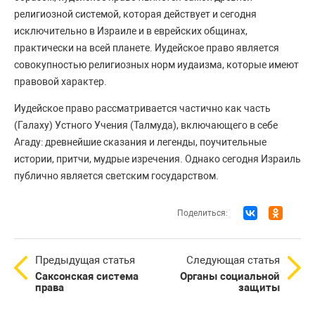
религиозной системой, которая действует и сегодня
исключительно в Израиле и в еврейских общинах,
практически на всей планете. Иудейское право является
совокупностью религиозных норм иудаизма, которые имеют
правовой характер.
Иудейское право рассматривается частично как часть
(Галаху) Устного Учения (Талмуда), включающего в себе
Агаду: древнейшие сказания и легенды, поучительные
истории, притчи, мудрые изречения. Однако сегодня Израиль
публично является светским государством.
Поделиться:
Предыдущая статья
Следующая статья
Саксонская система
Органы социальной
права
защиты