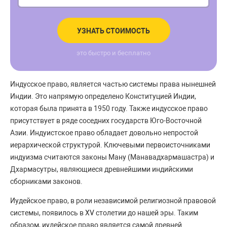
УЗНАТЬ СТОИМОСТЬ
это быстро и бесплатно
Индусское право, является частью системы права нынешней
Индии. Это напрямую определено Конституцией Индии,
которая была принята в 1950 году. Также индусское право
присутствует в ряде соседних государств Юго-Восточной
Азии. Индуистское право обладает довольно непростой
иерархической структурой. Ключевыми первоисточниками
индуизма считаются законы Ману (Манавадхармашастра) и
Дхармасутры, являющиеся древнейшими индийскими
сборниками законов.
Иудейское право, в роли независимой религиозной правовой
системы, появилось в XV столетии до нашей эры. Таким
образом, иудейское право является самой древней