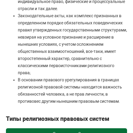
индивидуальное право, физические и процессуальные
отрасли и так далее.
Законодательные акты, как комплекс признанных в
определенном порядке обязательных поведенческих
правил утвержденных государственными структурами,
невзирая на условное признание и расширение в
нынешних условиях, с учетом осложнением
общественных взаимоотношений, все-таки, имеет
второстепенный характер, сравнительно с
классическими первоисточниками религиозного
права;
В основании правового урегулирования в границах
религиозной правовой системы находится важность
обязанностей человека, а не прав личности, в
противовес другим нынешним правовым системам.
Типы религиозных правовых систем