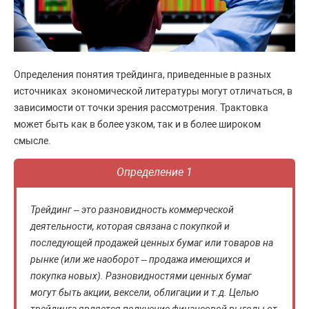
Определения понятия трейдинга, приведенные в разных
источниках экономической литературы могут отличаться, в
зависимости от точки зрения рассмотрения. Трактовка
может быть как в более узком, так и в более широком
смысле.
Определение 1
Трейдинг – это разновидность коммерческой
деятельности, которая связана с покупкой и
последующей продажей ценных бумаг или товаров на
рынке (или же наоборот – продажа имеющихся и
покупка новых). Разновидностями ценных бумаг
могут быть акции, вексели, облигации и т.д. Целью
трейдинга является получение финансовой выгоды от