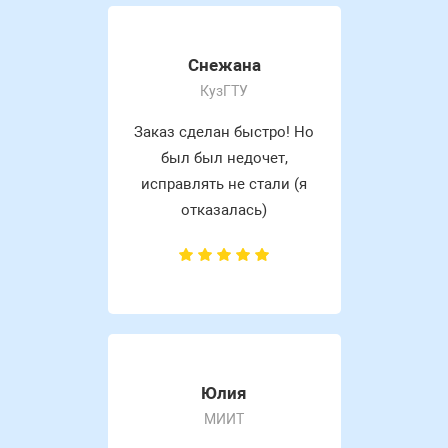
Снежана
КузГТУ
Заказ сделан быстро! Но
был был недочет,
исправлять не стали (я
отказалась)
Юлия
МИИТ