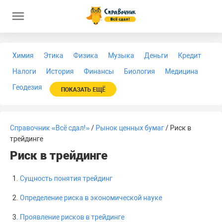
Химия
Этика
Физика
Музыка
Деньги
Кредит
Налоги
История
Финансы
Биология
Медицина
Геодезия
ПОКАЗАТЬ ЕЩЁ
Справочник «Всё сдал!»
/
Рынок ценных бумаг
/ Риск в
трейдинге
Риск в трейдинге
Сущность понятия трейдинг
Определение риска в экономической науке
Проявление рисков в трейдинге