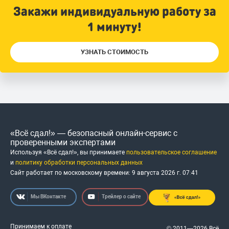
Закажи индивидуальную работу за
1 минуту!
УЗНАТЬ СТОИМОСТЬ
«Всё сдал!» — безопасный онлайн-сервис с
проверенными экспертами
Используя «Всё сдал!», вы принимаете
пользовательское соглашение
и
политику обработки персональных данных
Сайт работает по московскому времени:
9 августа 2026 г.
07
:
41
Мы ВКонтакте
Трейлер о сайте
Принимаем к оплате
© 2011—2026 Всё