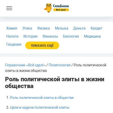
Химия
Этика
Физика
Музыка
Деньги
Кредит
Налоги
История
Финансы
Биология
Медицина
Геодезия
ПОКАЗАТЬ ЕЩЁ
Справочник «Всё сдал!»
/
Политология
/ Роль политической
элиты в жизни общества
Роль политической элиты в жизни
общества
Роль политической элиты в обществе
Цели и задачи политической элиты