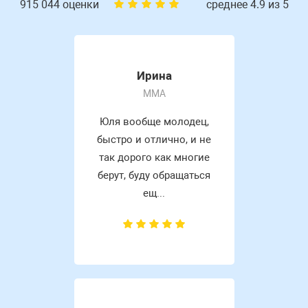
915 044 оценки
среднее 4.9 из 5
Ирина
MMA
Юля вообще молодец,
быстро и отлично, и не
так дорого как многие
берут, буду обращаться
ещ...