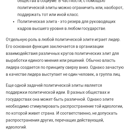
общества в социуме. В частности, с помощью
политической элиты можно ограничить или, наоборот,
поддержать тот или иной класс.
Политическая элита - это резерв для руководящих
кадров высшего уровня в любом государстве.
Отдельную роль в любой политической элите играет лидер.
Его основная функция заключается в организации
взаимодействия различных кругов политических элит для
выработки единого мнения или решений. Обычно власть
лидера создается по принципу сверху вниз. Однако зачастую
в качестве лидера выступает не один человек, а группа лиц.
Еще одной задачей политической элиты является
поддержки политической идеи. В разных обществах и
государствах она может быть различной. Однако элите
необходимо стимулировать распространение той идеологии,
по которой живет страна. И соответственно, не допускать
распространения других, перечащих действующей,
идеологий.