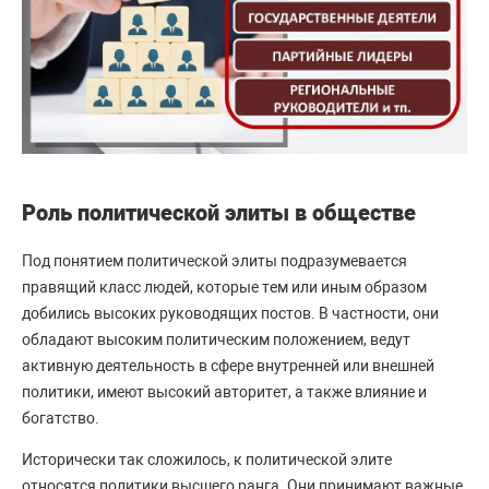
Роль политической элиты в обществе
Под понятием политической элиты подразумевается
правящий класс людей, которые тем или иным образом
добились высоких руководящих постов. В частности, они
обладают высоким политическим положением, ведут
активную деятельность в сфере внутренней или внешней
политики, имеют высокий авторитет, а также влияние и
богатство.
Исторически так сложилось, к политической элите
относятся политики высшего ранга. Они принимают важные