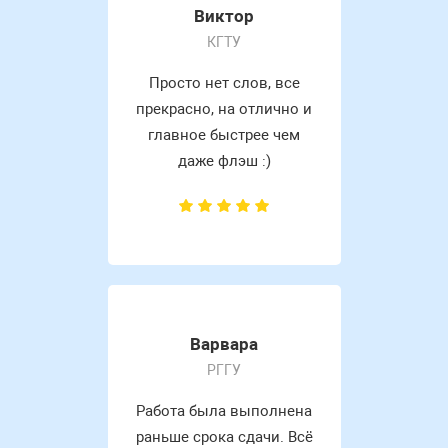
Виктор
КГТУ
Просто нет слов, все
прекрасно, на отлично и
главное быстрее чем
даже флэш :)
Варвара
РГГУ
Работа была выполнена
раньше срока сдачи. Всё