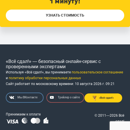
1 минуту!
УЗНАТЬ СТОИМОСТЬ
«Всё сдал!» — безопасный онлайн-сервис с
проверенными экспертами
Используя «Всё сдал!», вы принимаете
пользовательское соглашение
и
политику обработки персональных данных
Сайт работает по московскому времени:
10 августа 2026 г.
09
:
21
Мы ВКонтакте
Трейлер о сайте
Принимаем к оплате
© 2011—2026 Всё
сдал!