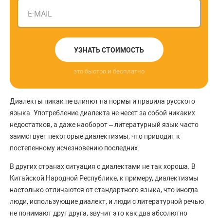
E-MAIL
УЗНАТЬ СТОИМОСТЬ
это быстро и бесплатно
Диалекты никак не влияют на нормы и правила русского
языка. Употребление диалекта не несет за собой никаких
недостатков, а даже наоборот – литературный язык часто
заимствует некоторые диалектизмы, что приводит к
постепенному исчезновению последних.
В других странах ситуация с диалектами не так хороша. В
Китайской Народной Республике, к примеру, диалектизмы
настолько отличаются от стандартного языка, что иногда
люди, использующие диалект, и люди с литературной речью
не понимают друг друга, звучит это как два абсолютно