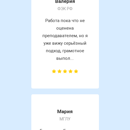
Валерия
ФЭК РФ
Работа пока что не
оценена
преподавателем, но я
уже вижу серьёзный
подход, грамотное
выпол...
Мария
МГЛУ