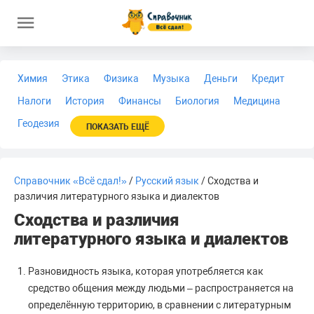
Химия
Этика
Физика
Музыка
Деньги
Кредит
Налоги
История
Финансы
Биология
Медицина
Геодезия
ПОКАЗАТЬ ЕЩЁ
Справочник «Всё сдал!»
/
Русский язык
/ Сходства и
различия литературного языка и диалектов
Сходства и различия
литературного языка и диалектов
Разновидность языка, которая употребляется как
средство общения между людьми – распространяется на
определённую территорию, в сравнении с литературным