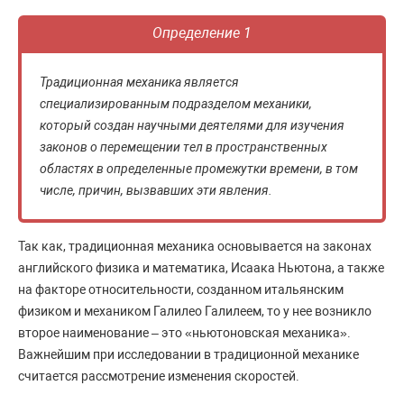
Определение 1
Традиционная механика является
специализированным подразделом механики,
который создан научными деятелями для изучения
законов о перемещении тел в пространственных
областях в определенные промежутки времени, в том
числе, причин, вызвавших эти явления.
Так как, традиционная механика основывается на законах
английского физика и математика, Исаака Ньютона, а также
на факторе относительности, созданном итальянским
физиком и механиком Галилео Галилеем, то у нее возникло
второе наименование – это «ньютоновская механика».
Важнейшим при исследовании в традиционной механике
считается рассмотрение изменения скоростей.