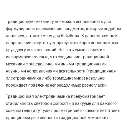
Традиционную механику возможно использовать для
формулировок перемещения предметов, которые подобны
«волчку», а также мячу для бейсбола. В данном научном
направлении отсутствует присутствие противоположных
друг другу высказываний. Но, есть смысл заметить,
информируют ученые, что соединение традиционной
механики с определенными иными традиционными
научными направлениями деятельности (традиционная
электродинамика либо термодинамика) невольно
порождает появление непреодолимых разногласий.
Традиционная электродинамика предусматривает
стабильность световой скорости в вакууме для каждого
созерцателя (и тут уже просматривается несоответствие с
принципами деятельности традиционной механики).