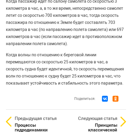
Когда пассажир идет по салону самолета со скоростью 3
километра в час, а, в то же время, непосредственно самолет
летит со скоростью 700 километров в час, тогда скорость
пассажира по отношению к Земле будет составлять 703
километра в час (по направлению полета самолета) или 697
километров в час (если пассажир идет в противоположном
направлении полета самолета).
Когда волны по отношению к береговой линии
перемещаются со скоростью 25 километров в час, а
скорость судна будет идентичной, то скорость перемещения
волн по отношению к судну будет 25 километров в час, что
показывает устойчивость и стабильность этого параметра.
Поделиться:
Предыдущая статья
Следующая статья
Процессы
Принципы
гидродинамики
классической