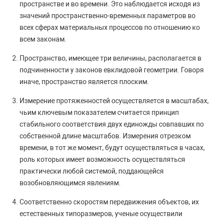
пространстве и во времени. Это наблюдается исходя из
значений пространственно-временных параметров во
всех сферах материальных процессов по отношению ко
всем законам.
Пространство, имеющее три величины, располагается в
подчиненности у законов евклидовой геометрии. Говоря
иначе, пространство является плоским.
Измерение протяженностей осуществляется в масштабах,
чьим ключевым показателем считается принцип
стабильного соответствия двух единожды совпавших по
собственной длине масштабов. Измерения отрезком
времени, в тот же момент, будут осуществляться в часах,
роль которых имеет возможность осуществляться
практически любой системой, поддающейся
возобновляющимся явлениям.
Соответственно скоростям передвижения объектов, их
естественных типоразмеров, ученые осуществили