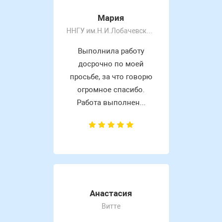
Мария
ННГУ им.Н.И.Лобачевского
Выполнила работу
досрочно по моей
просьбе, за что говорю
огромное спасибо.
Работа выполнен...
Анастасия
Витте