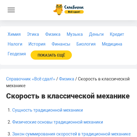
Химия
Этика
Физика
Музыка
Деньги
Кредит
Налоги
История
Финансы
Биология
Медицина
Геодезия
ПОКАЗАТЬ ЕЩЁ
Справочник «Всё сдал!»
/
Физика
/ Скорость в классической
механике
Скорость в классической механике
Сущность традиционной механики
Физические основы традиционной механики
Закон суммирования скоростей в традиционной механике