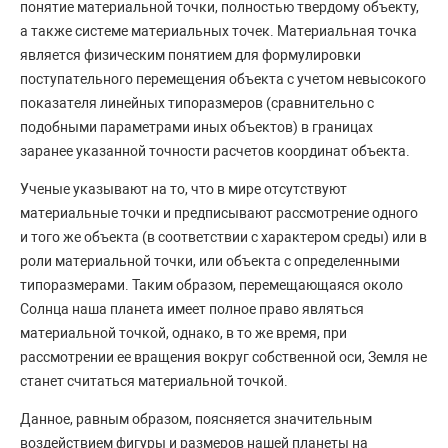
понятие материальной точки, полностью твердому объекту,
а также системе материальных точек. Материальная точка
является физическим понятием для формулировки
поступательного перемещения объекта с учетом невысокого
показателя линейных типоразмеров (сравнительно с
подобными параметрами иных объектов) в границах
заранее указанной точности расчетов координат объекта.
Ученые указывают на то, что в мире отсутствуют
материальные точки и предписывают рассмотрение одного
и того же объекта (в соответствии с характером среды) или в
роли материальной точки, или объекта с определенными
типоразмерами. Таким образом, перемещающаяся около
Солнца наша планета имеет полное право являться
материальной точкой, однако, в то же время, при
рассмотрении ее вращения вокруг собственной оси, Земля не
станет считаться материальной точкой.
Данное, равным образом, поясняется значительным
воздействием фигуры и размеров нашей планеты на