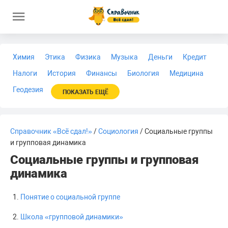
Химия
Этика
Физика
Музыка
Деньги
Кредит
Налоги
История
Финансы
Биология
Медицина
Геодезия
ПОКАЗАТЬ ЕЩЁ
Справочник «Всё сдал!»
/
Социология
/ Социальные группы
и групповая динамика
Социальные группы и групповая
динамика
Понятие о социальной группе
Школа «групповой динамики»