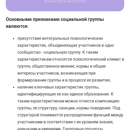
это быстро и бесплатно
Основными признаками социальной группы
являются:
присутствие интегральных психологических
характеристик, объединяющих участников в одно
сообщество - социальную группу. К таким
характеристикам относятся психологический климат в
группе, общественное мнение, нормы и общие
интересы участников, возникающие при
формировании группы и в процессе ее развития;
наличие ключевых характеристик группы,
идентифицирующих ее как единое образование. К
таким характеристикам можно отнести композицию
группы, ее структуру, санкции, нормы поведения. Под
структурой понимается распределение функций между
участниками в соответствии с их уровнем знания,
навыками и умениями. Групповые процессы