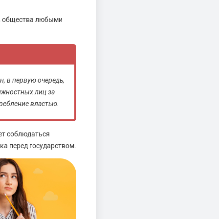
ов общества любыми
, в первую очередь,
лжностных лиц за
ребление властью.
дет соблюдаться
ка перед государством.