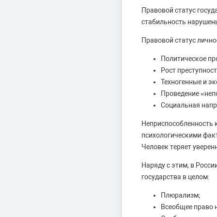
Правовой статус госу
стабильность нарушен
Правовой статус лично
Политическое пр
Рост преступност
Техногенные и э
Проведение «неп
Социальная напр
Неприспособленность к
психологическими фак
Человек теряет уверен
Наряду с этим, в Росси
государства в целом:
Плюрализм;
Всеобщее право н