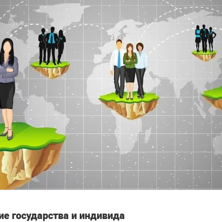
е государства и индивида