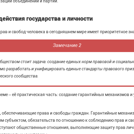
зации объединений и партий.
ействия государства и личности
рав и свобод человека в сегодняшнем мире имеет приоритетное зн
Замечание 2
ществом стоит задача: создание единых норм правовой и социаль
мо разработать и унифицировать единые стандарты правового при
ческого сообщества.
еме – её практическая часть: создание гарантийных механизмов и 
я, обеспечивающие права и свободы граждан. Гарантийные механи
им субъектом, обязательств по отношению к соблюдению прав и св
ступают общественные отношения, выполняющие защиту прав лич