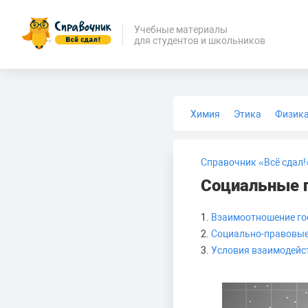
Учебные материалы
для студентов и школьников
Химия
Этика
Физик
Биология
Медицина
Справочник «Всё сдал!
Социальные п
1.
Взаимоотношение го
2.
Социально-правовые
3.
Условия взаимодейст