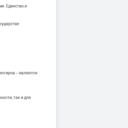
и. Единство и
сударстве:
ентиров – являются
ности, так и для