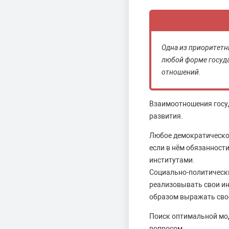
Одна из приоритетн
любой форме госуд
отношений.
Взаимоотношения госуд
развития.
Любое демократическое
если в нём обязанност
институтами.
Социально-политически
реализовывать свои ин
образом выражать сво
Поиск оптимальной мо
вопросом.