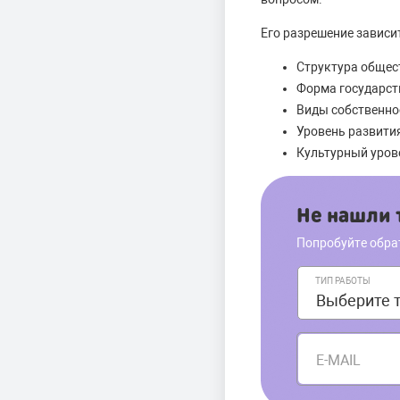
Его разрешение зависи
Структура общес
Форма государст
Виды собственно
Уровень развити
Культурный уров
Не нашли т
Попробуйте обра
ТИП РАБОТЫ
E-MAIL