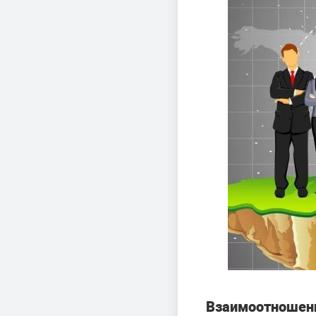
Взаимоотношени