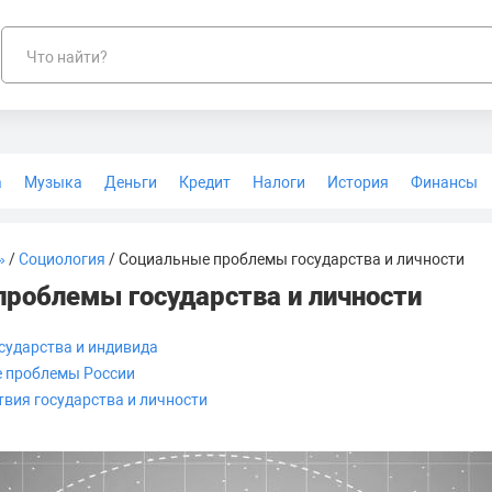
Что найти?
а
Музыка
Деньги
Кредит
Налоги
История
Финансы
Геодезия
»
/
Социология
/ Социальные проблемы государства и личности
роблемы государства и личности
сударства и индивида
 проблемы России
вия государства и личности