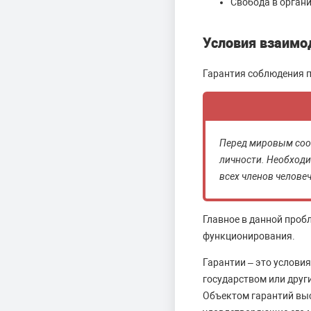
Свобода в органи
Условия взаимод
Гарантия соблюдения п
Перед мировым сооб
личности. Необходи
всех членов челове
Главное в данной пробл
функционирования.
Гарантии – это услови
государством или друг
Объектом гарантий вы